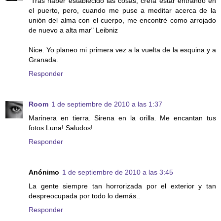
"Tras haber establecido las cosas, creía estar entrando en
el puerto, pero, cuando me puse a meditar acerca de la
unión del alma con el cuerpo, me encontré como arrojado
de nuevo a alta mar" Leibniz
Nice. Yo planeo mi primera vez a la vuelta de la esquina y a
Granada.
Responder
Room
1 de septiembre de 2010 a las 1:37
Marinera en tierra. Sirena en la orilla. Me encantan tus
fotos Luna! Saludos!
Responder
Anónimo
1 de septiembre de 2010 a las 3:45
La gente siempre tan horrorizada por el exterior y tan
despreocupada por todo lo demás..
Responder