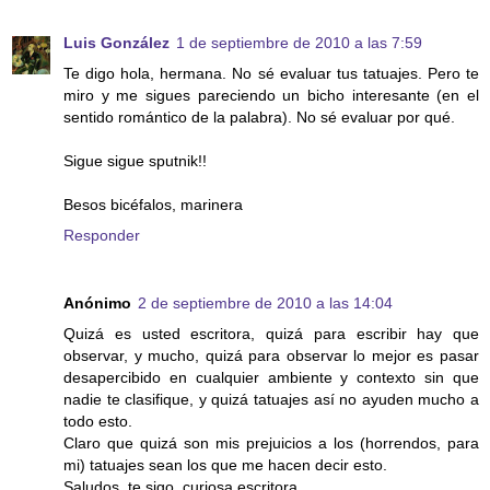
Luis González
1 de septiembre de 2010 a las 7:59
Te digo hola, hermana. No sé evaluar tus tatuajes. Pero te
miro y me sigues pareciendo un bicho interesante (en el
sentido romántico de la palabra). No sé evaluar por qué.
Sigue sigue sputnik!!
Besos bicéfalos, marinera
Responder
Anónimo
2 de septiembre de 2010 a las 14:04
Quizá es usted escritora, quizá para escribir hay que
observar, y mucho, quizá para observar lo mejor es pasar
desapercibido en cualquier ambiente y contexto sin que
nadie te clasifique, y quizá tatuajes así no ayuden mucho a
todo esto.
Claro que quizá son mis prejuicios a los (horrendos, para
mi) tatuajes sean los que me hacen decir esto.
Saludos, te sigo, curiosa escritora.