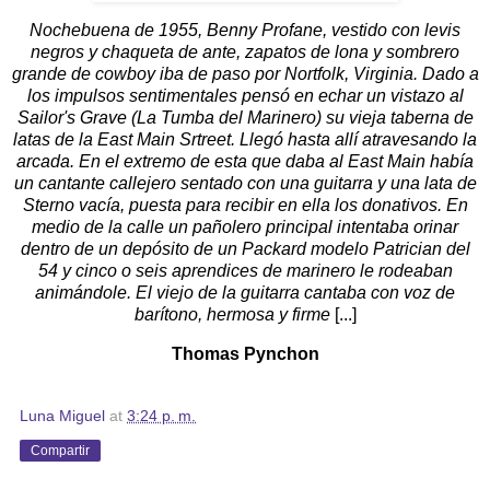
Nochebuena de 1955, Benny Profane, vestido con levis
negros y chaqueta de ante, zapatos de lona y sombrero
grande de cowboy iba de paso por Nortfolk, Virginia. Dado a
los impulsos sentimentales pensó en echar un vistazo al
Sailor's Grave (La Tumba del Marinero) su vieja taberna de
latas de la East Main Srtreet. Llegó hasta allí atravesando la
arcada. En el extremo de esta que daba al East Main había
un cantante callejero sentado con una guitarra y una lata de
Sterno vacía, puesta para recibir en ella los donativos. En
medio de la calle un pañolero principal intentaba orinar
dentro de un depósito de un Packard modelo Patrician del
54 y cinco o seis aprendices de marinero le rodeaban
animándole. El viejo de la guitarra cantaba con voz de
barítono, hermosa y firme
[...]
Thomas Pynchon
Luna Miguel
at
3:24 p. m.
Compartir