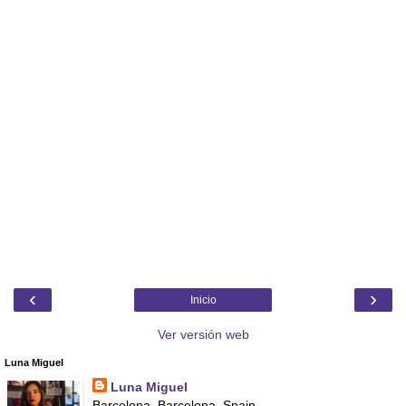
‹
›
Inicio
Ver versión web
Luna Miguel
Luna Miguel
Barcelona, Barcelona, Spain