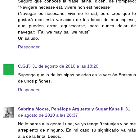
Seguro que conoces la frase latina, dicen, de Pompeyo:
"Navigare necesse est, vivere non est necesse"
(Navegar es necesario, vivir no lo es), pero creo que te
gustará más esta variación de los lobos de mar inglese,
que pueden errar, equivocarse, pero nunca dejar de
navegar: "Fail we may, sail we must"
Un saludo.
Responder
C.G.F.
31 de agosto de 2010 a las 18:20
Supongo que lo de las pipas peladas es la versión Erasmus
de unos piñones.
Responder
Sabrina Moore, Penélope Arquette y Sugar Kane II
31
de agosto de 2010 a las 20:37
No le pares a la gente Luna, ya yo tengo 9 tatuajes y no me
arrepiento de ninguno. En mi caso su significado va más
allá de la tinta. Besos.