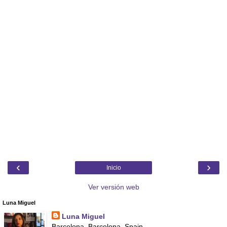
‹
›
Inicio
Ver versión web
Luna Miguel
Luna Miguel
Barcelona, Barcelona, Spain