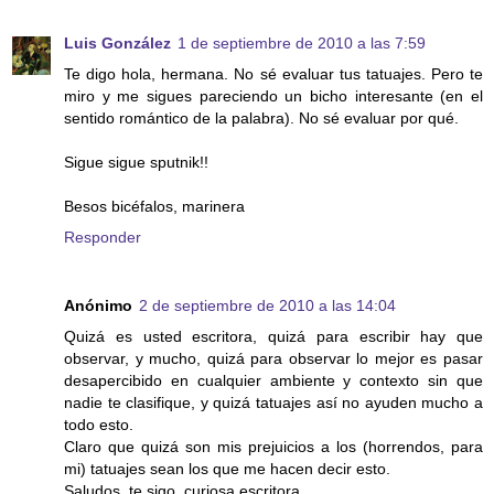
Luis González
1 de septiembre de 2010 a las 7:59
Te digo hola, hermana. No sé evaluar tus tatuajes. Pero te
miro y me sigues pareciendo un bicho interesante (en el
sentido romántico de la palabra). No sé evaluar por qué.
Sigue sigue sputnik!!
Besos bicéfalos, marinera
Responder
Anónimo
2 de septiembre de 2010 a las 14:04
Quizá es usted escritora, quizá para escribir hay que
observar, y mucho, quizá para observar lo mejor es pasar
desapercibido en cualquier ambiente y contexto sin que
nadie te clasifique, y quizá tatuajes así no ayuden mucho a
todo esto.
Claro que quizá son mis prejuicios a los (horrendos, para
mi) tatuajes sean los que me hacen decir esto.
Saludos, te sigo, curiosa escritora.