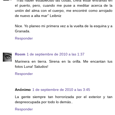
"Tras haber establecido las cosas, creía estar entrando en
el puerto, pero, cuando me puse a meditar acerca de la
unión del alma con el cuerpo, me encontré como arrojado
de nuevo a alta mar" Leibniz
Nice. Yo planeo mi primera vez a la vuelta de la esquina y a
Granada.
Responder
Room
1 de septiembre de 2010 a las 1:37
Marinera en tierra. Sirena en la orilla. Me encantan tus
fotos Luna! Saludos!
Responder
Anónimo
1 de septiembre de 2010 a las 3:45
La gente siempre tan horrorizada por el exterior y tan
despreocupada por todo lo demás..
Responder