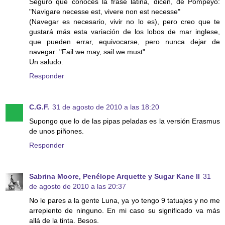
Seguro que conoces la frase latina, dicen, de Pompeyo:
"Navigare necesse est, vivere non est necesse"
(Navegar es necesario, vivir no lo es), pero creo que te
gustará más esta variación de los lobos de mar inglese,
que pueden errar, equivocarse, pero nunca dejar de
navegar: "Fail we may, sail we must"
Un saludo.
Responder
C.G.F.
31 de agosto de 2010 a las 18:20
Supongo que lo de las pipas peladas es la versión Erasmus
de unos piñones.
Responder
Sabrina Moore, Penélope Arquette y Sugar Kane II
31
de agosto de 2010 a las 20:37
No le pares a la gente Luna, ya yo tengo 9 tatuajes y no me
arrepiento de ninguno. En mi caso su significado va más
allá de la tinta. Besos.