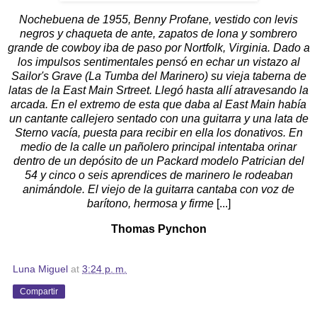
Nochebuena de 1955, Benny Profane, vestido con levis
negros y chaqueta de ante, zapatos de lona y sombrero
grande de cowboy iba de paso por Nortfolk, Virginia. Dado a
los impulsos sentimentales pensó en echar un vistazo al
Sailor's Grave (La Tumba del Marinero) su vieja taberna de
latas de la East Main Srtreet. Llegó hasta allí atravesando la
arcada. En el extremo de esta que daba al East Main había
un cantante callejero sentado con una guitarra y una lata de
Sterno vacía, puesta para recibir en ella los donativos. En
medio de la calle un pañolero principal intentaba orinar
dentro de un depósito de un Packard modelo Patrician del
54 y cinco o seis aprendices de marinero le rodeaban
animándole. El viejo de la guitarra cantaba con voz de
barítono, hermosa y firme
[...]
Thomas Pynchon
Luna Miguel
at
3:24 p. m.
Compartir