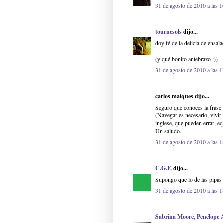
31 de agosto de 2010 a las 1
tournesols
dijo...
doy fé de la delicia de ensal
(y qué bonito antebrazo :))
31 de agosto de 2010 a las 1
carlos maiques dijo...
Seguro que conoces la frase 
(Navegar es necesario, vivir 
inglese, que pueden errar, e
Un saludo.
31 de agosto de 2010 a las 1
C.G.F.
dijo...
Supongo que lo de las pipas
31 de agosto de 2010 a las 1
Sabrina Moore, Penélope 