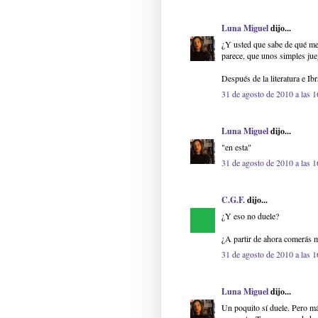
Luna Miguel
dijo...
¿Y usted que sabe de qué me 
parece, que unos simples jueg
Después de la literatura e Ib
31 de agosto de 2010 a las 1
Luna Miguel
dijo...
"en esta"
31 de agosto de 2010 a las 1
C.G.F.
dijo...
¿Y eso no duele?
¿A partir de ahora comerás 
31 de agosto de 2010 a las 1
Luna Miguel
dijo...
Un poquito sí duele. Pero m