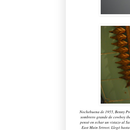
Nochebuena de 1955, Benny Prof
sombrero grande de cowboy iba 
pensó en echar un vistazo al Sa
East Main Srtreet. Llegó hasta