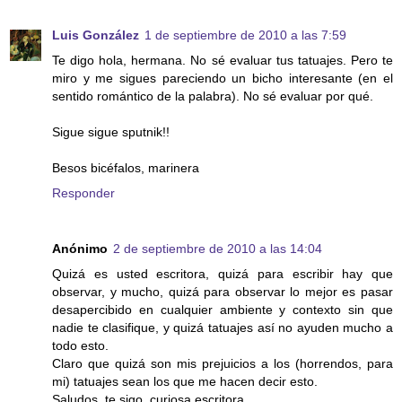
Luis González
1 de septiembre de 2010 a las 7:59
Te digo hola, hermana. No sé evaluar tus tatuajes. Pero te
miro y me sigues pareciendo un bicho interesante (en el
sentido romántico de la palabra). No sé evaluar por qué.
Sigue sigue sputnik!!
Besos bicéfalos, marinera
Responder
Anónimo
2 de septiembre de 2010 a las 14:04
Quizá es usted escritora, quizá para escribir hay que
observar, y mucho, quizá para observar lo mejor es pasar
desapercibido en cualquier ambiente y contexto sin que
nadie te clasifique, y quizá tatuajes así no ayuden mucho a
todo esto.
Claro que quizá son mis prejuicios a los (horrendos, para
mi) tatuajes sean los que me hacen decir esto.
Saludos, te sigo, curiosa escritora.