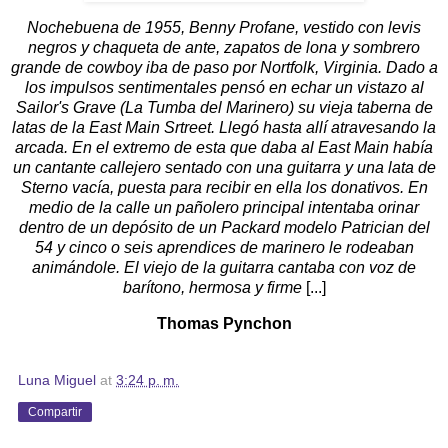
Nochebuena de 1955, Benny Profane, vestido con levis
negros y chaqueta de ante, zapatos de lona y sombrero
grande de cowboy iba de paso por Nortfolk, Virginia. Dado a
los impulsos sentimentales pensó en echar un vistazo al
Sailor's Grave (La Tumba del Marinero) su vieja taberna de
latas de la East Main Srtreet. Llegó hasta allí atravesando la
arcada. En el extremo de esta que daba al East Main había
un cantante callejero sentado con una guitarra y una lata de
Sterno vacía, puesta para recibir en ella los donativos. En
medio de la calle un pañolero principal intentaba orinar
dentro de un depósito de un Packard modelo Patrician del
54 y cinco o seis aprendices de marinero le rodeaban
animándole. El viejo de la guitarra cantaba con voz de
barítono, hermosa y firme
[...]
Thomas Pynchon
Luna Miguel
at
3:24 p. m.
Compartir