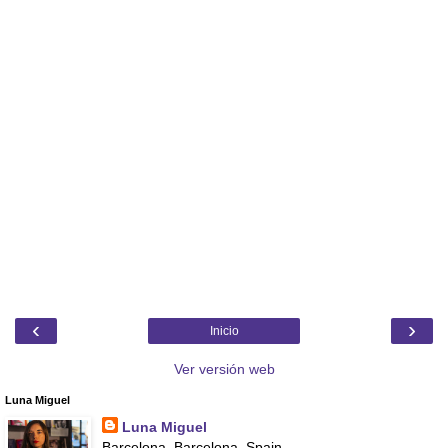
‹
›
Inicio
Ver versión web
Luna Miguel
Luna Miguel
Barcelona, Barcelona, Spain