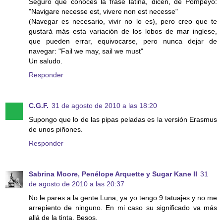
Seguro que conoces la frase latina, dicen, de Pompeyo:
"Navigare necesse est, vivere non est necesse"
(Navegar es necesario, vivir no lo es), pero creo que te
gustará más esta variación de los lobos de mar inglese,
que pueden errar, equivocarse, pero nunca dejar de
navegar: "Fail we may, sail we must"
Un saludo.
Responder
C.G.F.
31 de agosto de 2010 a las 18:20
Supongo que lo de las pipas peladas es la versión Erasmus
de unos piñones.
Responder
Sabrina Moore, Penélope Arquette y Sugar Kane II
31
de agosto de 2010 a las 20:37
No le pares a la gente Luna, ya yo tengo 9 tatuajes y no me
arrepiento de ninguno. En mi caso su significado va más
allá de la tinta. Besos.