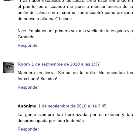
"Tras haber establecido las cosas, creía estar entrando en
el puerto, pero, cuando me puse a meditar acerca de la
unión del alma con el cuerpo, me encontré como arrojado
de nuevo a alta mar" Leibniz
Nice. Yo planeo mi primera vez a la vuelta de la esquina y a
Granada.
Responder
Room
1 de septiembre de 2010 a las 1:37
Marinera en tierra. Sirena en la orilla. Me encantan tus
fotos Luna! Saludos!
Responder
Anónimo
1 de septiembre de 2010 a las 3:45
La gente siempre tan horrorizada por el exterior y tan
despreocupada por todo lo demás..
Responder