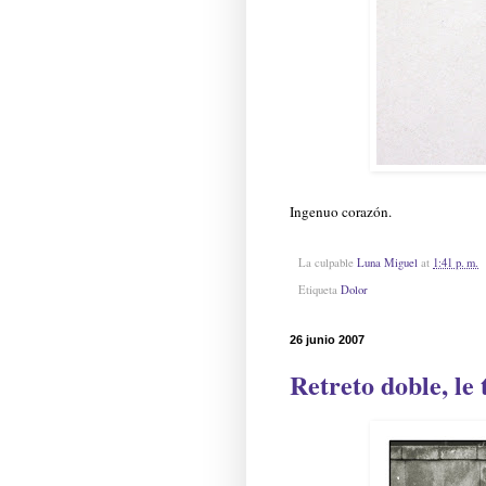
Ingenuo corazón.
La culpable
Luna Miguel
at
1:41 p. m.
Etiqueta
Dolor
26 junio 2007
Retreto doble, le 