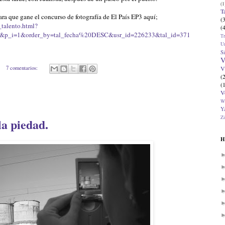
(1
T
ara que gane el concurso de fotografía de El País EP3 aquí;
(
_talento.html?
(
&p_i=1&order_by=tal_fecha%20DESC&usr_id=226233&tal_id=371
T
U
Si
V
7 comentarios:
V
(
(
V
W
Ya
Zi
la piedad.
H