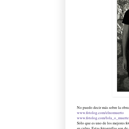
No puedo decir más sobre la obra
www.fotolog.com/elnomuerto
www.fotolog.com/lola_o_muerte
Sólo que es uno de los mejores fo
su culpa. Estas fotografías son de