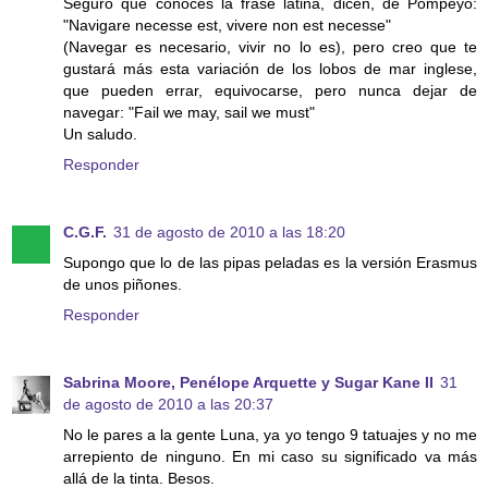
Seguro que conoces la frase latina, dicen, de Pompeyo:
"Navigare necesse est, vivere non est necesse"
(Navegar es necesario, vivir no lo es), pero creo que te
gustará más esta variación de los lobos de mar inglese,
que pueden errar, equivocarse, pero nunca dejar de
navegar: "Fail we may, sail we must"
Un saludo.
Responder
C.G.F.
31 de agosto de 2010 a las 18:20
Supongo que lo de las pipas peladas es la versión Erasmus
de unos piñones.
Responder
Sabrina Moore, Penélope Arquette y Sugar Kane II
31
de agosto de 2010 a las 20:37
No le pares a la gente Luna, ya yo tengo 9 tatuajes y no me
arrepiento de ninguno. En mi caso su significado va más
allá de la tinta. Besos.