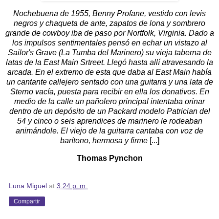
Nochebuena de 1955, Benny Profane, vestido con levis
negros y chaqueta de ante, zapatos de lona y sombrero
grande de cowboy iba de paso por Nortfolk, Virginia. Dado a
los impulsos sentimentales pensó en echar un vistazo al
Sailor's Grave (La Tumba del Marinero) su vieja taberna de
latas de la East Main Srtreet. Llegó hasta allí atravesando la
arcada. En el extremo de esta que daba al East Main había
un cantante callejero sentado con una guitarra y una lata de
Sterno vacía, puesta para recibir en ella los donativos. En
medio de la calle un pañolero principal intentaba orinar
dentro de un depósito de un Packard modelo Patrician del
54 y cinco o seis aprendices de marinero le rodeaban
animándole. El viejo de la guitarra cantaba con voz de
barítono, hermosa y firme
[...]
Thomas Pynchon
Luna Miguel
at
3:24 p. m.
Compartir