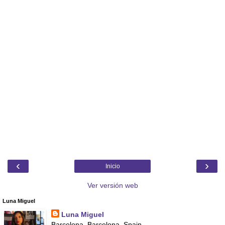
‹
›
Inicio
Ver versión web
Luna Miguel
Luna Miguel
Barcelona, Barcelona, Spain