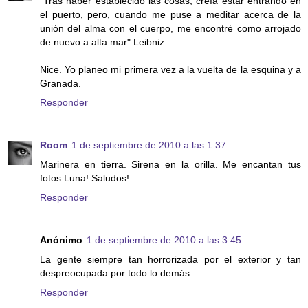
"Tras haber establecido las cosas, creía estar entrando en
el puerto, pero, cuando me puse a meditar acerca de la
unión del alma con el cuerpo, me encontré como arrojado
de nuevo a alta mar" Leibniz
Nice. Yo planeo mi primera vez a la vuelta de la esquina y a
Granada.
Responder
Room
1 de septiembre de 2010 a las 1:37
Marinera en tierra. Sirena en la orilla. Me encantan tus
fotos Luna! Saludos!
Responder
Anónimo
1 de septiembre de 2010 a las 3:45
La gente siempre tan horrorizada por el exterior y tan
despreocupada por todo lo demás..
Responder