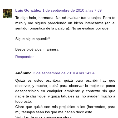
Luis González
1 de septiembre de 2010 a las 7:59
Te digo hola, hermana. No sé evaluar tus tatuajes. Pero te
miro y me sigues pareciendo un bicho interesante (en el
sentido romántico de la palabra). No sé evaluar por qué.
Sigue sigue sputnik!!
Besos bicéfalos, marinera
Responder
Anónimo
2 de septiembre de 2010 a las 14:04
Quizá es usted escritora, quizá para escribir hay que
observar, y mucho, quizá para observar lo mejor es pasar
desapercibido en cualquier ambiente y contexto sin que
nadie te clasifique, y quizá tatuajes así no ayuden mucho a
todo esto.
Claro que quizá son mis prejuicios a los (horrendos, para
mi) tatuajes sean los que me hacen decir esto.
Saludos, te sigo, curiosa escritora.