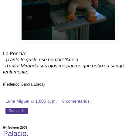
La Poncia:
- ¡Tanto te gusta ese hombre!
Adela:
-¡Tanto! Mirando sus ojos me parece que bebo su sangre
lentamente.
(Federico García Lorca)
Luna Miguel
at
10:06 p. m.
8 comentarios:
Compartir
04 febrero 2008
Palacio.