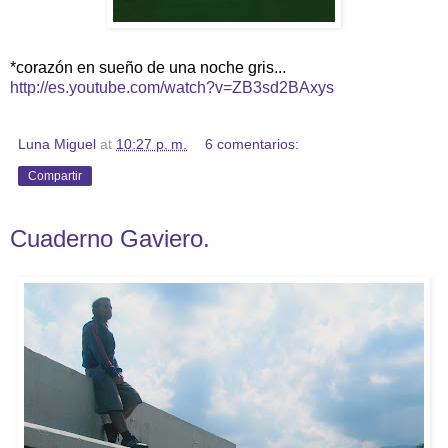
*corazón en sueño de una noche gris...
http://es.youtube.com/watch?v=ZB3sd2BAxys
Luna Miguel
at
10:27 p. m.
6 comentarios:
Compartir
Cuaderno Gaviero.