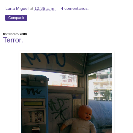
Luna Miguel
at
12:36 a. m.
4 comentarios:
Compartir
06 febrero 2008
Terror.