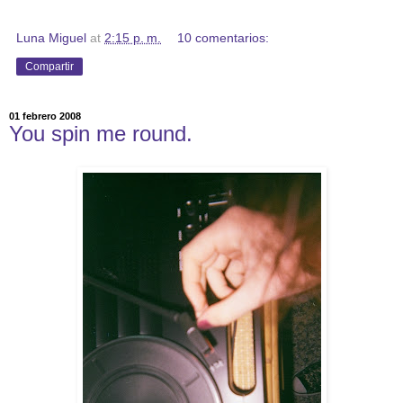
Luna Miguel
at
2:15 p. m.
10 comentarios:
Compartir
01 febrero 2008
You spin me round.