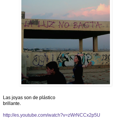
Las joyas son de plástico
brillante.
http://es.youtube.com/watch?v=zWrNCCx2p5U