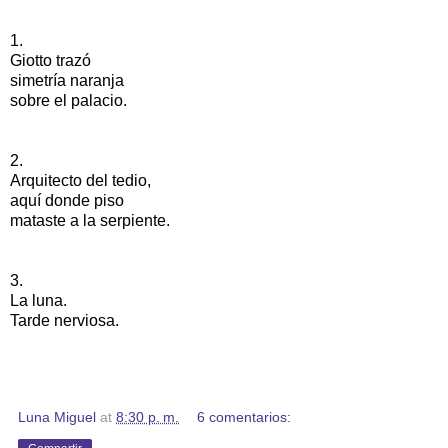
1.
Giotto trazó
simetría naranja
sobre el palacio.
2.
Arquitecto del tedio,
aquí donde piso
mataste a la serpiente.
3.
La luna.
Tarde nerviosa.
Luna Miguel
at
8:30 p. m.
6 comentarios: