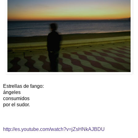
Estrellas de fango:
ángeles
consumidos
por el sudor.
http://es.youtube.com/watch?v=jZsHNkAJBDU