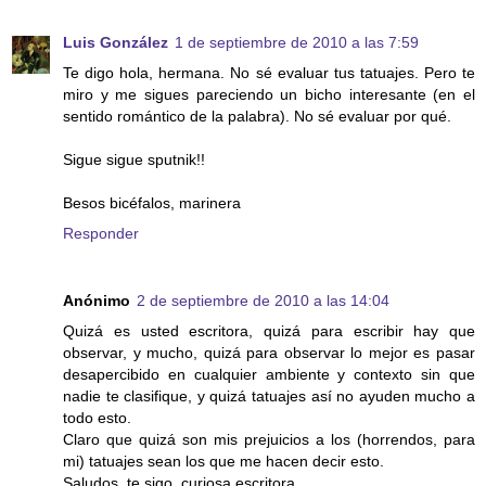
Luis González
1 de septiembre de 2010 a las 7:59
Te digo hola, hermana. No sé evaluar tus tatuajes. Pero te
miro y me sigues pareciendo un bicho interesante (en el
sentido romántico de la palabra). No sé evaluar por qué.
Sigue sigue sputnik!!
Besos bicéfalos, marinera
Responder
Anónimo
2 de septiembre de 2010 a las 14:04
Quizá es usted escritora, quizá para escribir hay que
observar, y mucho, quizá para observar lo mejor es pasar
desapercibido en cualquier ambiente y contexto sin que
nadie te clasifique, y quizá tatuajes así no ayuden mucho a
todo esto.
Claro que quizá son mis prejuicios a los (horrendos, para
mi) tatuajes sean los que me hacen decir esto.
Saludos, te sigo, curiosa escritora.