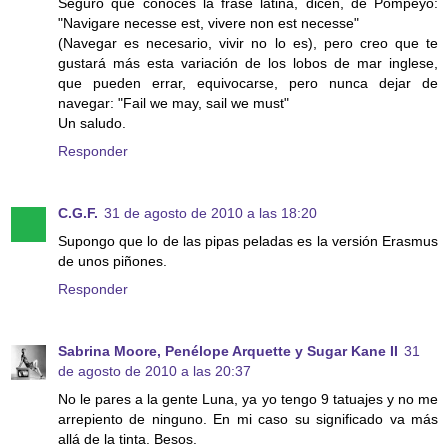
Seguro que conoces la frase latina, dicen, de Pompeyo:
"Navigare necesse est, vivere non est necesse"
(Navegar es necesario, vivir no lo es), pero creo que te
gustará más esta variación de los lobos de mar inglese,
que pueden errar, equivocarse, pero nunca dejar de
navegar: "Fail we may, sail we must"
Un saludo.
Responder
C.G.F.
31 de agosto de 2010 a las 18:20
Supongo que lo de las pipas peladas es la versión Erasmus
de unos piñones.
Responder
Sabrina Moore, Penélope Arquette y Sugar Kane II
31
de agosto de 2010 a las 20:37
No le pares a la gente Luna, ya yo tengo 9 tatuajes y no me
arrepiento de ninguno. En mi caso su significado va más
allá de la tinta. Besos.