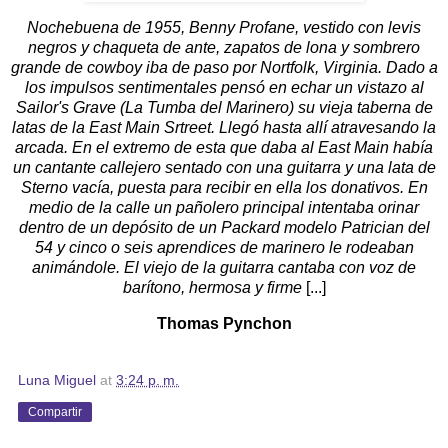
Nochebuena de 1955, Benny Profane, vestido con levis
negros y chaqueta de ante, zapatos de lona y sombrero
grande de cowboy iba de paso por Nortfolk, Virginia. Dado a
los impulsos sentimentales pensó en echar un vistazo al
Sailor's Grave (La Tumba del Marinero) su vieja taberna de
latas de la East Main Srtreet. Llegó hasta allí atravesando la
arcada. En el extremo de esta que daba al East Main había
un cantante callejero sentado con una guitarra y una lata de
Sterno vacía, puesta para recibir en ella los donativos. En
medio de la calle un pañolero principal intentaba orinar
dentro de un depósito de un Packard modelo Patrician del
54 y cinco o seis aprendices de marinero le rodeaban
animándole. El viejo de la guitarra cantaba con voz de
barítono, hermosa y firme
[...]
Thomas Pynchon
Luna Miguel
at
3:24 p. m.
Compartir