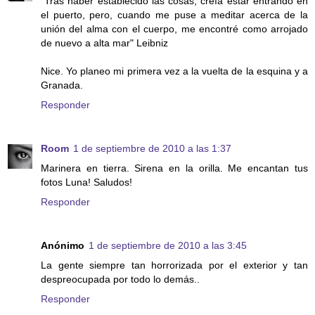
"Tras haber establecido las cosas, creía estar entrando en
el puerto, pero, cuando me puse a meditar acerca de la
unión del alma con el cuerpo, me encontré como arrojado
de nuevo a alta mar" Leibniz
Nice. Yo planeo mi primera vez a la vuelta de la esquina y a
Granada.
Responder
Room
1 de septiembre de 2010 a las 1:37
Marinera en tierra. Sirena en la orilla. Me encantan tus
fotos Luna! Saludos!
Responder
Anónimo
1 de septiembre de 2010 a las 3:45
La gente siempre tan horrorizada por el exterior y tan
despreocupada por todo lo demás..
Responder