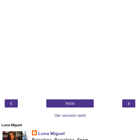
‹
›
Inicio
Ver versión web
Luna Miguel
Luna Miguel
Barcelona, Barcelona, Spain