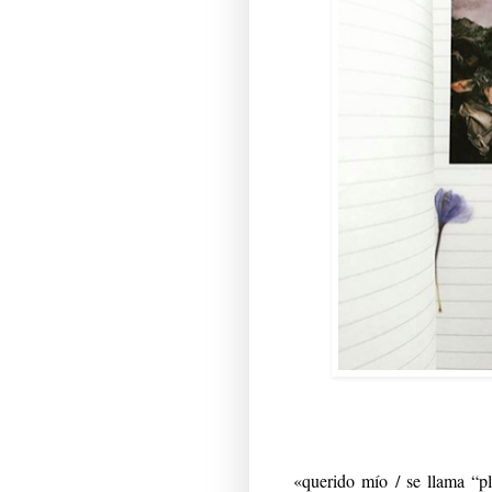
«querido mío / se llama “pl