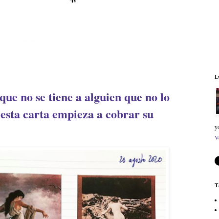
L
que no se tiene a alguien que no lo
 esta carta empieza a cobrar su
y
V
T