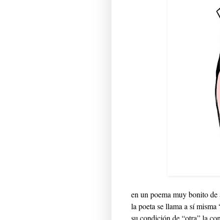
en un poema muy bonito de 
la poeta se llama a sí misma
su condición de “otra” la con