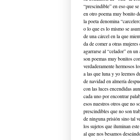
“prescindible” en eso que se
en otro poema muy bonito de
la poeta denomina “carcelero
o lo que es lo mismo se asu
de una cárcel en la que mien
da de comer a otras mujeres 
agarrarse al “celador” en un
son poemas muy bonitos co
verdaderamente hermosos los
a las que luna y yo leemos d
de navidad en almería despu
con las luces encendidas au
cada uno por encontrar pala
esos nuestros otros que no so
prescindibles que no son tra
de ninguna prisión sino tal v
los sujetos que iluminan este
al que nos besamos deseánd