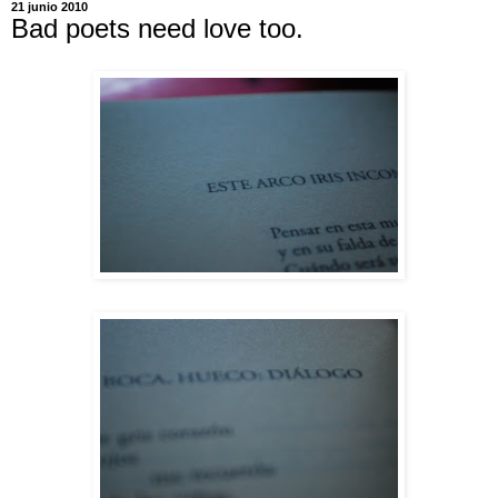
21 junio 2010
Bad poets need love too.