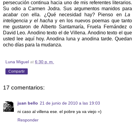
persecución continua hacia uno de mis referentes literarios.
Su odio a Carmen Jodra. Sus argumentos manidos para
acabar
con ella. ¿Qué necesidad hay? Pienso en
La
inteligencia y el hacha
y en los nuevos poemas que tanto
me gustaron de Alberto Santamaría, Fruela Fernández o
David Leo. Anodino texto el de Villena. Anodino texto el que
usted lee aquí hoy. Anodina luna y anodina tarde. Quedan
ocho días para la mudanza.
Luna Miguel
at
6:30 p. m.
Compartir
17 comentarios:
juan bello
21 de junio de 2010 a las 19:03
ni caso al villena ese. el pobre ya va viejo =)
Responder