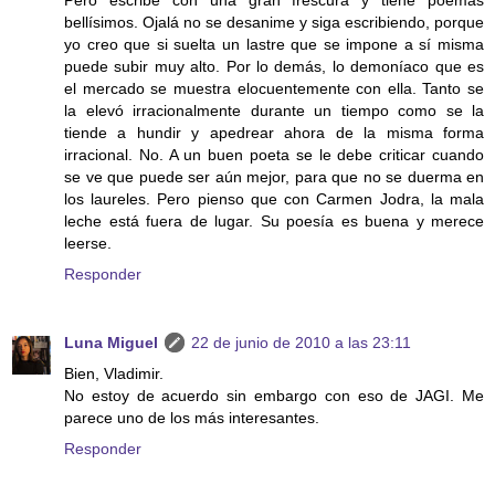
Pero escribe con una gran frescura y tiene poemas
bellísimos. Ojalá no se desanime y siga escribiendo, porque
yo creo que si suelta un lastre que se impone a sí misma
puede subir muy alto. Por lo demás, lo demoníaco que es
el mercado se muestra elocuentemente con ella. Tanto se
la elevó irracionalmente durante un tiempo como se la
tiende a hundir y apedrear ahora de la misma forma
irracional. No. A un buen poeta se le debe criticar cuando
se ve que puede ser aún mejor, para que no se duerma en
los laureles. Pero pienso que con Carmen Jodra, la mala
leche está fuera de lugar. Su poesía es buena y merece
leerse.
Responder
Luna Miguel
22 de junio de 2010 a las 23:11
Bien, Vladimir.
No estoy de acuerdo sin embargo con eso de JAGI. Me
parece uno de los más interesantes.
Responder