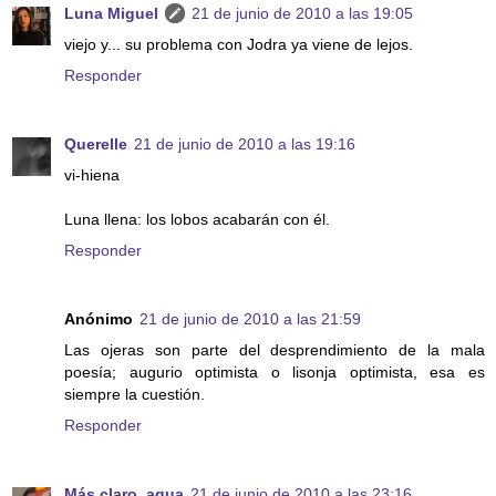
Luna Miguel
21 de junio de 2010 a las 19:05
viejo y... su problema con Jodra ya viene de lejos.
Responder
Querelle
21 de junio de 2010 a las 19:16
vi-hiena
Luna llena: los lobos acabarán con él.
Responder
Anónimo
21 de junio de 2010 a las 21:59
Las ojeras son parte del desprendimiento de la mala
poesía; augurio optimista o lisonja optimista, esa es
siempre la cuestión.
Responder
Más claro, agua
21 de junio de 2010 a las 23:16