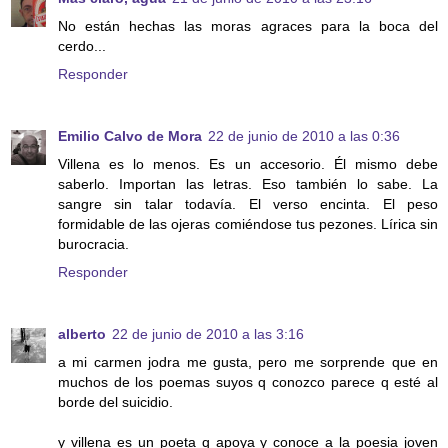
No están hechas las moras agraces para la boca del
cerdo...
Responder
Emilio Calvo de Mora
22 de junio de 2010 a las 0:36
Villena es lo menos. Es un accesorio. Él mismo debe
saberlo. Importan las letras. Eso también lo sabe. La
sangre sin talar todavía. El verso encinta. El peso
formidable de las ojeras comiéndose tus pezones. Lírica sin
burocracia.
Responder
alberto
22 de junio de 2010 a las 3:16
a mi carmen jodra me gusta, pero me sorprende que en
muchos de los poemas suyos q conozco parece q esté al
borde del suicidio.
y villena es un poeta q apoya y conoce a la poesia joven