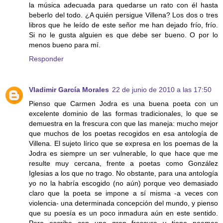
la música adecuada para quedarse un rato con él hasta
beberlo del todo. ¿A quién persigue Villena? Los dos o tres
libros que he leído de este señor me han dejado frío, frío.
Si no le gusta alguien es que debe ser bueno. O por lo
menos bueno para mí.
Responder
Vladimir García Morales
22 de junio de 2010 a las 17:50
Pienso que Carmen Jodra es una buena poeta con un
excelente dominio de las formas tradicionales, lo que se
demuestra en la frescura con que las maneja: mucho mejor
que muchos de los poetas recogidos en esa antología de
Villena. El sujeto lírico que se expresa en los poemas de la
Jodra es siempre un ser vulnerable, lo que hace que me
resulte muy cercana, frente a poetas como González
Iglesias a los que no trago. No obstante, para una antología
yo no la habría escogido (no aún) porque veo demasiado
claro que la poeta se impone a sí misma -a veces con
violencia- una determinada concepción del mundo, y pienso
que su poesía es un poco inmadura aún en este sentido.