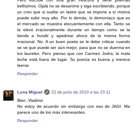
Pero escribe con una gran frescura y tiene poemas
bellísimos. Ojalá no se desanime y siga escribiendo, porque
yo creo que si suelta un lastre que se impone a sí misma
puede subir muy alto. Por lo demás, lo demoníaco que es
el mercado se muestra elocuentemente con ella. Tanto se
la elevó irracionalmente durante un tiempo como se la
tiende a hundir y apedrear ahora de la misma forma
irracional. No. A un buen poeta se le debe criticar cuando
se ve que puede ser aún mejor, para que no se duerma en
los laureles. Pero pienso que con Carmen Jodra, la mala
leche está fuera de lugar. Su poesía es buena y merece
leerse.
Responder
Luna Miguel
22 de junio de 2010 a las 23:11
Bien, Vladimir.
No estoy de acuerdo sin embargo con eso de JAGI. Me
parece uno de los más interesantes.
Responder