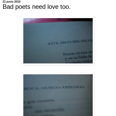
21 junio 2010
Bad poets need love too.