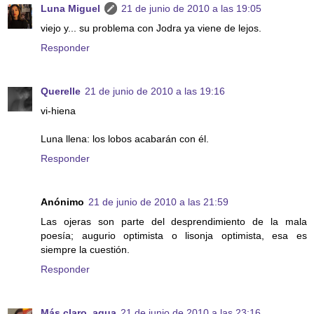
Luna Miguel
21 de junio de 2010 a las 19:05
viejo y... su problema con Jodra ya viene de lejos.
Responder
Querelle
21 de junio de 2010 a las 19:16
vi-hiena
Luna llena: los lobos acabarán con él.
Responder
Anónimo
21 de junio de 2010 a las 21:59
Las ojeras son parte del desprendimiento de la mala
poesía; augurio optimista o lisonja optimista, esa es
siempre la cuestión.
Responder
Más claro, agua
21 de junio de 2010 a las 23:16