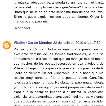
la música adecuada para quedarse un rato con él hasta
beberlo del todo. ¿A quién persigue Villena? Los dos o tres
libros que he leído de este señor me han dejado frío, frío.
Si no le gusta alguien es que debe ser bueno. O por lo
menos bueno para mí.
Responder
Vladimir García Morales
22 de junio de 2010 a las 17:50
Pienso que Carmen Jodra es una buena poeta con un
excelente dominio de las formas tradicionales, lo que se
demuestra en la frescura con que las maneja: mucho mejor
que muchos de los poetas recogidos en esa antología de
Villena. El sujeto lírico que se expresa en los poemas de la
Jodra es siempre un ser vulnerable, lo que hace que me
resulte muy cercana, frente a poetas como González
Iglesias a los que no trago. No obstante, para una antología
yo no la habría escogido (no aún) porque veo demasiado
claro que la poeta se impone a sí misma -a veces con
violencia- una determinada concepción del mundo, y pienso
que su poesía es un poco inmadura aún en este sentido.