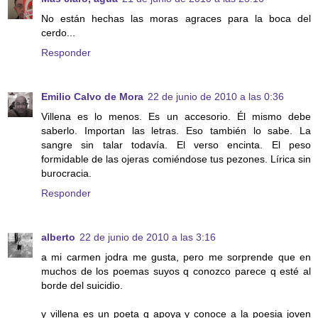
No están hechas las moras agraces para la boca del
cerdo...
Responder
Emilio Calvo de Mora
22 de junio de 2010 a las 0:36
Villena es lo menos. Es un accesorio. Él mismo debe
saberlo. Importan las letras. Eso también lo sabe. La
sangre sin talar todavía. El verso encinta. El peso
formidable de las ojeras comiéndose tus pezones. Lírica sin
burocracia.
Responder
alberto
22 de junio de 2010 a las 3:16
a mi carmen jodra me gusta, pero me sorprende que en
muchos de los poemas suyos q conozco parece q esté al
borde del suicidio.
y villena es un poeta q apoya y conoce a la poesia joven