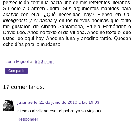
persecución continua hacia uno de mis referentes literarios.
Su odio a Carmen Jodra. Sus argumentos manidos para
acabar
con ella. ¿Qué necesidad hay? Pienso en
La
inteligencia y el hacha
y en los nuevos poemas que tanto
me gustaron de Alberto Santamaría, Fruela Fernández o
David Leo. Anodino texto el de Villena. Anodino texto el que
usted lee aquí hoy. Anodina luna y anodina tarde. Quedan
ocho días para la mudanza.
Luna Miguel
at
6:30 p. m.
Compartir
17 comentarios:
juan bello
21 de junio de 2010 a las 19:03
ni caso al villena ese. el pobre ya va viejo =)
Responder