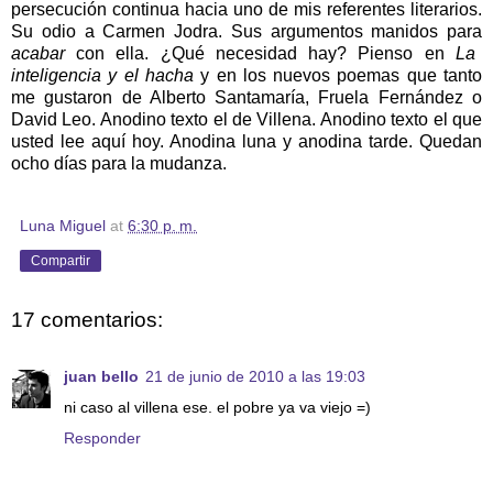
persecución continua hacia uno de mis referentes literarios.
Su odio a Carmen Jodra. Sus argumentos manidos para
acabar
con ella. ¿Qué necesidad hay? Pienso en
La
inteligencia y el hacha
y en los nuevos poemas que tanto
me gustaron de Alberto Santamaría, Fruela Fernández o
David Leo. Anodino texto el de Villena. Anodino texto el que
usted lee aquí hoy. Anodina luna y anodina tarde. Quedan
ocho días para la mudanza.
Luna Miguel
at
6:30 p. m.
Compartir
17 comentarios:
juan bello
21 de junio de 2010 a las 19:03
ni caso al villena ese. el pobre ya va viejo =)
Responder