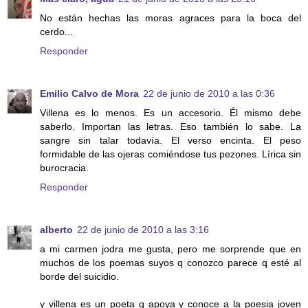
No están hechas las moras agraces para la boca del
cerdo...
Responder
Emilio Calvo de Mora
22 de junio de 2010 a las 0:36
Villena es lo menos. Es un accesorio. Él mismo debe
saberlo. Importan las letras. Eso también lo sabe. La
sangre sin talar todavía. El verso encinta. El peso
formidable de las ojeras comiéndose tus pezones. Lírica sin
burocracia.
Responder
alberto
22 de junio de 2010 a las 3:16
a mi carmen jodra me gusta, pero me sorprende que en
muchos de los poemas suyos q conozco parece q esté al
borde del suicidio.
y villena es un poeta q apoya y conoce a la poesia joven