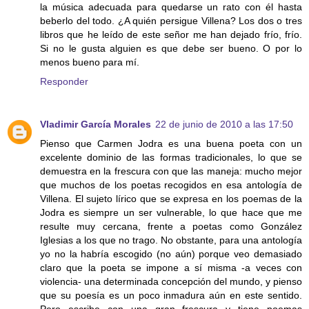
la música adecuada para quedarse un rato con él hasta
beberlo del todo. ¿A quién persigue Villena? Los dos o tres
libros que he leído de este señor me han dejado frío, frío.
Si no le gusta alguien es que debe ser bueno. O por lo
menos bueno para mí.
Responder
Vladimir García Morales
22 de junio de 2010 a las 17:50
Pienso que Carmen Jodra es una buena poeta con un
excelente dominio de las formas tradicionales, lo que se
demuestra en la frescura con que las maneja: mucho mejor
que muchos de los poetas recogidos en esa antología de
Villena. El sujeto lírico que se expresa en los poemas de la
Jodra es siempre un ser vulnerable, lo que hace que me
resulte muy cercana, frente a poetas como González
Iglesias a los que no trago. No obstante, para una antología
yo no la habría escogido (no aún) porque veo demasiado
claro que la poeta se impone a sí misma -a veces con
violencia- una determinada concepción del mundo, y pienso
que su poesía es un poco inmadura aún en este sentido.