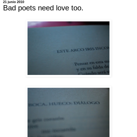
21 junio 2010
Bad poets need love too.