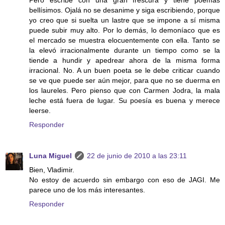
Pero escribe con una gran frescura y tiene poemas
bellísimos. Ojalá no se desanime y siga escribiendo, porque
yo creo que si suelta un lastre que se impone a sí misma
puede subir muy alto. Por lo demás, lo demoníaco que es
el mercado se muestra elocuentemente con ella. Tanto se
la elevó irracionalmente durante un tiempo como se la
tiende a hundir y apedrear ahora de la misma forma
irracional. No. A un buen poeta se le debe criticar cuando
se ve que puede ser aún mejor, para que no se duerma en
los laureles. Pero pienso que con Carmen Jodra, la mala
leche está fuera de lugar. Su poesía es buena y merece
leerse.
Responder
Luna Miguel
22 de junio de 2010 a las 23:11
Bien, Vladimir.
No estoy de acuerdo sin embargo con eso de JAGI. Me
parece uno de los más interesantes.
Responder