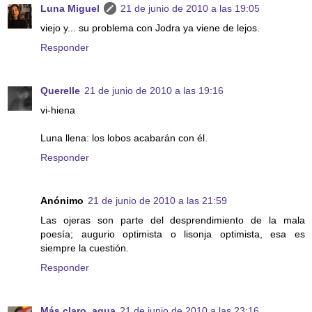
Luna Miguel
21 de junio de 2010 a las 19:05
viejo y... su problema con Jodra ya viene de lejos.
Responder
Querelle
21 de junio de 2010 a las 19:16
vi-hiena
Luna llena: los lobos acabarán con él.
Responder
Anónimo
21 de junio de 2010 a las 21:59
Las ojeras son parte del desprendimiento de la mala
poesía; augurio optimista o lisonja optimista, esa es
siempre la cuestión.
Responder
Más claro, agua
21 de junio de 2010 a las 23:16