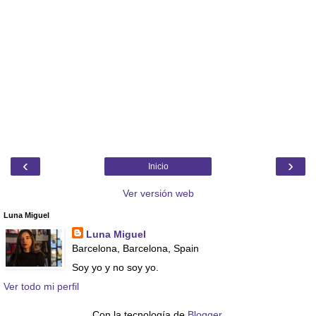
‹
›
Inicio
Ver versión web
Luna Miguel
Luna Miguel
Barcelona, Barcelona, Spain
Soy yo y no soy yo.
Ver todo mi perfil
Con la tecnología de
Blogger
.