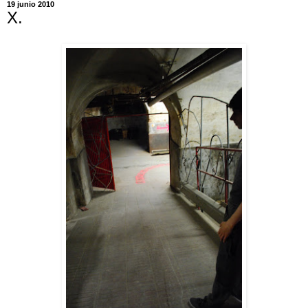
19 junio 2010
X.