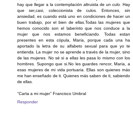
hay que llegar a la contemplación altruista de un culo. Hay
que ser,casi, coleccionista de culos. Entonces, sin
ansiedad, es cuando está uno en condiciones de hacer un
buen trabajo, por el bien de ellas.Todas las mujeres que
hemos conocido son el laberinto que nos conduce a la
mujer que nos estamos beneficiando. Todas estan
presentes en esta cópula, Maria, porque cada una ha
aportado la letra de su alfabeto sexual para que yo te
entienda. La mujer no se aprende a través de la mujer, sino
de las mujeres. No sé si a ellas les pasa lo mismo con los
hombres. Supongo que si.No les guardes rencor, Maria, a
esas mujeres de mi vida portuaria. Ellas son quienes más
me han enseñado de ti. Quienes más saben de ti, sabiendo
de ellas.
“Carta a mi mujer” Francisco Umbral
Responder