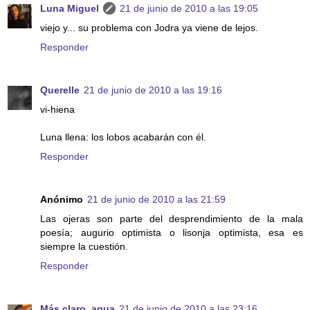
Luna Miguel
21 de junio de 2010 a las 19:05
viejo y... su problema con Jodra ya viene de lejos.
Responder
Querelle
21 de junio de 2010 a las 19:16
vi-hiena
Luna llena: los lobos acabarán con él.
Responder
Anónimo
21 de junio de 2010 a las 21:59
Las ojeras son parte del desprendimiento de la mala
poesía; augurio optimista o lisonja optimista, esa es
siempre la cuestión.
Responder
Más claro, agua
21 de junio de 2010 a las 23:16