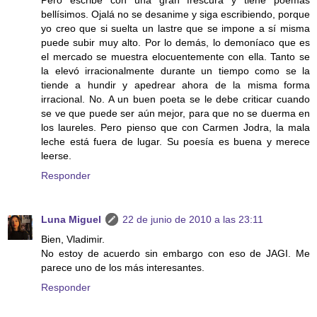
Pero escribe con una gran frescura y tiene poemas
bellísimos. Ojalá no se desanime y siga escribiendo, porque
yo creo que si suelta un lastre que se impone a sí misma
puede subir muy alto. Por lo demás, lo demoníaco que es
el mercado se muestra elocuentemente con ella. Tanto se
la elevó irracionalmente durante un tiempo como se la
tiende a hundir y apedrear ahora de la misma forma
irracional. No. A un buen poeta se le debe criticar cuando
se ve que puede ser aún mejor, para que no se duerma en
los laureles. Pero pienso que con Carmen Jodra, la mala
leche está fuera de lugar. Su poesía es buena y merece
leerse.
Responder
Luna Miguel
22 de junio de 2010 a las 23:11
Bien, Vladimir.
No estoy de acuerdo sin embargo con eso de JAGI. Me
parece uno de los más interesantes.
Responder