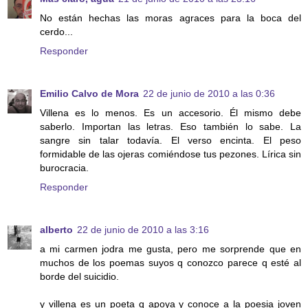
No están hechas las moras agraces para la boca del
cerdo...
Responder
Emilio Calvo de Mora
22 de junio de 2010 a las 0:36
Villena es lo menos. Es un accesorio. Él mismo debe
saberlo. Importan las letras. Eso también lo sabe. La
sangre sin talar todavía. El verso encinta. El peso
formidable de las ojeras comiéndose tus pezones. Lírica sin
burocracia.
Responder
alberto
22 de junio de 2010 a las 3:16
a mi carmen jodra me gusta, pero me sorprende que en
muchos de los poemas suyos q conozco parece q esté al
borde del suicidio.
y villena es un poeta q apoya y conoce a la poesia joven