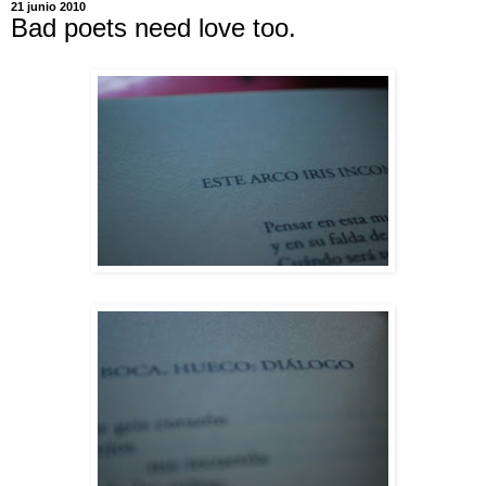
21 junio 2010
Bad poets need love too.