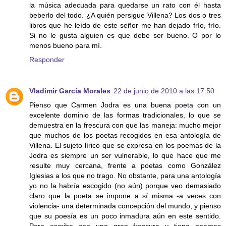
la música adecuada para quedarse un rato con él hasta
beberlo del todo. ¿A quién persigue Villena? Los dos o tres
libros que he leído de este señor me han dejado frío, frío.
Si no le gusta alguien es que debe ser bueno. O por lo
menos bueno para mí.
Responder
Vladimir García Morales
22 de junio de 2010 a las 17:50
Pienso que Carmen Jodra es una buena poeta con un
excelente dominio de las formas tradicionales, lo que se
demuestra en la frescura con que las maneja: mucho mejor
que muchos de los poetas recogidos en esa antología de
Villena. El sujeto lírico que se expresa en los poemas de la
Jodra es siempre un ser vulnerable, lo que hace que me
resulte muy cercana, frente a poetas como González
Iglesias a los que no trago. No obstante, para una antología
yo no la habría escogido (no aún) porque veo demasiado
claro que la poeta se impone a sí misma -a veces con
violencia- una determinada concepción del mundo, y pienso
que su poesía es un poco inmadura aún en este sentido.