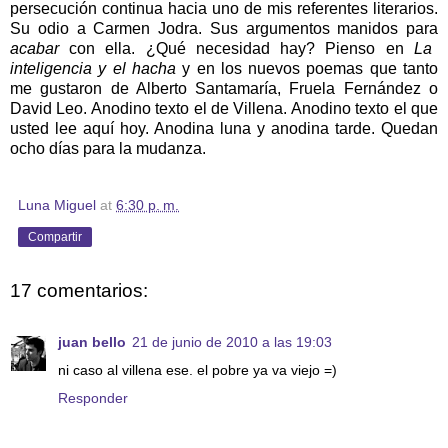
persecución continua hacia uno de mis referentes literarios.
Su odio a Carmen Jodra. Sus argumentos manidos para
acabar
con ella. ¿Qué necesidad hay? Pienso en
La
inteligencia y el hacha
y en los nuevos poemas que tanto
me gustaron de Alberto Santamaría, Fruela Fernández o
David Leo. Anodino texto el de Villena. Anodino texto el que
usted lee aquí hoy. Anodina luna y anodina tarde. Quedan
ocho días para la mudanza.
Luna Miguel
at
6:30 p. m.
Compartir
17 comentarios:
juan bello
21 de junio de 2010 a las 19:03
ni caso al villena ese. el pobre ya va viejo =)
Responder