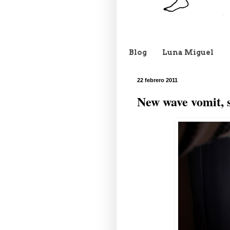
Blog
Luna Miguel
22 febrero 2011
New wave vomit, 