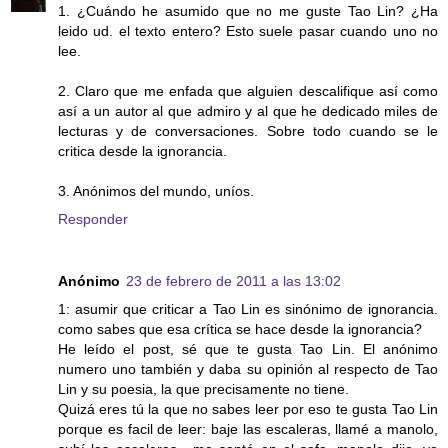
1. ¿Cuándo he asumido que no me guste Tao Lin? ¿Ha
leido ud. el texto entero? Esto suele pasar cuando uno no
lee.
2. Claro que me enfada que alguien descalifique así como
así a un autor al que admiro y al que he dedicado miles de
lecturas y de conversaciones. Sobre todo cuando se le
critica desde la ignorancia.
3. Anónimos del mundo, uníos.
Responder
Anónimo
23 de febrero de 2011 a las 13:02
1: asumir que criticar a Tao Lin es sinónimo de ignorancia.
como sabes que esa crítica se hace desde la ignorancia?
He leído el post, sé que te gusta Tao Lin. El anónimo
numero uno también y daba su opinión al respecto de Tao
Lin y su poesia, la que precisamente no tiene.
Quizá eres tú la que no sabes leer por eso te gusta Tao Lin
porque es facil de leer: baje las escaleras, llamé a manolo,