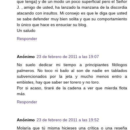
que tenga) y de un modo un poco superficial pero el Señor
J. , amigo de usted, ha lanzado la manzana de la discordia
atacando con insultos. Mi consejo es que le diga que usted
se sabe defender muy bien solita y que su comportamiento
lo único que hace es ensuciar su blog.
Un saludo
Responder
Anónimo
23 de febrero de 2011 a las 19:07
No suelo dedicar mi tiempo a principiantes filólogos
palmeros. No toco ni bailo al son de nadie en tablados
subvencionados por la jeta y mucho menos entro a
embistes, hay que saber ser torero y no toro.
Por si acaso, tiraré de la cadena a ver que mierda flota
más.
Responder
Anónimo
23 de febrero de 2011 a las 19:52
Molaría que tú misma hicieses una crítica o una reseña