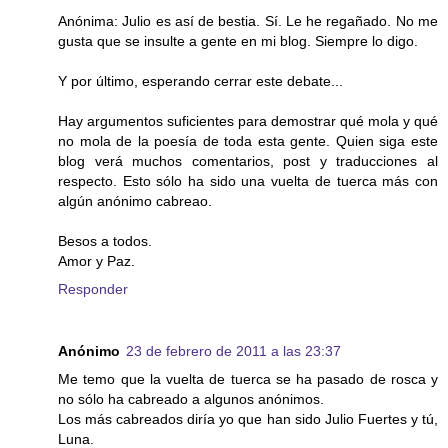
Anónima: Julio es así de bestia. Sí. Le he regañado. No me
gusta que se insulte a gente en mi blog. Siempre lo digo.
Y por último, esperando cerrar este debate...
Hay argumentos suficientes para demostrar qué mola y qué
no mola de la poesía de toda esta gente. Quien siga este
blog verá muchos comentarios, post y traducciones al
respecto. Esto sólo ha sido una vuelta de tuerca más con
algún anónimo cabreao.
Besos a todos.
Amor y Paz.
Responder
Anónimo
23 de febrero de 2011 a las 23:37
Me temo que la vuelta de tuerca se ha pasado de rosca y
no sólo ha cabreado a algunos anónimos.
Los más cabreados diría yo que han sido Julio Fuertes y tú,
Luna.