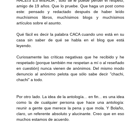
HACÉIS ES MIERDA", sólo se le puede perder el respeto,
amigo de 19 años. Que lo pruebe. Que haga un post como
este: pensado y redactado después de haber leído
muchísimos libros, muchísimos blogs y muchísimos
artículos sobre el asunto.
Qué fácil es decir la palabra CACA cuando uno está en su
casa sin saber de qué se habla en el blog que está
leyendo.
Curiosamente las críticas negativas que he recibido y he
respetado (porque también me respetan a mí o al reseñado
en cuestión) nunca vienen de anónimos. Del mismo modo
denuncio al anónimo pelota que sólo sabe decir "chachi,
chachi" a todo.
Por otro lado. La idea de la antología... en fin... es una idea
como la de cualquier persona que hace una antología:
reunir a gente que merece la pena y que mola. Y Bolaño,
claro, un referente absoluto y alucinante. Creo que en eso
muchos estamos de acuerdo.