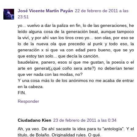
José Vicente Martín Payán
22 de febrero de 2011 a las
23:51
yo... vuelvo a dar la paliza en fin, lo de las generaciones, he
leído alguna cosa de la generación beat, aunque tampoco
la viví, y por ahí van los tiros creo yo... son olas, por eso se
lo de la nueva ola que precedio al punk y todo eso, la
generación x si que va con edad pero bueno, que se yo
que estoy tan solo... que decía la canción.
baudelaire, panero, esos si que me gustan, la poesía o el
arte en general(¿qué coño sera arte?) no deberían tener
que ver nada con las modas, no?
Y una cosa más lo de los anónimos no me acaba de entrar
en la cabeza.
FIN.
Responder
Ciudadano Kien
23 de febrero de 2011 a las 0:34
Ah, ya veo. De ahí sacaste la idea para tu "antología". Y el
título, de Bolaño. Originalidad rules. O qué.