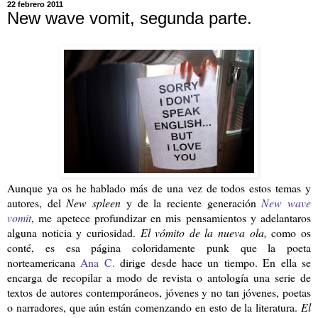
22 febrero 2011
New wave vomit, segunda parte.
Aunque ya os he hablado más de una vez de todos estos temas y
autores, del
New spleen
y de la reciente generación
New wave
vomit
, me apetece profundizar en mis pensamientos y adelantaros
alguna noticia y curiosidad.
El vómito de la nueva ola,
como os
conté,
es esa página coloridamente punk que la poeta
norteamericana
Ana C.
dirige desde hace un tiempo. En ella se
encarga de recopilar a modo de revista o antología una serie de
textos de autores contemporáneos, jóvenes y no tan jóvenes, poetas
o narradores, que aún están comenzando en esto de la literatura.
El