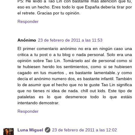
PS: He leído a Tao Lin con bastante más atención que tú,
eso es un hecho. Eres todo lo que España debería tirar por
el retrete. Gracias por tu opinión.
Responder
Anónimo
23 de febrero de 2011 a las 11:53
El primer comentario anónimo no era en ningún caso una
critica a tu post o a tu blog o nada personal. Solo era una
opinión sobre Tao Lin. Tomárselo así de personal como si
te hubiesen herido los sentimientos, como si se hubiesen
cagado en tus muertos , es bastante lamentable..y como
decía el anónimo numero dos, es bastante infantil. También
lo de asumir que el hecho que no te guste Tao Lin significa
que no tienes ni idea de nada. chill out kids. Este tipo de
pataletas es lo que desmerece todo lo que estáis
intentando demostrar.
Responder
Luna Miguel
23 de febrero de 2011 a las 12:02