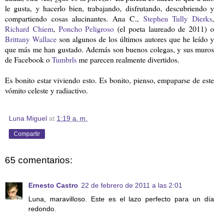
le gusta, y hacerlo bien, trabajando, disfrutando, descubriendo y
compartiendo cosas alucinantes. Ana C.,
Stephen Tully Dierks
,
Richard Chiem
,
Poncho Peligroso
(el poeta laureado de 2011) o
Brittany Wallace
son algunos de los últimos autores que he leído y
que más me han gustado. Además son buenos colegas, y sus muros
de Facebook o
Tumbrls
me parecen realmente divertidos.
Es bonito estar viviendo esto. Es bonito, pienso, empaparse de este
vómito celeste y radiactivo.
Luna Miguel
at
1:19 a. m.
Compartir
65 comentarios:
Ernesto Castro
22 de febrero de 2011 a las 2:01
Luna, maravilloso. Este es el lazo perfecto para un día
redondo.