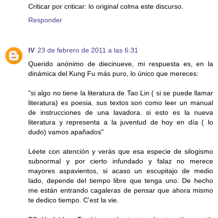
Criticar por criticar: lo original colma este discurso.
Responder
IV
23 de febrero de 2011 a las 6:31
Querido anónimo de diecinueve, mi respuesta es, en la
dinámica del Kung Fu más puro, lo único que mereces:
"si algo no tiene la literatura de Tao Lin ( si se puede llamar
literatura) es poesia. sus textos son como leer un manual
de instrucciones de una lavadora. si esto es la nueva
literatura y representa a la juventud de hoy en día ( lo
dudo) vamos apañados"
Léete con atención y verás que esa especie de silogismo
subnormal y por cierto infundado y falaz no merece
mayores aspavientos, si acaso un escupitajo de medio
lado, depende del tiempo libre que tenga uno. De hecho
me están entrando cagaleras de pensar que ahora mismo
te dedico tiempo. C'est la vie.