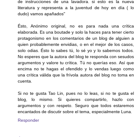
de instrucciones de una lavadora. si esto es la nueva
literatura y representa a la juventud de hoy en día ( lo
dudo) vamos apañados"
Ésto, Anónimo original, no es para nada una crítica
elaborada. Es una boutade y solo la haces para tener cierto
protagonismo en los comentarios de un blog de alguien a
quien probablemente envidias, o en el mejor de los casos,
solo odias. Ésto lo sabes tú, lo sé yo y lo sabemos todos.
No esperes que la autora del blog te responda con sesudos
argumentos y valore tu crítica. Tú no querías eso. Así que
encima no te hagas el ofendido y lo vendas luego como
una crítica válida que la frívola autora del blog no toma en
cuenta.
Si no te gusta Tao Lin, pues no lo leas, si no te gusta el
blog, lo mismo. Si quieres compartirlo, hazlo con
argumentos y con respeto. Seguro que todos estaremos
encantados de discutir sobre el tema, especialmente Luna.
Responder