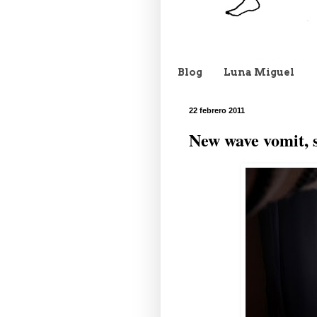
Blog
Luna Miguel
22 febrero 2011
New wave vomit, 