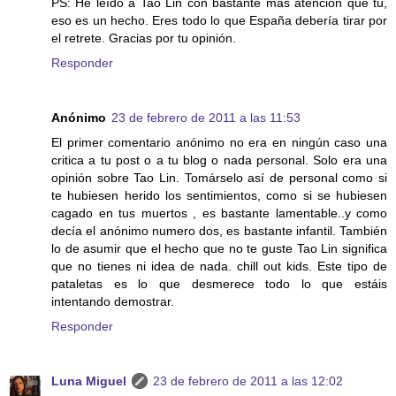
PS: He leído a Tao Lin con bastante más atención que tú,
eso es un hecho. Eres todo lo que España debería tirar por
el retrete. Gracias por tu opinión.
Responder
Anónimo
23 de febrero de 2011 a las 11:53
El primer comentario anónimo no era en ningún caso una
critica a tu post o a tu blog o nada personal. Solo era una
opinión sobre Tao Lin. Tomárselo así de personal como si
te hubiesen herido los sentimientos, como si se hubiesen
cagado en tus muertos , es bastante lamentable..y como
decía el anónimo numero dos, es bastante infantil. También
lo de asumir que el hecho que no te guste Tao Lin significa
que no tienes ni idea de nada. chill out kids. Este tipo de
pataletas es lo que desmerece todo lo que estáis
intentando demostrar.
Responder
Luna Miguel
23 de febrero de 2011 a las 12:02