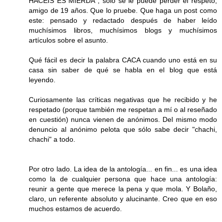
HACÉIS ES MIERDA", sólo se le puede perder el respeto,
amigo de 19 años. Que lo pruebe. Que haga un post como
este: pensado y redactado después de haber leído
muchísimos libros, muchísimos blogs y muchísimos
artículos sobre el asunto.
Qué fácil es decir la palabra CACA cuando uno está en su
casa sin saber de qué se habla en el blog que está
leyendo.
Curiosamente las críticas negativas que he recibido y he
respetado (porque también me respetan a mí o al reseñado
en cuestión) nunca vienen de anónimos. Del mismo modo
denuncio al anónimo pelota que sólo sabe decir "chachi,
chachi" a todo.
Por otro lado. La idea de la antología... en fin... es una idea
como la de cualquier persona que hace una antología:
reunir a gente que merece la pena y que mola. Y Bolaño,
claro, un referente absoluto y alucinante. Creo que en eso
muchos estamos de acuerdo.