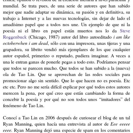
mundial. Se trata pues, de una serie de autores que han sabido
mejor que nadie adaptar su dinámica, su pasión y en definitiva, su
trabajo a Internet y a las nuevas tecnologías, sin dejar de lado el
amadísimo papel que a todos nos une. Un ejemplo de que ni la
poesía ni el libro en papel están muertos nos lo da
Steve
Roggenbuck
(Chicago, 1987) autor del libro autoeditado
i am like
octoberwhen i am dead
, sólo con una impresora, unas tijeras y una
grapadora, su librito vendió más ejemplares de los que cualquier
autor español, primerizo o reputado, pudiera imaginar. A veces a
una le entran ganas de ponerle pegas a todo esto. Podríamos pensar
que todos se parecen mucho. Que todos se han subido a la (nueva)
ola de Tao Lin. Que se aprovechan de las redes sociales para
promocionar algo sin sentido. Que lo que hacen no es poesía. Etc
etc etc. Pero no me sería difícil explicar por qué todos estos autores
merecen la pena, por qué creo que están cambiando la forma de
concebir la poesía y por qué no son todos unos “imitadores” del
fenómeno de Tao Lin.
Conocí a Tao Lin en 2006 después de curiosear el blog de un tal
Ryan Manning, quien hacía una entrevista al autor de
Eee eeeee
eeee.
Ryan Manning dejó una especie de spam en los comentarios