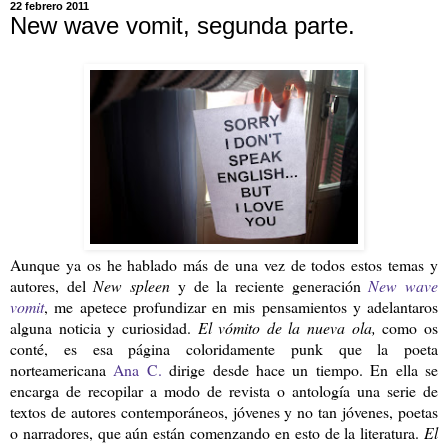
22 febrero 2011
New wave vomit, segunda parte.
Aunque ya os he hablado más de una vez de todos estos temas y
autores, del
New spleen
y de la reciente generación
New wave
vomit
, me apetece profundizar en mis pensamientos y adelantaros
alguna noticia y curiosidad.
El vómito de la nueva ola,
como os
conté,
es esa página coloridamente punk que la poeta
norteamericana
Ana C.
dirige desde hace un tiempo. En ella se
encarga de recopilar a modo de revista o antología una serie de
textos de autores contemporáneos, jóvenes y no tan jóvenes, poetas
o narradores, que aún están comenzando en esto de la literatura.
El