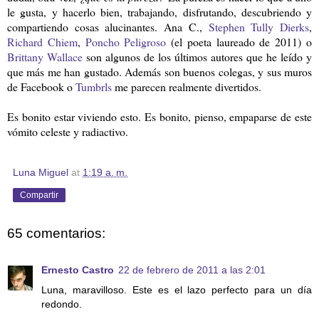
le gusta, y hacerlo bien, trabajando, disfrutando, descubriendo y
compartiendo cosas alucinantes. Ana C.,
Stephen Tully Dierks
,
Richard Chiem
,
Poncho Peligroso
(el poeta laureado de 2011) o
Brittany Wallace
son algunos de los últimos autores que he leído y
que más me han gustado. Además son buenos colegas, y sus muros
de Facebook o
Tumbrls
me parecen realmente divertidos.
Es bonito estar viviendo esto. Es bonito, pienso, empaparse de este
vómito celeste y radiactivo.
Luna Miguel
at
1:19 a. m.
Compartir
65 comentarios:
Ernesto Castro
22 de febrero de 2011 a las 2:01
Luna, maravilloso. Este es el lazo perfecto para un día
redondo.