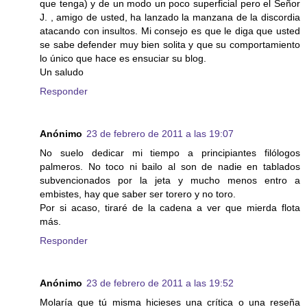
que tenga) y de un modo un poco superficial pero el Señor
J. , amigo de usted, ha lanzado la manzana de la discordia
atacando con insultos. Mi consejo es que le diga que usted
se sabe defender muy bien solita y que su comportamiento
lo único que hace es ensuciar su blog.
Un saludo
Responder
Anónimo
23 de febrero de 2011 a las 19:07
No suelo dedicar mi tiempo a principiantes filólogos
palmeros. No toco ni bailo al son de nadie en tablados
subvencionados por la jeta y mucho menos entro a
embistes, hay que saber ser torero y no toro.
Por si acaso, tiraré de la cadena a ver que mierda flota
más.
Responder
Anónimo
23 de febrero de 2011 a las 19:52
Molaría que tú misma hicieses una crítica o una reseña