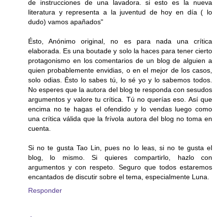
de instrucciones de una lavadora. si esto es la nueva
literatura y representa a la juventud de hoy en día ( lo
dudo) vamos apañados"
Ésto, Anónimo original, no es para nada una crítica
elaborada. Es una boutade y solo la haces para tener cierto
protagonismo en los comentarios de un blog de alguien a
quien probablemente envidias, o en el mejor de los casos,
solo odias. Ésto lo sabes tú, lo sé yo y lo sabemos todos.
No esperes que la autora del blog te responda con sesudos
argumentos y valore tu crítica. Tú no querías eso. Así que
encima no te hagas el ofendido y lo vendas luego como
una crítica válida que la frívola autora del blog no toma en
cuenta.
Si no te gusta Tao Lin, pues no lo leas, si no te gusta el
blog, lo mismo. Si quieres compartirlo, hazlo con
argumentos y con respeto. Seguro que todos estaremos
encantados de discutir sobre el tema, especialmente Luna.
Responder