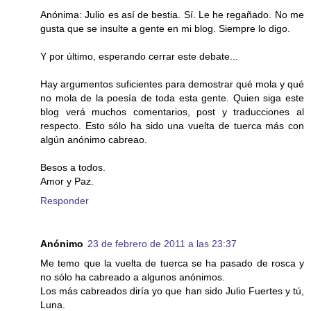
Anónima: Julio es así de bestia. Sí. Le he regañado. No me
gusta que se insulte a gente en mi blog. Siempre lo digo.
Y por último, esperando cerrar este debate...
Hay argumentos suficientes para demostrar qué mola y qué
no mola de la poesía de toda esta gente. Quien siga este
blog verá muchos comentarios, post y traducciones al
respecto. Esto sólo ha sido una vuelta de tuerca más con
algún anónimo cabreao.
Besos a todos.
Amor y Paz.
Responder
Anónimo
23 de febrero de 2011 a las 23:37
Me temo que la vuelta de tuerca se ha pasado de rosca y
no sólo ha cabreado a algunos anónimos.
Los más cabreados diría yo que han sido Julio Fuertes y tú,
Luna.