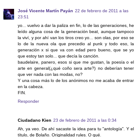
José Vicente Martín Payán
22 de febrero de 2011 a las
23:51
yo... vuelvo a dar la paliza en fin, lo de las generaciones, he
leído alguna cosa de la generación beat, aunque tampoco
la viví, y por ahí van los tiros creo yo... son olas, por eso se
lo de la nueva ola que precedio al punk y todo eso, la
generación x si que va con edad pero bueno, que se yo
que estoy tan solo... que decía la canción.
baudelaire, panero, esos si que me gustan, la poesía o el
arte en general(¿qué coño sera arte?) no deberían tener
que ver nada con las modas, no?
Y una cosa más lo de los anónimos no me acaba de entrar
en la cabeza.
FIN.
Responder
Ciudadano Kien
23 de febrero de 2011 a las 0:34
Ah, ya veo. De ahí sacaste la idea para tu "antología". Y el
título, de Bolaño. Originalidad rules. O qué.