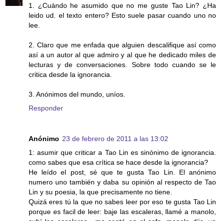
1. ¿Cuándo he asumido que no me guste Tao Lin? ¿Ha
leido ud. el texto entero? Esto suele pasar cuando uno no
lee.
2. Claro que me enfada que alguien descalifique así como
así a un autor al que admiro y al que he dedicado miles de
lecturas y de conversaciones. Sobre todo cuando se le
critica desde la ignorancia.
3. Anónimos del mundo, uníos.
Responder
Anónimo
23 de febrero de 2011 a las 13:02
1: asumir que criticar a Tao Lin es sinónimo de ignorancia.
como sabes que esa crítica se hace desde la ignorancia?
He leído el post, sé que te gusta Tao Lin. El anónimo
numero uno también y daba su opinión al respecto de Tao
Lin y su poesia, la que precisamente no tiene.
Quizá eres tú la que no sabes leer por eso te gusta Tao Lin
porque es facil de leer: baje las escaleras, llamé a manolo,