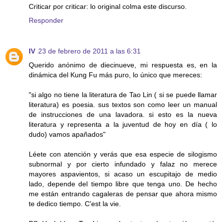
Criticar por criticar: lo original colma este discurso.
Responder
IV
23 de febrero de 2011 a las 6:31
Querido anónimo de diecinueve, mi respuesta es, en la
dinámica del Kung Fu más puro, lo único que mereces:
"si algo no tiene la literatura de Tao Lin ( si se puede llamar
literatura) es poesia. sus textos son como leer un manual
de instrucciones de una lavadora. si esto es la nueva
literatura y representa a la juventud de hoy en día ( lo
dudo) vamos apañados"
Léete con atención y verás que esa especie de silogismo
subnormal y por cierto infundado y falaz no merece
mayores aspavientos, si acaso un escupitajo de medio
lado, depende del tiempo libre que tenga uno. De hecho
me están entrando cagaleras de pensar que ahora mismo
te dedico tiempo. C'est la vie.