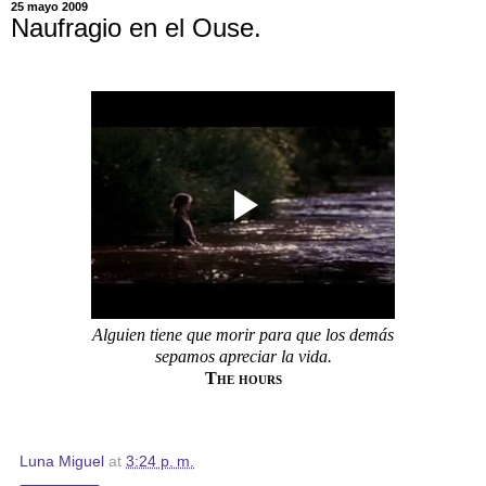
25 mayo 2009
Naufragio en el Ouse.
Alguien tiene que morir para que los demás
sepamos apreciar la vida.
The hours
Luna Miguel
at
3:24 p. m.