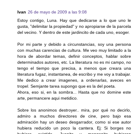
Ivan
26 de mayo de 2009 a las 9:08
Estoy contigo, Luna. Hay que dedicarse a lo que uno le
gusta, "delimitar la propiedad" y no apropiarse de la parcela
del vecino. Y dentro de este jardincito de cada uno, esoger.
Por mi parte y debido a circunstancias, soy una persona
con muchas carencias de cultura. Me veo muy limitado a la
hora de abordar temas, definir conceptos, hablar sobre
determinados autores, etc. La literatura no es mi campo, no
tengo el tiempo que precisa, a menos que creara una
literatura fugaz, instantanea, de escribo y me voy a trabajar.
Me dedico a crear imagenes, a ordenarlas, aveces en
tropel. Semjante tarea supongo que es la del poeta.
Ahora, eso si, en la sombra... Hasta que no domine este
arte, permancere aqui metidico.
Sobre los anonimos destroyer.. mira, por qué no decirlo,
admiro a muchos directores de cine, pero bajo esa
admiración hay un deseo desgarrador, como si ese autor
hubiera reducido un poco la cantera. Ej: Si borges no