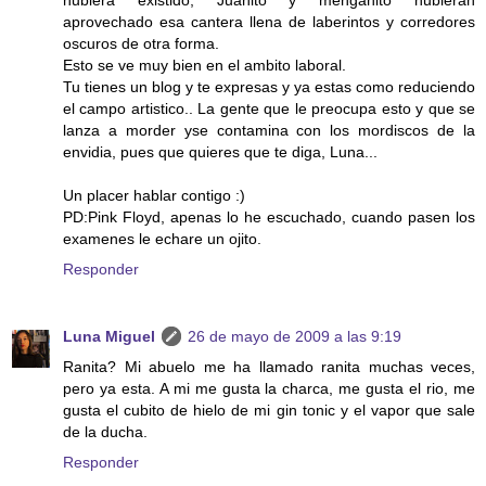
hubiera existido, Juanito y menganito hubieran
aprovechado esa cantera llena de laberintos y corredores
oscuros de otra forma.
Esto se ve muy bien en el ambito laboral.
Tu tienes un blog y te expresas y ya estas como reduciendo
el campo artistico.. La gente que le preocupa esto y que se
lanza a morder yse contamina con los mordiscos de la
envidia, pues que quieres que te diga, Luna...
Un placer hablar contigo :)
PD:Pink Floyd, apenas lo he escuchado, cuando pasen los
examenes le echare un ojito.
Responder
Luna Miguel
26 de mayo de 2009 a las 9:19
Ranita? Mi abuelo me ha llamado ranita muchas veces,
pero ya esta. A mi me gusta la charca, me gusta el rio, me
gusta el cubito de hielo de mi gin tonic y el vapor que sale
de la ducha.
Responder