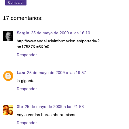
Compartir
17 comentarios:
Sergio
25 de mayo de 2009 a las 16:10
http://www.andaluciainformacion.es/portada/?
a=17587&i=5&f=0
Responder
Lara
25 de mayo de 2009 a las 19:57
la giganta
Responder
Xío
25 de mayo de 2009 a las 21:58
Voy a ver las horas ahora mismo.
Responder