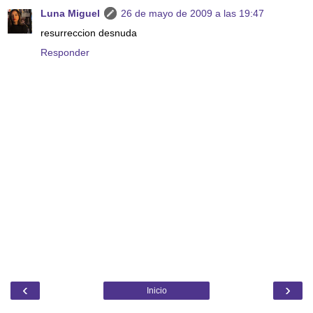
Luna Miguel
26 de mayo de 2009 a las 19:47
resurreccion desnuda
Responder
‹
›
Inicio