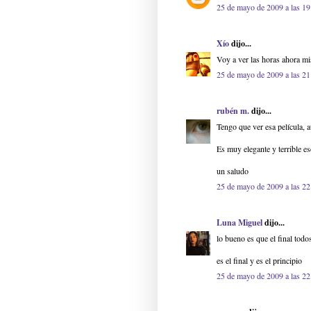
25 de mayo de 2009 a las 19
Xío
dijo...
Voy a ver las horas ahora m
25 de mayo de 2009 a las 21
rubén m.
dijo...
Tengo que ver esa película, a
Es muy elegante y terrible e
un saludo
25 de mayo de 2009 a las 22
Luna Miguel
dijo...
lo bueno es que el final tod
es el final y es el principio
25 de mayo de 2009 a las 22