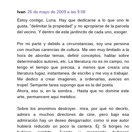
Ivan
26 de mayo de 2009 a las 9:08
Estoy contigo, Luna. Hay que dedicarse a lo que uno le
gusta, "delimitar la propiedad" y no apropiarse de la parcela
del vecino. Y dentro de este jardincito de cada uno, esoger.
Por mi parte y debido a circunstancias, soy una persona
con muchas carencias de cultura. Me veo muy limitado a la
hora de abordar temas, definir conceptos, hablar sobre
determinados autores, etc. La literatura no es mi campo, no
tengo el tiempo que precisa, a menos que creara una
literatura fugaz, instantanea, de escribo y me voy a trabajar.
Me dedico a crear imagenes, a ordenarlas, aveces en
tropel. Semjante tarea supongo que es la del poeta.
Ahora, eso si, en la sombra... Hasta que no domine este
arte, permancere aqui metidico.
Sobre los anonimos destroyer.. mira, por qué no decirlo,
admiro a muchos directores de cine, pero bajo esa
admiración hay un deseo desgarrador, como si ese autor
hubiera reducido un poco la cantera. Ej: Si borges no