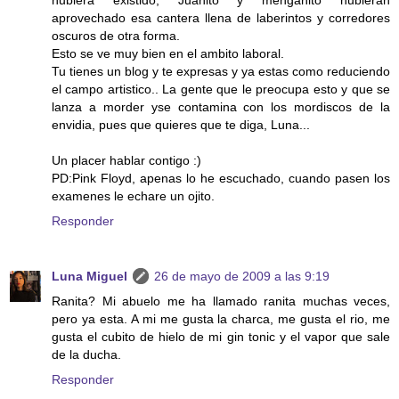
hubiera existido, Juanito y menganito hubieran
aprovechado esa cantera llena de laberintos y corredores
oscuros de otra forma.
Esto se ve muy bien en el ambito laboral.
Tu tienes un blog y te expresas y ya estas como reduciendo
el campo artistico.. La gente que le preocupa esto y que se
lanza a morder yse contamina con los mordiscos de la
envidia, pues que quieres que te diga, Luna...
Un placer hablar contigo :)
PD:Pink Floyd, apenas lo he escuchado, cuando pasen los
examenes le echare un ojito.
Responder
Luna Miguel
26 de mayo de 2009 a las 9:19
Ranita? Mi abuelo me ha llamado ranita muchas veces,
pero ya esta. A mi me gusta la charca, me gusta el rio, me
gusta el cubito de hielo de mi gin tonic y el vapor que sale
de la ducha.
Responder