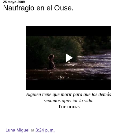
25 mayo 2009
Naufragio en el Ouse.
Alguien tiene que morir para que los demás
sepamos apreciar la vida.
The hours
Luna Miguel
at
3:24 p. m.