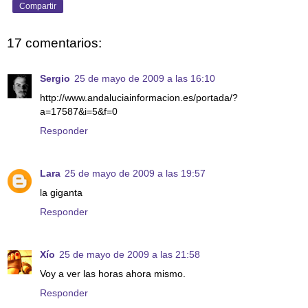
Compartir
17 comentarios:
Sergio
25 de mayo de 2009 a las 16:10
http://www.andaluciainformacion.es/portada/?
a=17587&i=5&f=0
Responder
Lara
25 de mayo de 2009 a las 19:57
la giganta
Responder
Xío
25 de mayo de 2009 a las 21:58
Voy a ver las horas ahora mismo.
Responder