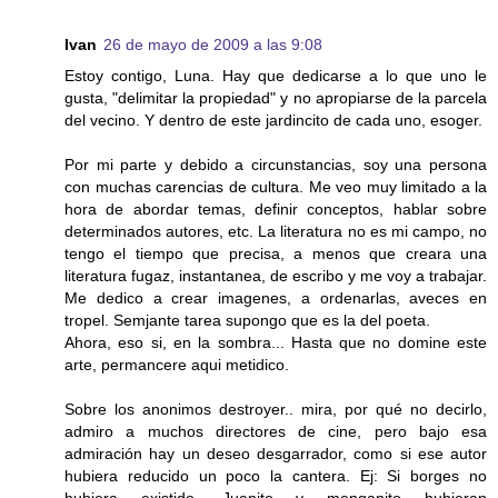
Ivan
26 de mayo de 2009 a las 9:08
Estoy contigo, Luna. Hay que dedicarse a lo que uno le
gusta, "delimitar la propiedad" y no apropiarse de la parcela
del vecino. Y dentro de este jardincito de cada uno, esoger.
Por mi parte y debido a circunstancias, soy una persona
con muchas carencias de cultura. Me veo muy limitado a la
hora de abordar temas, definir conceptos, hablar sobre
determinados autores, etc. La literatura no es mi campo, no
tengo el tiempo que precisa, a menos que creara una
literatura fugaz, instantanea, de escribo y me voy a trabajar.
Me dedico a crear imagenes, a ordenarlas, aveces en
tropel. Semjante tarea supongo que es la del poeta.
Ahora, eso si, en la sombra... Hasta que no domine este
arte, permancere aqui metidico.
Sobre los anonimos destroyer.. mira, por qué no decirlo,
admiro a muchos directores de cine, pero bajo esa
admiración hay un deseo desgarrador, como si ese autor
hubiera reducido un poco la cantera. Ej: Si borges no