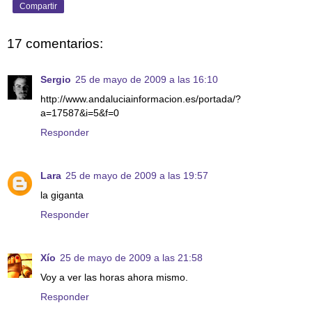
Compartir
17 comentarios:
Sergio
25 de mayo de 2009 a las 16:10
http://www.andaluciainformacion.es/portada/?
a=17587&i=5&f=0
Responder
Lara
25 de mayo de 2009 a las 19:57
la giganta
Responder
Xío
25 de mayo de 2009 a las 21:58
Voy a ver las horas ahora mismo.
Responder