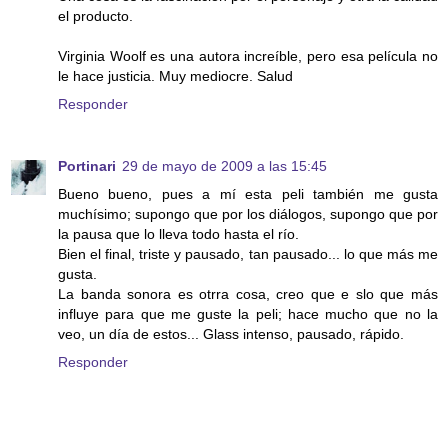
el producto.
Virginia Woolf es una autora increíble, pero esa película no
le hace justicia. Muy mediocre. Salud
Responder
Portinari
29 de mayo de 2009 a las 15:45
Bueno bueno, pues a mí esta peli también me gusta
muchísimo; supongo que por los diálogos, supongo que por
la pausa que lo lleva todo hasta el río.
Bien el final, triste y pausado, tan pausado... lo que más me
gusta.
La banda sonora es otrra cosa, creo que e slo que más
influye para que me guste la peli; hace mucho que no la
veo, un día de estos... Glass intenso, pausado, rápido.
Responder