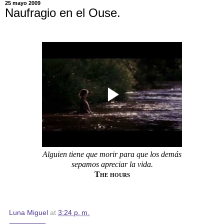
25 mayo 2009
Naufragio en el Ouse.
Alguien tiene que morir para que los demás
sepamos apreciar la vida.
The hours
Luna Miguel
at
3:24 p. m.