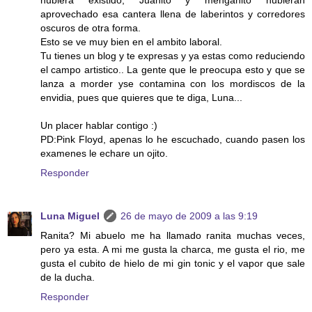
hubiera existido, Juanito y menganito hubieran
aprovechado esa cantera llena de laberintos y corredores
oscuros de otra forma.
Esto se ve muy bien en el ambito laboral.
Tu tienes un blog y te expresas y ya estas como reduciendo
el campo artistico.. La gente que le preocupa esto y que se
lanza a morder yse contamina con los mordiscos de la
envidia, pues que quieres que te diga, Luna...
Un placer hablar contigo :)
PD:Pink Floyd, apenas lo he escuchado, cuando pasen los
examenes le echare un ojito.
Responder
Luna Miguel
26 de mayo de 2009 a las 9:19
Ranita? Mi abuelo me ha llamado ranita muchas veces,
pero ya esta. A mi me gusta la charca, me gusta el rio, me
gusta el cubito de hielo de mi gin tonic y el vapor que sale
de la ducha.
Responder