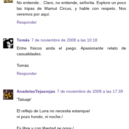
No entiende... Claro, no entiende, señorita. Explore un poco
las tripas de Mamut Circus, y hable con respeto. Nos
veremos por aquí.
Responder
Tomás
7 de noviembre de 2008 a las 10:18
Entre físicos anda el juego. Apasionante relato de
casualidades.
Tomás
Responder
AnadelasTejasrojas
7 de noviembre de 2008 a las 17:39
'Tatuaje'
El reflejo de Luna no necesita estanque/
ni pozo hondo, ni noche./
Es libre y con libertad se posa,/