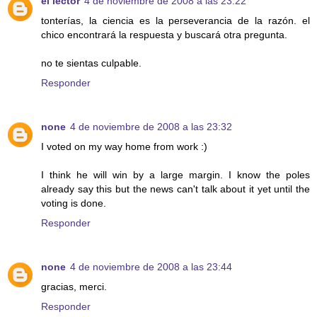
el lector
4 de noviembre de 2008 a las 23:22
tonterías, la ciencia es la perseverancia de la razón. el
chico encontrará la respuesta y buscará otra pregunta.
no te sientas culpable.
Responder
none
4 de noviembre de 2008 a las 23:32
I voted on my way home from work :)
I think he will win by a large margin. I know the poles
already say this but the news can't talk about it yet until the
voting is done.
Responder
none
4 de noviembre de 2008 a las 23:44
gracias, merci.
Responder