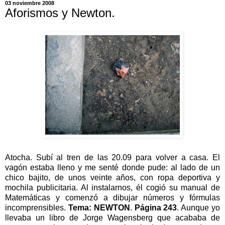
03 noviembre 2008
Aforismos y Newton.
Atocha. Subí al tren de las 20.09 para volver a casa. El
vagón estaba lleno y me senté donde pude: al lado de un
chico bajito, de unos veinte años, con ropa deportiva y
mochila publicitaria. Al instalarnos, él cogió su manual de
Matemáticas y comenzó a dibujar números y fórmulas
incomprensibles.
Tema: NEWTON
.
Página 243
. Aunque yo
llevaba un libro de Jorge Wagensberg que acababa de