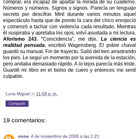
comprar, era incapaz de apartar la mirada de su cuaderno.
Números y números. Signos y signos. Parecía un lenguaje
secreto por descifrar. Miré durante varios minutos aquel
espectáculo hasta que de pronto la cara del chico enrojeció
y comenzó a tachar con violencia cada resultado. Mientras
él suspiraba y apretaba los ojos, volví asustada a mi lectura.
Aforismo 243
. “Coincidencia”, me dije.
La ciencia es
realidad pensada
, escribió Wagensberg. El pobre chaval
guardó su manual. Fin de trayecto. Salió del tren arrastrando
los pies. Le seguí un momento por la avenida de la estación,
pero andaba demasiado rápido. A lo lejos parecía más triste.
Guardé mi libro en el bolso de cuero y entonces me sentí
culpable.
Luna Miguel
at
11:58 p. m.
Compartir
19 comentarios:
none
4 de noviembre de 2008 a las 1:21