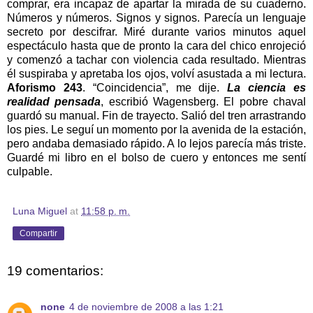
comprar, era incapaz de apartar la mirada de su cuaderno.
Números y números. Signos y signos. Parecía un lenguaje
secreto por descifrar. Miré durante varios minutos aquel
espectáculo hasta que de pronto la cara del chico enrojeció
y comenzó a tachar con violencia cada resultado. Mientras
él suspiraba y apretaba los ojos, volví asustada a mi lectura.
Aforismo 243
. “Coincidencia”, me dije.
La ciencia es
realidad pensada
, escribió Wagensberg. El pobre chaval
guardó su manual. Fin de trayecto. Salió del tren arrastrando
los pies. Le seguí un momento por la avenida de la estación,
pero andaba demasiado rápido. A lo lejos parecía más triste.
Guardé mi libro en el bolso de cuero y entonces me sentí
culpable.
Luna Miguel
at
11:58 p. m.
Compartir
19 comentarios:
none
4 de noviembre de 2008 a las 1:21