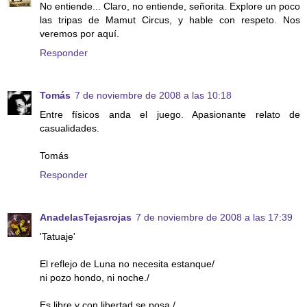
No entiende... Claro, no entiende, señorita. Explore un poco
las tripas de Mamut Circus, y hable con respeto. Nos
veremos por aquí.
Responder
Tomás
7 de noviembre de 2008 a las 10:18
Entre físicos anda el juego. Apasionante relato de
casualidades.
Tomás
Responder
AnadelasTejasrojas
7 de noviembre de 2008 a las 17:39
'Tatuaje'
El reflejo de Luna no necesita estanque/
ni pozo hondo, ni noche./
Es libre y con libertad se posa,/