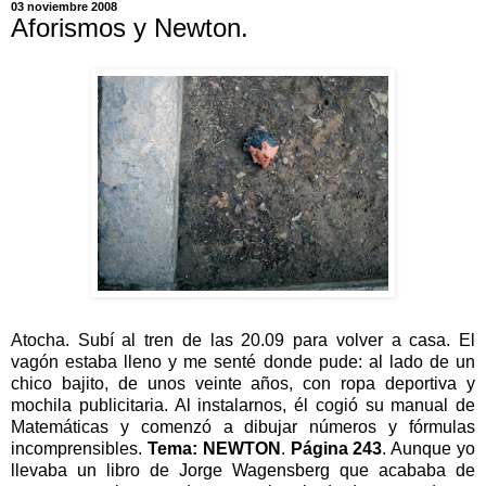
03 noviembre 2008
Aforismos y Newton.
Atocha. Subí al tren de las 20.09 para volver a casa. El
vagón estaba lleno y me senté donde pude: al lado de un
chico bajito, de unos veinte años, con ropa deportiva y
mochila publicitaria. Al instalarnos, él cogió su manual de
Matemáticas y comenzó a dibujar números y fórmulas
incomprensibles.
Tema: NEWTON
.
Página 243
. Aunque yo
llevaba un libro de Jorge Wagensberg que acababa de