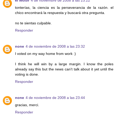
el lector
4 de noviembre de 2008 a las 23:22
tonterías, la ciencia es la perseverancia de la razón. el
chico encontrará la respuesta y buscará otra pregunta.
no te sientas culpable.
Responder
none
4 de noviembre de 2008 a las 23:32
I voted on my way home from work :)
I think he will win by a large margin. I know the poles
already say this but the news can't talk about it yet until the
voting is done.
Responder
none
4 de noviembre de 2008 a las 23:44
gracias, merci.
Responder