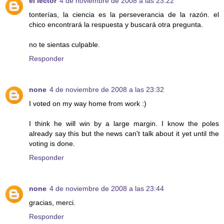
el lector
4 de noviembre de 2008 a las 23:22
tonterías, la ciencia es la perseverancia de la razón. el
chico encontrará la respuesta y buscará otra pregunta.
no te sientas culpable.
Responder
none
4 de noviembre de 2008 a las 23:32
I voted on my way home from work :)
I think he will win by a large margin. I know the poles
already say this but the news can't talk about it yet until the
voting is done.
Responder
none
4 de noviembre de 2008 a las 23:44
gracias, merci.
Responder