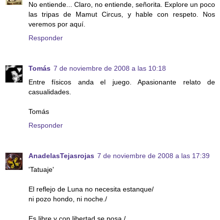
No entiende... Claro, no entiende, señorita. Explore un poco
las tripas de Mamut Circus, y hable con respeto. Nos
veremos por aquí.
Responder
Tomás
7 de noviembre de 2008 a las 10:18
Entre físicos anda el juego. Apasionante relato de
casualidades.
Tomás
Responder
AnadelasTejasrojas
7 de noviembre de 2008 a las 17:39
'Tatuaje'
El reflejo de Luna no necesita estanque/
ni pozo hondo, ni noche./
Es libre y con libertad se posa,/