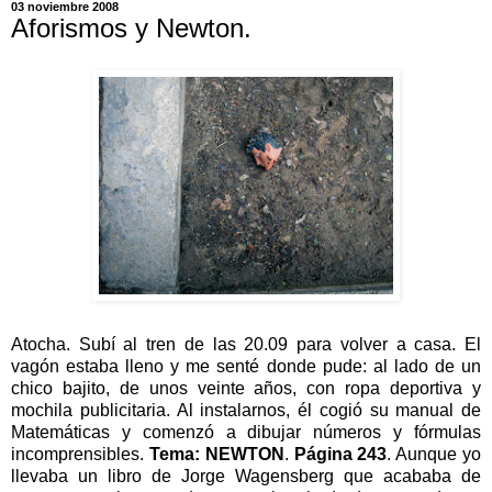
03 noviembre 2008
Aforismos y Newton.
Atocha. Subí al tren de las 20.09 para volver a casa. El
vagón estaba lleno y me senté donde pude: al lado de un
chico bajito, de unos veinte años, con ropa deportiva y
mochila publicitaria. Al instalarnos, él cogió su manual de
Matemáticas y comenzó a dibujar números y fórmulas
incomprensibles.
Tema: NEWTON
.
Página 243
. Aunque yo
llevaba un libro de Jorge Wagensberg que acababa de