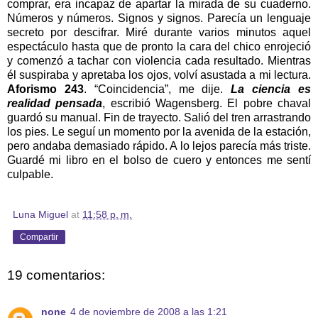
comprar, era incapaz de apartar la mirada de su cuaderno.
Números y números. Signos y signos. Parecía un lenguaje
secreto por descifrar. Miré durante varios minutos aquel
espectáculo hasta que de pronto la cara del chico enrojeció
y comenzó a tachar con violencia cada resultado. Mientras
él suspiraba y apretaba los ojos, volví asustada a mi lectura.
Aforismo 243
. “Coincidencia”, me dije.
La ciencia es
realidad pensada
, escribió Wagensberg. El pobre chaval
guardó su manual. Fin de trayecto. Salió del tren arrastrando
los pies. Le seguí un momento por la avenida de la estación,
pero andaba demasiado rápido. A lo lejos parecía más triste.
Guardé mi libro en el bolso de cuero y entonces me sentí
culpable.
Luna Miguel
at
11:58 p. m.
Compartir
19 comentarios:
none
4 de noviembre de 2008 a las 1:21