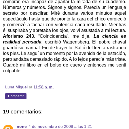
comprar, era incapaz de apartar la mirada de su cuaderno.
Números y números. Signos y signos. Parecía un lenguaje
secreto por descifrar. Miré durante varios minutos aquel
espectáculo hasta que de pronto la cara del chico enrojeció
y comenzó a tachar con violencia cada resultado. Mientras
él suspiraba y apretaba los ojos, volví asustada a mi lectura.
Aforismo 243
. “Coincidencia”, me dije.
La ciencia es
realidad pensada
, escribió Wagensberg. El pobre chaval
guardó su manual. Fin de trayecto. Salió del tren arrastrando
los pies. Le seguí un momento por la avenida de la estación,
pero andaba demasiado rápido. A lo lejos parecía más triste.
Guardé mi libro en el bolso de cuero y entonces me sentí
culpable.
Luna Miguel
at
11:58 p. m.
Compartir
19 comentarios:
none
4 de noviembre de 2008 a las 1:21