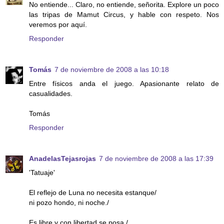
No entiende... Claro, no entiende, señorita. Explore un poco
las tripas de Mamut Circus, y hable con respeto. Nos
veremos por aquí.
Responder
Tomás
7 de noviembre de 2008 a las 10:18
Entre físicos anda el juego. Apasionante relato de
casualidades.
Tomás
Responder
AnadelasTejasrojas
7 de noviembre de 2008 a las 17:39
'Tatuaje'
El reflejo de Luna no necesita estanque/
ni pozo hondo, ni noche./
Es libre y con libertad se posa,/