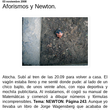
03 noviembre 2008
Aforismos y Newton.
Atocha. Subí al tren de las 20.09 para volver a casa. El
vagón estaba lleno y me senté donde pude: al lado de un
chico bajito, de unos veinte años, con ropa deportiva y
mochila publicitaria. Al instalarnos, él cogió su manual de
Matemáticas y comenzó a dibujar números y fórmulas
incomprensibles.
Tema: NEWTON
.
Página 243
. Aunque yo
llevaba un libro de Jorge Wagensberg que acababa de