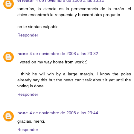
el lector
4 de noviembre de 2008 a las 23:22
tonterías, la ciencia es la perseverancia de la razón. el
chico encontrará la respuesta y buscará otra pregunta.
no te sientas culpable.
Responder
none
4 de noviembre de 2008 a las 23:32
I voted on my way home from work :)
I think he will win by a large margin. I know the poles
already say this but the news can't talk about it yet until the
voting is done.
Responder
none
4 de noviembre de 2008 a las 23:44
gracias, merci.
Responder