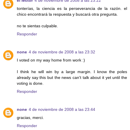
el lector
4 de noviembre de 2008 a las 23:22
tonterías, la ciencia es la perseverancia de la razón. el
chico encontrará la respuesta y buscará otra pregunta.
no te sientas culpable.
Responder
none
4 de noviembre de 2008 a las 23:32
I voted on my way home from work :)
I think he will win by a large margin. I know the poles
already say this but the news can't talk about it yet until the
voting is done.
Responder
none
4 de noviembre de 2008 a las 23:44
gracias, merci.
Responder