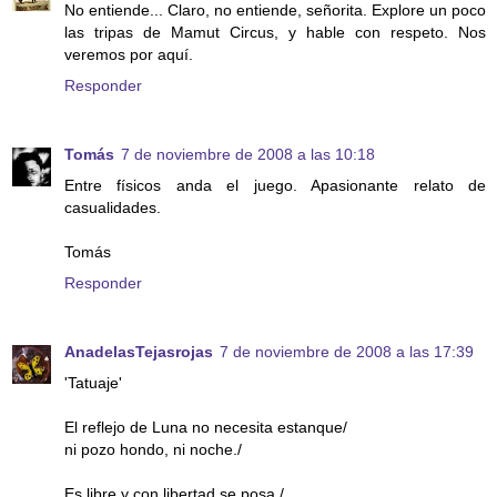
No entiende... Claro, no entiende, señorita. Explore un poco
las tripas de Mamut Circus, y hable con respeto. Nos
veremos por aquí.
Responder
Tomás
7 de noviembre de 2008 a las 10:18
Entre físicos anda el juego. Apasionante relato de
casualidades.
Tomás
Responder
AnadelasTejasrojas
7 de noviembre de 2008 a las 17:39
'Tatuaje'
El reflejo de Luna no necesita estanque/
ni pozo hondo, ni noche./
Es libre y con libertad se posa,/