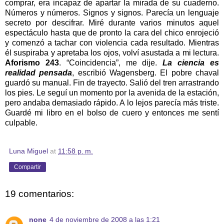
comprar, era incapaz de apartar la mirada de su cuaderno.
Números y números. Signos y signos. Parecía un lenguaje
secreto por descifrar. Miré durante varios minutos aquel
espectáculo hasta que de pronto la cara del chico enrojeció
y comenzó a tachar con violencia cada resultado. Mientras
él suspiraba y apretaba los ojos, volví asustada a mi lectura.
Aforismo 243
. “Coincidencia”, me dije.
La ciencia es
realidad pensada
, escribió Wagensberg. El pobre chaval
guardó su manual. Fin de trayecto. Salió del tren arrastrando
los pies. Le seguí un momento por la avenida de la estación,
pero andaba demasiado rápido. A lo lejos parecía más triste.
Guardé mi libro en el bolso de cuero y entonces me sentí
culpable.
Luna Miguel
at
11:58 p. m.
Compartir
19 comentarios:
none
4 de noviembre de 2008 a las 1:21