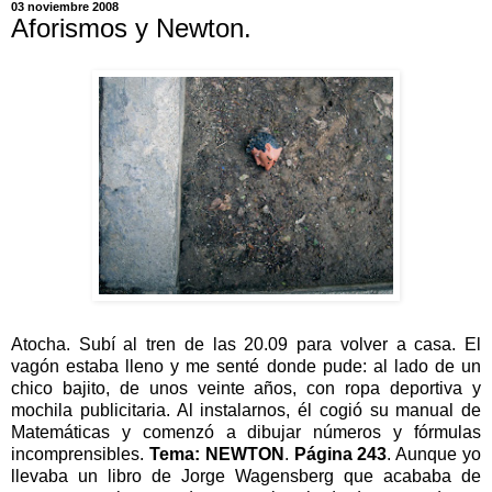
03 noviembre 2008
Aforismos y Newton.
Atocha. Subí al tren de las 20.09 para volver a casa. El
vagón estaba lleno y me senté donde pude: al lado de un
chico bajito, de unos veinte años, con ropa deportiva y
mochila publicitaria. Al instalarnos, él cogió su manual de
Matemáticas y comenzó a dibujar números y fórmulas
incomprensibles.
Tema: NEWTON
.
Página 243
. Aunque yo
llevaba un libro de Jorge Wagensberg que acababa de