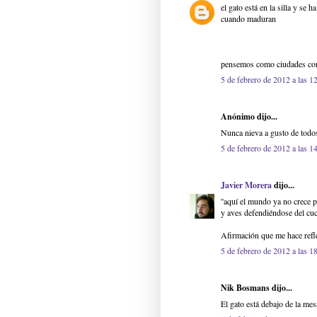
el gato está en la silla y se
cuando maduran
pensemos como ciudades co
5 de febrero de 2012 a las 1
Anónimo dijo...
Nunca nieva a gusto de todo
5 de febrero de 2012 a las 1
Javier Morera
dijo...
''aquí el mundo ya no crece 
y aves defendiéndose del cuch
Afirmación que me hace refl
5 de febrero de 2012 a las 1
Nik Bosmans dijo...
El gato está debajo de la mes