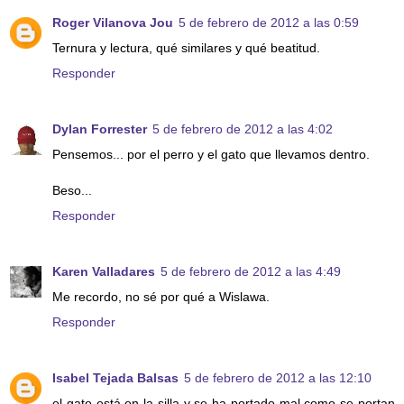
Roger Vilanova Jou
5 de febrero de 2012 a las 0:59
Ternura y lectura, qué similares y qué beatitud.
Responder
Dylan Forrester
5 de febrero de 2012 a las 4:02
Pensemos... por el perro y el gato que llevamos dentro.
Beso...
Responder
Karen Valladares
5 de febrero de 2012 a las 4:49
Me recordo, no sé por qué a Wislawa.
Responder
Isabel Tejada Balsas
5 de febrero de 2012 a las 12:10
el gato está en la silla y se ha portado mal como se portan