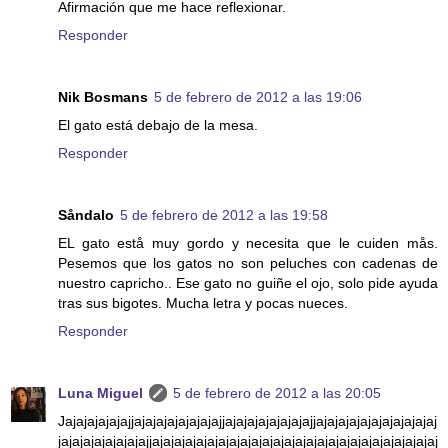
Afirmación que me hace reflexionar.
Responder
Nik Bosmans
5 de febrero de 2012 a las 19:06
El gato está debajo de la mesa.
Responder
Såndalo
5 de febrero de 2012 a las 19:58
EL gato estå muy gordo y necesita que le cuiden mås.
Pesemos que los gatos no son peluches con cadenas de
nuestro capricho.. Ese gato no guiñe el ojo, solo pide ayuda
tras sus bigotes. Mucha letra y pocas nueces.
Responder
Luna Miguel
5 de febrero de 2012 a las 20:05
Jajajajajajajjajajajajajajajajjajajajajajajajajjajajajajajajajajajajaj
jajajajajajajajajjajajajajajajajajajajajajajajajajajajajajajajajajajaj