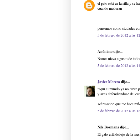
el gato está en la silla y se
cuando maduran
pensemos como ciudades co
5 de febrero de 2012 a las 1
Anónimo dijo...
Nunca nieva a gusto de todo
5 de febrero de 2012 a las 1
Javier Morera
dijo...
''aquí el mundo ya no crece 
y aves defendiéndose del cuch
Afirmación que me hace refl
5 de febrero de 2012 a las 1
Nik Bosmans dijo...
El gato está debajo de la mes