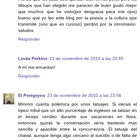
dibujos que han elegido me parecen de buen gusto mejor
que muchos que he visto(por desgracia para mis ojos)
bueno que yo leo este blog por la poesía y la cultura que
transmite (uno que es curioso) perdón por la intromisión.
saludos.
Responder
Linda Perkins
23 de noviembre de 2010 a las 20:45
A mí me encantan!
Responder
El Peregryno
23 de noviembre de 2010 a las 23:56
Mmmm cuánta polémica por unos tatuajes. Si viérais el
típico tribal que un alto porcentaje de ingleses se tatúan en
el biceps cerúleo durante sus vacaciones en Ibiza,
entonces quizás la conversación sería bastante más
sencilla y apacible entre la concurrencia. El tatuaje del
chaval, aunque tenga algo cercano al suicidio o de falta de