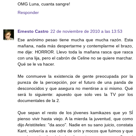
OMG Luna, cuanta sangre!
Responder
Ernesto Castro
22 de noviembre de 2010 a las 13:53
Ese anónimo pesao tiene mucha que mucha razón. Esta
mañana, nada más despertarme y contemplarme el brazo,
me dije: HORROR. Llevo toda la mañana rasca que rasca
con una lija, pero el cabrón de Celine no se quiere marchar.
Qué se le va hacer.
Me conmueve la existencia de gente preocupada por la
pureza de la percepción, por el futuro de una panda de
desconocidos y que asegura no mentirse a si mismo. Qué
será lo siguiente: apuesto que solo ves la TV por los
documentales de la 2.
Que sepan el resto de los jóvenes kamikazes que yo SÍ
pienso vivir hasta viejo. A la mierda la juventud, que como
dijo Aristóteles: "da asco". Nadie en su sano juicio, constata
Kant, volvería a ese odre de orín y mocos que fuimos y que