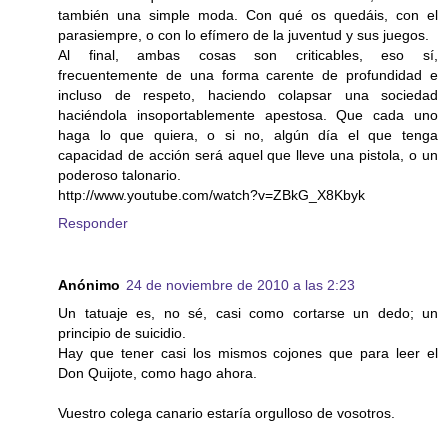
también una simple moda. Con qué os quedáis, con el
parasiempre, o con lo efímero de la juventud y sus juegos.
Al final, ambas cosas son criticables, eso sí,
frecuentemente de una forma carente de profundidad e
incluso de respeto, haciendo colapsar una sociedad
haciéndola insoportablemente apestosa. Que cada uno
haga lo que quiera, o si no, algún día el que tenga
capacidad de acción será aquel que lleve una pistola, o un
poderoso talonario.
http://www.youtube.com/watch?v=ZBkG_X8Kbyk
Responder
Anónimo
24 de noviembre de 2010 a las 2:23
Un tatuaje es, no sé, casi como cortarse un dedo; un
principio de suicidio.
Hay que tener casi los mismos cojones que para leer el
Don Quijote, como hago ahora.
Vuestro colega canario estaría orgulloso de vosotros.