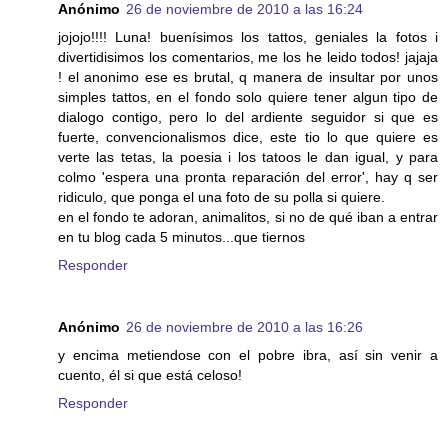
Anónimo
26 de noviembre de 2010 a las 16:24
jojojo!!!! Luna! buenísimos los tattos, geniales la fotos i
divertidisimos los comentarios, me los he leido todos! jajaja
! el anonimo ese es brutal, q manera de insultar por unos
simples tattos, en el fondo solo quiere tener algun tipo de
dialogo contigo, pero lo del ardiente seguidor si que es
fuerte, convencionalismos dice, este tio lo que quiere es
verte las tetas, la poesia i los tatoos le dan igual, y para
colmo 'espera una pronta reparación del error', hay q ser
ridiculo, que ponga el una foto de su polla si quiere.
en el fondo te adoran, animalitos, si no de qué iban a entrar
en tu blog cada 5 minutos...que tiernos
Responder
Anónimo
26 de noviembre de 2010 a las 16:26
y encima metiendose con el pobre ibra, así sin venir a
cuento, él si que está celoso!
Responder