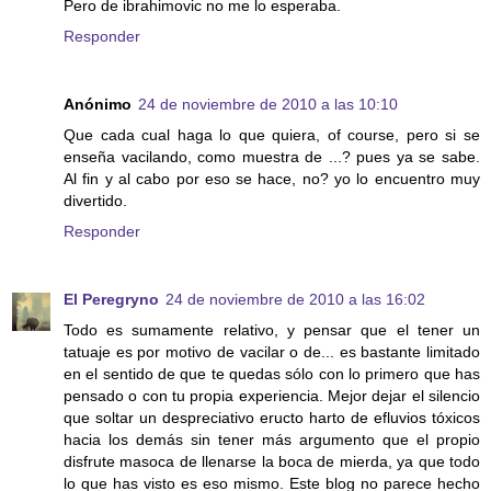
Pero de ibrahimovic no me lo esperaba.
Responder
Anónimo
24 de noviembre de 2010 a las 10:10
Que cada cual haga lo que quiera, of course, pero si se
enseña vacilando, como muestra de ...? pues ya se sabe.
Al fin y al cabo por eso se hace, no? yo lo encuentro muy
divertido.
Responder
El Peregryno
24 de noviembre de 2010 a las 16:02
Todo es sumamente relativo, y pensar que el tener un
tatuaje es por motivo de vacilar o de... es bastante limitado
en el sentido de que te quedas sólo con lo primero que has
pensado o con tu propia experiencia. Mejor dejar el silencio
que soltar un despreciativo eructo harto de efluvios tóxicos
hacia los demás sin tener más argumento que el propio
disfrute masoca de llenarse la boca de mierda, ya que todo
lo que has visto es eso mismo. Este blog no parece hecho