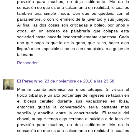
previsión para muchos, no deja indiferente. Me da la
sensación de que es una calcomanía en realidad, lo cual es
también una simple moda. Con qué os quedáis, con el
parasiempre, o con lo efímero de la juventud y sus juegos.
Al final las dos cosas son criticadas a boleo, por unos y
otros, en un exceso de palabrería que colapsa esta
sociedad hasta hacerla insoportablemente apestosa. Cada
uno que haga lo que le de la gana, que si no, hacer algo
llegará a ser imposible si no es con una pistola o a golpe de
talonario.
Responder
El Peregryno
23 de noviembre de 2010 a las 23:58
Mmmm cuánta polémica por unos tatuajes. Si viérais el
típico tribal que un alto porcentaje de ingleses se tatúan en
el biceps cerúleo durante sus vacaciones en Ibiza,
entonces quizás la conversación sería bastante más
sencilla y apacible entre la concurrencia. El tatuaje del
chaval, aunque tenga algo cercano al suicidio o de falta de
previsión para muchos, no deja indiferente. Me da la
sensación de que es una calcomanía en realidad, lo cual es