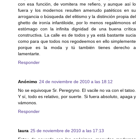
con esa función, de vomitera me refiero, y aunque así lo
fuera y los modernos resulten amenudo patéticos en su
arrogancia o búsqueda del elitismo y la distinción propia del
ghetto de ironía infantiloide, por lo menos regalémonos el
estómago con la infinita dignidad de una buena crítica
constructiva. La calle es de todos y ya está bastante sucia
como para que todos nos regodeemos en ello simplemente
porque es la moda y tú también tienes derecho a
lamentarte.
Responder
Anónimo
24 de noviembre de 2010 a las 18:12
No se equivoque Sr. Peregryno. El vacile no va con el tatoo.
Y sí, todo es relativo, por suerte. Si fuera absoluto, apaga y
vámonos.
Responder
laura
25 de noviembre de 2010 a las 17:13