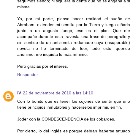
seguimos siendo; ni siquiera la gente que no se engaña a si
misma.
Yo, por mi parte, pienso hacer realidad el sueño de
Abraham: extender mi semilla por la Tierra y luego diñarla
junto a un augusto fuego, ese es el plan. Que me
acompañe durante esta travesía una frase de perogrullo y
sin sentido de un antisemita redomado cuya (insuperable)
novela no he terminado de leer, todo esto, querido
anónimo, me inquieta lo más mínimo.
Pero gracias por el interés.
Responder
IV
22 de noviembre de 2010 a las 14:10
Con lo bonito que es tener los cojones de sentir que uno
tiene principios inmutables y hacérselos imprimir, en fin.
Joder con la CONDESCENDENCIA de los cobardes.
Por cierto, lo del inglés es porque debían haberse tatuado