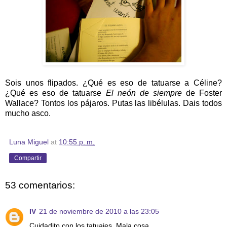
Sois unos flipados. ¿Qué es eso de tatuarse a Céline?
¿Qué es eso de tatuarse
El neón de siempre
de Foster
Wallace? Tontos los pájaros. Putas las libélulas. Dais todos
mucho asco.
Luna Miguel
at
10:55 p. m.
Compartir
53 comentarios:
IV
21 de noviembre de 2010 a las 23:05
Cuidadito con los tatuajes. Mala cosa.