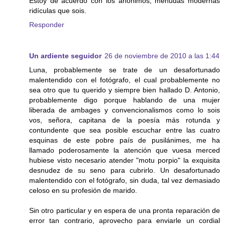
Estoy de acuerdo con los anónimos, menudas modernas
ridículas que sois.
Responder
Un ardiente seguidor
26 de noviembre de 2010 a las 1:44
Luna, probablemente se trate de un desafortunado
malentendido con el fotógrafo, el cual probablemente no
sea otro que tu querido y siempre bien hallado D. Antonio,
probablemente digo porque hablando de una mujer
liberada de ambages y convencionalismos como lo sois
vos, señora, capitana de la poesía más rotunda y
contundente que sea posible escuchar entre las cuatro
esquinas de este pobre país de pusilánimes, me ha
llamado poderosamente la atención que vuesa merced
hubiese visto necesario atender "motu porpio" la exquisita
desnudez de su seno para cubrirlo. Un desafortunado
malentendido con el fotógrafo, sin duda, tal vez demasiado
celoso en su profesión de marido.
Sin otro particular y en espera de una pronta reparación de
error tan contrario, aprovecho para enviarle un cordial