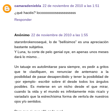
camaradeniebla
22 de noviembre de 2010 a las 1:51
¿qué hacéis? locooooooossssssssssss
Responder
Anónimo
22 de noviembre de 2010 a las 1:55
starsnbrokenosequé, lo de "bellísimos" es una apreciación
bastante subjetiva.
Y Luna, tu corte de pelo genial oye, en apenas unos meses
dará lo mismo...
Un tatuaje es autolimitarse para siempre, es pedir a gritos
que te clasifiquen, es renunciar de antemano a la
posibilidad de pasar desapercibido y tener la posibilidad de
-por ejemplo- escribir sobre él desde todos los ángulos
posibles. Es meterse en un nicho desde el que mirar,
cuando la vida y el mundo es infinitamente más rica/o y
variada/o que la estrechísima forma de verlo/a de nuestros
ojos y/o sentidos.