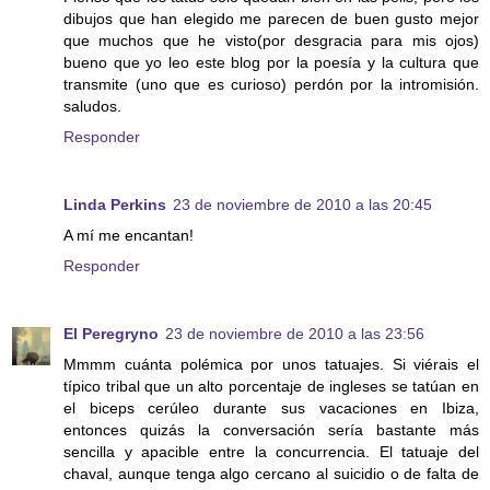
dibujos que han elegido me parecen de buen gusto mejor
que muchos que he visto(por desgracia para mis ojos)
bueno que yo leo este blog por la poesía y la cultura que
transmite (uno que es curioso) perdón por la intromisión.
saludos.
Responder
Linda Perkins
23 de noviembre de 2010 a las 20:45
A mí me encantan!
Responder
El Peregryno
23 de noviembre de 2010 a las 23:56
Mmmm cuánta polémica por unos tatuajes. Si viérais el
típico tribal que un alto porcentaje de ingleses se tatúan en
el biceps cerúleo durante sus vacaciones en Ibiza,
entonces quizás la conversación sería bastante más
sencilla y apacible entre la concurrencia. El tatuaje del
chaval, aunque tenga algo cercano al suicidio o de falta de