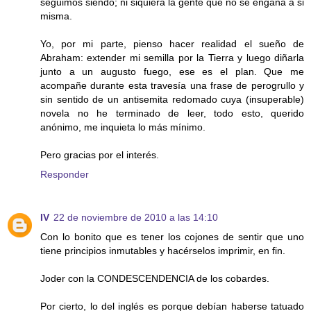
seguimos siendo; ni siquiera la gente que no se engaña a si
misma.
Yo, por mi parte, pienso hacer realidad el sueño de
Abraham: extender mi semilla por la Tierra y luego diñarla
junto a un augusto fuego, ese es el plan. Que me
acompañe durante esta travesía una frase de perogrullo y
sin sentido de un antisemita redomado cuya (insuperable)
novela no he terminado de leer, todo esto, querido
anónimo, me inquieta lo más mínimo.
Pero gracias por el interés.
Responder
IV
22 de noviembre de 2010 a las 14:10
Con lo bonito que es tener los cojones de sentir que uno
tiene principios inmutables y hacérselos imprimir, en fin.
Joder con la CONDESCENDENCIA de los cobardes.
Por cierto, lo del inglés es porque debían haberse tatuado