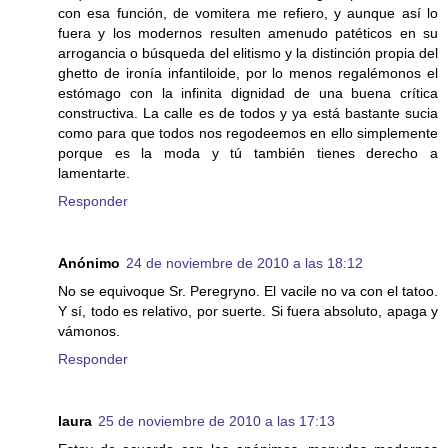
con esa función, de vomitera me refiero, y aunque así lo
fuera y los modernos resulten amenudo patéticos en su
arrogancia o búsqueda del elitismo y la distinción propia del
ghetto de ironía infantiloide, por lo menos regalémonos el
estómago con la infinita dignidad de una buena crítica
constructiva. La calle es de todos y ya está bastante sucia
como para que todos nos regodeemos en ello simplemente
porque es la moda y tú también tienes derecho a
lamentarte.
Responder
Anónimo
24 de noviembre de 2010 a las 18:12
No se equivoque Sr. Peregryno. El vacile no va con el tatoo.
Y sí, todo es relativo, por suerte. Si fuera absoluto, apaga y
vámonos.
Responder
laura
25 de noviembre de 2010 a las 17:13