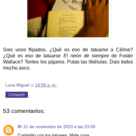
Sois unos flipados. ¿Qué es eso de tatuarse a Céline?
¿Qué es eso de tatuarse
El neón de siempre
de Foster
Wallace? Tontos los pájaros. Putas las libélulas. Dais todos
mucho asco.
Luna Miguel
at
10:55 p. m.
Compartir
53 comentarios:
IV
21 de noviembre de 2010 a las 23:05
Cuidadito con los tatuajes. Mala cosa.