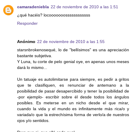
camaradeniebla
22 de noviembre de 2010 a las 1:51
¿qué hacéis? locooooooossssssssssss
Responder
Anónimo
22 de noviembre de 2010 a las 1:55
starsnbrokenosequé, lo de "bellísimos" es una apreciación
bastante subjetiva.
Y Luna, tu corte de pelo genial oye, en apenas unos meses
dará lo mismo...
Un tatuaje es autolimitarse para siempre, es pedir a gritos
que te clasifiquen, es renunciar de antemano a la
posibilidad de pasar desapercibido y tener la posibilidad de
-por ejemplo- escribir sobre él desde todos los ángulos
posibles. Es meterse en un nicho desde el que mirar,
cuando la vida y el mundo es infinitamente más rica/o y
variada/o que la estrechísima forma de verlo/a de nuestros
ojos y/o sentidos.