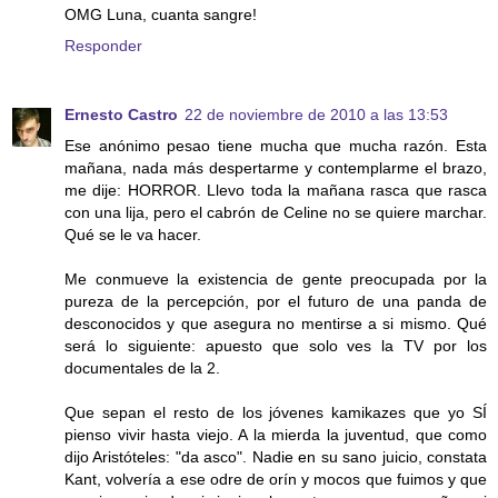
OMG Luna, cuanta sangre!
Responder
Ernesto Castro
22 de noviembre de 2010 a las 13:53
Ese anónimo pesao tiene mucha que mucha razón. Esta
mañana, nada más despertarme y contemplarme el brazo,
me dije: HORROR. Llevo toda la mañana rasca que rasca
con una lija, pero el cabrón de Celine no se quiere marchar.
Qué se le va hacer.
Me conmueve la existencia de gente preocupada por la
pureza de la percepción, por el futuro de una panda de
desconocidos y que asegura no mentirse a si mismo. Qué
será lo siguiente: apuesto que solo ves la TV por los
documentales de la 2.
Que sepan el resto de los jóvenes kamikazes que yo SÍ
pienso vivir hasta viejo. A la mierda la juventud, que como
dijo Aristóteles: "da asco". Nadie en su sano juicio, constata
Kant, volvería a ese odre de orín y mocos que fuimos y que