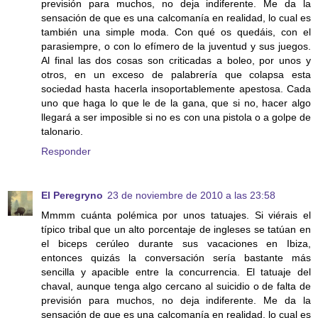
previsión para muchos, no deja indiferente. Me da la
sensación de que es una calcomanía en realidad, lo cual es
también una simple moda. Con qué os quedáis, con el
parasiempre, o con lo efímero de la juventud y sus juegos.
Al final las dos cosas son criticadas a boleo, por unos y
otros, en un exceso de palabrería que colapsa esta
sociedad hasta hacerla insoportablemente apestosa. Cada
uno que haga lo que le de la gana, que si no, hacer algo
llegará a ser imposible si no es con una pistola o a golpe de
talonario.
Responder
El Peregryno
23 de noviembre de 2010 a las 23:58
Mmmm cuánta polémica por unos tatuajes. Si viérais el
típico tribal que un alto porcentaje de ingleses se tatúan en
el biceps cerúleo durante sus vacaciones en Ibiza,
entonces quizás la conversación sería bastante más
sencilla y apacible entre la concurrencia. El tatuaje del
chaval, aunque tenga algo cercano al suicidio o de falta de
previsión para muchos, no deja indiferente. Me da la
sensación de que es una calcomanía en realidad, lo cual es