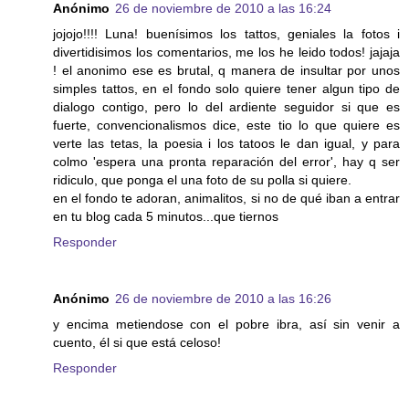
Anónimo
26 de noviembre de 2010 a las 16:24
jojojo!!!! Luna! buenísimos los tattos, geniales la fotos i
divertidisimos los comentarios, me los he leido todos! jajaja
! el anonimo ese es brutal, q manera de insultar por unos
simples tattos, en el fondo solo quiere tener algun tipo de
dialogo contigo, pero lo del ardiente seguidor si que es
fuerte, convencionalismos dice, este tio lo que quiere es
verte las tetas, la poesia i los tatoos le dan igual, y para
colmo 'espera una pronta reparación del error', hay q ser
ridiculo, que ponga el una foto de su polla si quiere.
en el fondo te adoran, animalitos, si no de qué iban a entrar
en tu blog cada 5 minutos...que tiernos
Responder
Anónimo
26 de noviembre de 2010 a las 16:26
y encima metiendose con el pobre ibra, así sin venir a
cuento, él si que está celoso!
Responder