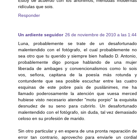
Estoy de acuerdo con los anónimos, menudas modernas
ridículas que sois.
Responder
Un ardiente seguidor
26 de noviembre de 2010 a las 1:44
Luna, probablemente se trate de un desafortunado
malentendido con el fotógrafo, el cual probablemente no
sea otro que tu querido y siempre bien hallado D. Antonio,
probablemente digo porque hablando de una mujer
liberada de ambages y convencionalismos como lo sois
vos, señora, capitana de la poesía más rotunda y
contundente que sea posible escuchar entre las cuatro
esquinas de este pobre país de pusilánimes, me ha
llamado poderosamente la atención que vuesa merced
hubiese visto necesario atender "motu porpio" la exquisita
desnudez de su seno para cubrirlo. Un desafortunado
malentendido con el fotógrafo, sin duda, tal vez demasiado
celoso en su profesión de marido.
Sin otro particular y en espera de una pronta reparación de
error tan contrario, aprovecho para enviarle un cordial