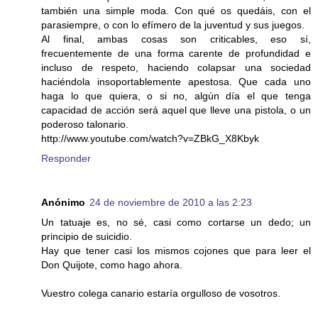
también una simple moda. Con qué os quedáis, con el
parasiempre, o con lo efímero de la juventud y sus juegos.
Al final, ambas cosas son criticables, eso sí,
frecuentemente de una forma carente de profundidad e
incluso de respeto, haciendo colapsar una sociedad
haciéndola insoportablemente apestosa. Que cada uno
haga lo que quiera, o si no, algún día el que tenga
capacidad de acción será aquel que lleve una pistola, o un
poderoso talonario.
http://www.youtube.com/watch?v=ZBkG_X8Kbyk
Responder
Anónimo
24 de noviembre de 2010 a las 2:23
Un tatuaje es, no sé, casi como cortarse un dedo; un
principio de suicidio.
Hay que tener casi los mismos cojones que para leer el
Don Quijote, como hago ahora.
Vuestro colega canario estaría orgulloso de vosotros.