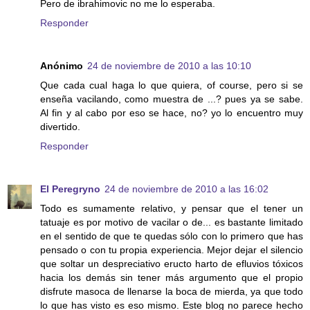
Pero de ibrahimovic no me lo esperaba.
Responder
Anónimo
24 de noviembre de 2010 a las 10:10
Que cada cual haga lo que quiera, of course, pero si se
enseña vacilando, como muestra de ...? pues ya se sabe.
Al fin y al cabo por eso se hace, no? yo lo encuentro muy
divertido.
Responder
El Peregryno
24 de noviembre de 2010 a las 16:02
Todo es sumamente relativo, y pensar que el tener un
tatuaje es por motivo de vacilar o de... es bastante limitado
en el sentido de que te quedas sólo con lo primero que has
pensado o con tu propia experiencia. Mejor dejar el silencio
que soltar un despreciativo eructo harto de efluvios tóxicos
hacia los demás sin tener más argumento que el propio
disfrute masoca de llenarse la boca de mierda, ya que todo
lo que has visto es eso mismo. Este blog no parece hecho