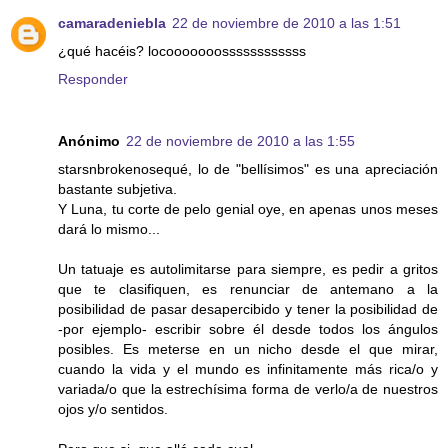
camaradeniebla
22 de noviembre de 2010 a las 1:51
¿qué hacéis? locooooooossssssssssss
Responder
Anónimo
22 de noviembre de 2010 a las 1:55
starsnbrokenosequé, lo de "bellísimos" es una apreciación
bastante subjetiva.
Y Luna, tu corte de pelo genial oye, en apenas unos meses
dará lo mismo...
Un tatuaje es autolimitarse para siempre, es pedir a gritos
que te clasifiquen, es renunciar de antemano a la
posibilidad de pasar desapercibido y tener la posibilidad de
-por ejemplo- escribir sobre él desde todos los ángulos
posibles. Es meterse en un nicho desde el que mirar,
cuando la vida y el mundo es infinitamente más rica/o y
variada/o que la estrechísima forma de verlo/a de nuestros
ojos y/o sentidos.