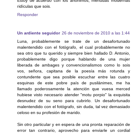
Estoy de acuerdo con los anónimos, menudas modernas
ridículas que sois.
Responder
Un ardiente seguidor
26 de noviembre de 2010 a las 1:44
Luna, probablemente se trate de un desafortunado
malentendido con el fotógrafo, el cual probablemente no
sea otro que tu querido y siempre bien hallado D. Antonio,
probablemente digo porque hablando de una mujer
liberada de ambages y convencionalismos como lo sois
vos, señora, capitana de la poesía más rotunda y
contundente que sea posible escuchar entre las cuatro
esquinas de este pobre país de pusilánimes, me ha
llamado poderosamente la atención que vuesa merced
hubiese visto necesario atender "motu porpio" la exquisita
desnudez de su seno para cubrirlo. Un desafortunado
malentendido con el fotógrafo, sin duda, tal vez demasiado
celoso en su profesión de marido.
Sin otro particular y en espera de una pronta reparación de
error tan contrario, aprovecho para enviarle un cordial