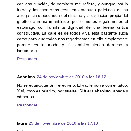
con esa función, de vomitera me refiero, y aunque así lo
fuera y los modernos resulten amenudo patéticos en su
arrogancia o búsqueda del elitismo y la distinción propia del
ghetto de ironía infantiloide, por lo menos regalémonos el
estómago con la infinita dignidad de una buena crítica
constructiva. La calle es de todos y ya está bastante sucia
como para que todos nos regodeemos en ello simplemente
porque es la moda y tú también tienes derecho a
lamentarte.
Responder
Anónimo
24 de noviembre de 2010 a las 18:12
No se equivoque Sr. Peregryno. El vacile no va con el tatoo.
Y sí, todo es relativo, por suerte. Si fuera absoluto, apaga y
vámonos.
Responder
laura
25 de noviembre de 2010 a las 17:13