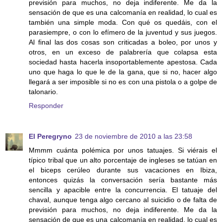
previsión para muchos, no deja indiferente. Me da la
sensación de que es una calcomanía en realidad, lo cual es
también una simple moda. Con qué os quedáis, con el
parasiempre, o con lo efímero de la juventud y sus juegos.
Al final las dos cosas son criticadas a boleo, por unos y
otros, en un exceso de palabrería que colapsa esta
sociedad hasta hacerla insoportablemente apestosa. Cada
uno que haga lo que le de la gana, que si no, hacer algo
llegará a ser imposible si no es con una pistola o a golpe de
talonario.
Responder
El Peregryno
23 de noviembre de 2010 a las 23:58
Mmmm cuánta polémica por unos tatuajes. Si viérais el
típico tribal que un alto porcentaje de ingleses se tatúan en
el biceps cerúleo durante sus vacaciones en Ibiza,
entonces quizás la conversación sería bastante más
sencilla y apacible entre la concurrencia. El tatuaje del
chaval, aunque tenga algo cercano al suicidio o de falta de
previsión para muchos, no deja indiferente. Me da la
sensación de que es una calcomanía en realidad, lo cual es