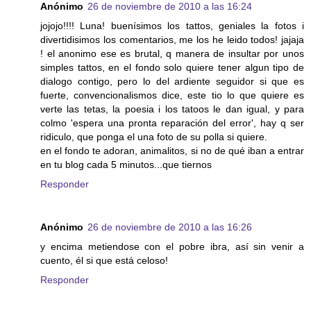
Anónimo
26 de noviembre de 2010 a las 16:24
jojojo!!!! Luna! buenísimos los tattos, geniales la fotos i
divertidisimos los comentarios, me los he leido todos! jajaja
! el anonimo ese es brutal, q manera de insultar por unos
simples tattos, en el fondo solo quiere tener algun tipo de
dialogo contigo, pero lo del ardiente seguidor si que es
fuerte, convencionalismos dice, este tio lo que quiere es
verte las tetas, la poesia i los tatoos le dan igual, y para
colmo 'espera una pronta reparación del error', hay q ser
ridiculo, que ponga el una foto de su polla si quiere.
en el fondo te adoran, animalitos, si no de qué iban a entrar
en tu blog cada 5 minutos...que tiernos
Responder
Anónimo
26 de noviembre de 2010 a las 16:26
y encima metiendose con el pobre ibra, así sin venir a
cuento, él si que está celoso!
Responder