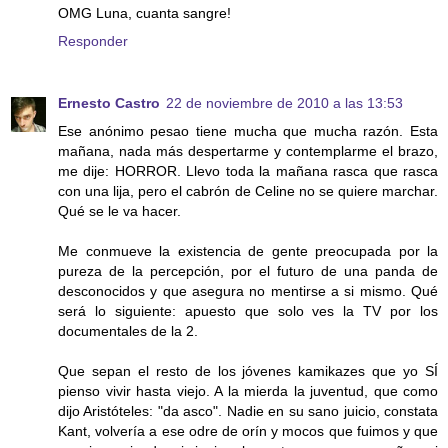
OMG Luna, cuanta sangre!
Responder
Ernesto Castro
22 de noviembre de 2010 a las 13:53
Ese anónimo pesao tiene mucha que mucha razón. Esta
mañana, nada más despertarme y contemplarme el brazo,
me dije: HORROR. Llevo toda la mañana rasca que rasca
con una lija, pero el cabrón de Celine no se quiere marchar.
Qué se le va hacer.
Me conmueve la existencia de gente preocupada por la
pureza de la percepción, por el futuro de una panda de
desconocidos y que asegura no mentirse a si mismo. Qué
será lo siguiente: apuesto que solo ves la TV por los
documentales de la 2.
Que sepan el resto de los jóvenes kamikazes que yo SÍ
pienso vivir hasta viejo. A la mierda la juventud, que como
dijo Aristóteles: "da asco". Nadie en su sano juicio, constata
Kant, volvería a ese odre de orín y mocos que fuimos y que