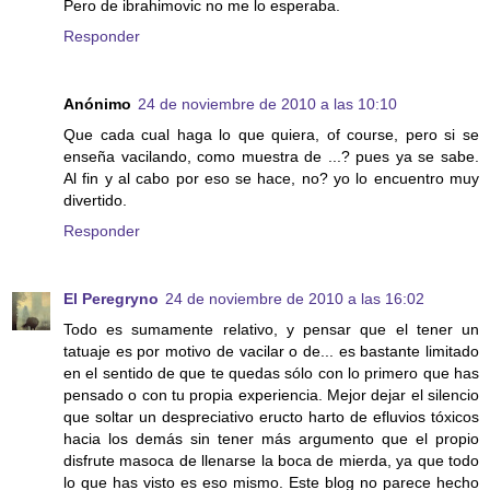
Pero de ibrahimovic no me lo esperaba.
Responder
Anónimo
24 de noviembre de 2010 a las 10:10
Que cada cual haga lo que quiera, of course, pero si se
enseña vacilando, como muestra de ...? pues ya se sabe.
Al fin y al cabo por eso se hace, no? yo lo encuentro muy
divertido.
Responder
El Peregryno
24 de noviembre de 2010 a las 16:02
Todo es sumamente relativo, y pensar que el tener un
tatuaje es por motivo de vacilar o de... es bastante limitado
en el sentido de que te quedas sólo con lo primero que has
pensado o con tu propia experiencia. Mejor dejar el silencio
que soltar un despreciativo eructo harto de efluvios tóxicos
hacia los demás sin tener más argumento que el propio
disfrute masoca de llenarse la boca de mierda, ya que todo
lo que has visto es eso mismo. Este blog no parece hecho