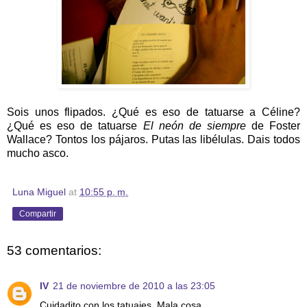
Sois unos flipados. ¿Qué es eso de tatuarse a Céline?
¿Qué es eso de tatuarse
El neón de siempre
de Foster
Wallace? Tontos los pájaros. Putas las libélulas. Dais todos
mucho asco.
Luna Miguel
at
10:55 p. m.
Compartir
53 comentarios:
IV
21 de noviembre de 2010 a las 23:05
Cuidadito con los tatuajes. Mala cosa.