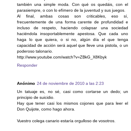
también una simple moda. Con qué os quedáis, con el
parasiempre, o con lo efímero de la juventud y sus juegos.
Al final, ambas cosas son criticables, eso sí,
frecuentemente de una forma carente de profundidad e
incluso de respeto, haciendo colapsar una sociedad
haciéndola insoportablemente apestosa. Que cada uno
haga lo que quiera, o si no, algún día el que tenga
capacidad de acción será aquel que lleve una pistola, o un
poderoso talonario.
http://www.youtube.com/watch?v=ZBkG_X8Kbyk
Responder
Anónimo
24 de noviembre de 2010 a las 2:23
Un tatuaje es, no sé, casi como cortarse un dedo; un
principio de suicidio.
Hay que tener casi los mismos cojones que para leer el
Don Quijote, como hago ahora.
Vuestro colega canario estaría orgulloso de vosotros.