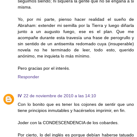
seguimos siendo; ni siquiera la gente que no se engaña a si
misma.
Yo, por mi parte, pienso hacer realidad el sueño de
Abraham: extender mi semilla por la Tierra y luego diñarla
junto a un augusto fuego, ese es el plan. Que me
acompañe durante esta travesía una frase de perogrullo y
sin sentido de un antisemita redomado cuya (insuperable)
novela no he terminado de leer, todo esto, querido
anónimo, me inquieta lo más mínimo.
Pero gracias por el interés.
Responder
IV
22 de noviembre de 2010 a las 14:10
Con lo bonito que es tener los cojones de sentir que uno
tiene principios inmutables y hacérselos imprimir, en fin.
Joder con la CONDESCENDENCIA de los cobardes.
Por cierto, lo del inglés es porque debían haberse tatuado