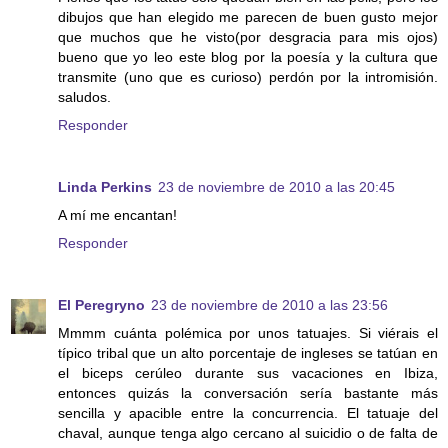
dibujos que han elegido me parecen de buen gusto mejor
que muchos que he visto(por desgracia para mis ojos)
bueno que yo leo este blog por la poesía y la cultura que
transmite (uno que es curioso) perdón por la intromisión.
saludos.
Responder
Linda Perkins
23 de noviembre de 2010 a las 20:45
A mí me encantan!
Responder
El Peregryno
23 de noviembre de 2010 a las 23:56
Mmmm cuánta polémica por unos tatuajes. Si viérais el
típico tribal que un alto porcentaje de ingleses se tatúan en
el biceps cerúleo durante sus vacaciones en Ibiza,
entonces quizás la conversación sería bastante más
sencilla y apacible entre la concurrencia. El tatuaje del
chaval, aunque tenga algo cercano al suicidio o de falta de