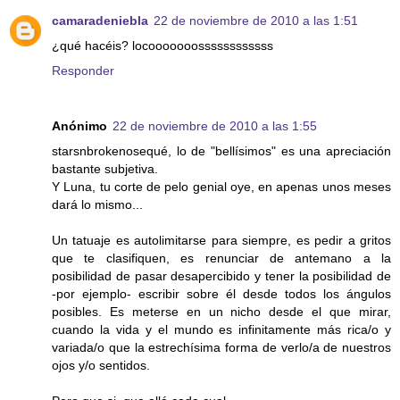
camaradeniebla
22 de noviembre de 2010 a las 1:51
¿qué hacéis? locooooooossssssssssss
Responder
Anónimo
22 de noviembre de 2010 a las 1:55
starsnbrokenosequé, lo de "bellísimos" es una apreciación
bastante subjetiva.
Y Luna, tu corte de pelo genial oye, en apenas unos meses
dará lo mismo...
Un tatuaje es autolimitarse para siempre, es pedir a gritos
que te clasifiquen, es renunciar de antemano a la
posibilidad de pasar desapercibido y tener la posibilidad de
-por ejemplo- escribir sobre él desde todos los ángulos
posibles. Es meterse en un nicho desde el que mirar,
cuando la vida y el mundo es infinitamente más rica/o y
variada/o que la estrechísima forma de verlo/a de nuestros
ojos y/o sentidos.