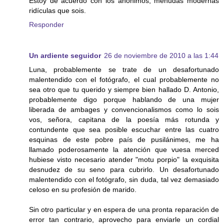
Estoy de acuerdo con los anónimos, menudas modernas
ridículas que sois.
Responder
Un ardiente seguidor
26 de noviembre de 2010 a las 1:44
Luna, probablemente se trate de un desafortunado
malentendido con el fotógrafo, el cual probablemente no
sea otro que tu querido y siempre bien hallado D. Antonio,
probablemente digo porque hablando de una mujer
liberada de ambages y convencionalismos como lo sois
vos, señora, capitana de la poesía más rotunda y
contundente que sea posible escuchar entre las cuatro
esquinas de este pobre país de pusilánimes, me ha
llamado poderosamente la atención que vuesa merced
hubiese visto necesario atender "motu porpio" la exquisita
desnudez de su seno para cubrirlo. Un desafortunado
malentendido con el fotógrafo, sin duda, tal vez demasiado
celoso en su profesión de marido.
Sin otro particular y en espera de una pronta reparación de
error tan contrario, aprovecho para enviarle un cordial