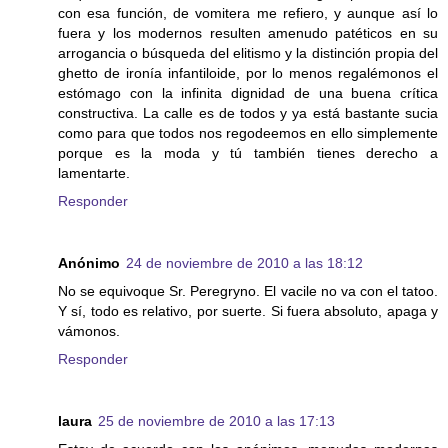
con esa función, de vomitera me refiero, y aunque así lo
fuera y los modernos resulten amenudo patéticos en su
arrogancia o búsqueda del elitismo y la distinción propia del
ghetto de ironía infantiloide, por lo menos regalémonos el
estómago con la infinita dignidad de una buena crítica
constructiva. La calle es de todos y ya está bastante sucia
como para que todos nos regodeemos en ello simplemente
porque es la moda y tú también tienes derecho a
lamentarte.
Responder
Anónimo
24 de noviembre de 2010 a las 18:12
No se equivoque Sr. Peregryno. El vacile no va con el tatoo.
Y sí, todo es relativo, por suerte. Si fuera absoluto, apaga y
vámonos.
Responder
laura
25 de noviembre de 2010 a las 17:13