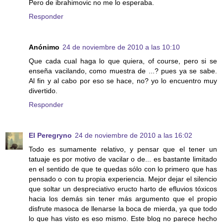
Pero de ibrahimovic no me lo esperaba.
Responder
Anónimo
24 de noviembre de 2010 a las 10:10
Que cada cual haga lo que quiera, of course, pero si se
enseña vacilando, como muestra de ...? pues ya se sabe.
Al fin y al cabo por eso se hace, no? yo lo encuentro muy
divertido.
Responder
El Peregryno
24 de noviembre de 2010 a las 16:02
Todo es sumamente relativo, y pensar que el tener un
tatuaje es por motivo de vacilar o de... es bastante limitado
en el sentido de que te quedas sólo con lo primero que has
pensado o con tu propia experiencia. Mejor dejar el silencio
que soltar un despreciativo eructo harto de efluvios tóxicos
hacia los demás sin tener más argumento que el propio
disfrute masoca de llenarse la boca de mierda, ya que todo
lo que has visto es eso mismo. Este blog no parece hecho