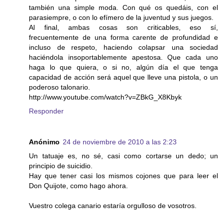
también una simple moda. Con qué os quedáis, con el
parasiempre, o con lo efímero de la juventud y sus juegos.
Al final, ambas cosas son criticables, eso sí,
frecuentemente de una forma carente de profundidad e
incluso de respeto, haciendo colapsar una sociedad
haciéndola insoportablemente apestosa. Que cada uno
haga lo que quiera, o si no, algún día el que tenga
capacidad de acción será aquel que lleve una pistola, o un
poderoso talonario.
http://www.youtube.com/watch?v=ZBkG_X8Kbyk
Responder
Anónimo
24 de noviembre de 2010 a las 2:23
Un tatuaje es, no sé, casi como cortarse un dedo; un
principio de suicidio.
Hay que tener casi los mismos cojones que para leer el
Don Quijote, como hago ahora.
Vuestro colega canario estaría orgulloso de vosotros.