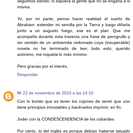
seguimos siendo; ni siquiera la gente que no se engaña a si
misma.
Yo, por mi parte, pienso hacer realidad el sueño de
Abraham: extender mi semilla por la Tierra y luego diñarla
junto a un augusto fuego, ese es el plan. Que me
acompañe durante esta travesía una frase de perogrullo y
sin sentido de un antisemita redomado cuya (insuperable)
novela no he terminado de leer, todo esto, querido
anónimo, me inquieta lo más mínimo.
Pero gracias por el interés.
Responder
IV
22 de noviembre de 2010 a las 14:10
Con lo bonito que es tener los cojones de sentir que uno
tiene principios inmutables y hacérselos imprimir, en fin.
Joder con la CONDESCENDENCIA de los cobardes.
Por cierto, lo del inglés es porque debían haberse tatuado