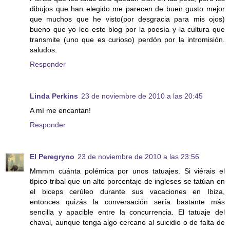
dibujos que han elegido me parecen de buen gusto mejor
que muchos que he visto(por desgracia para mis ojos)
bueno que yo leo este blog por la poesía y la cultura que
transmite (uno que es curioso) perdón por la intromisión.
saludos.
Responder
Linda Perkins
23 de noviembre de 2010 a las 20:45
A mí me encantan!
Responder
El Peregryno
23 de noviembre de 2010 a las 23:56
Mmmm cuánta polémica por unos tatuajes. Si viérais el
típico tribal que un alto porcentaje de ingleses se tatúan en
el biceps cerúleo durante sus vacaciones en Ibiza,
entonces quizás la conversación sería bastante más
sencilla y apacible entre la concurrencia. El tatuaje del
chaval, aunque tenga algo cercano al suicidio o de falta de