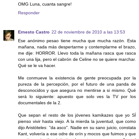
OMG Luna, cuanta sangre!
Responder
Ernesto Castro
22 de noviembre de 2010 a las 13:53
Ese anónimo pesao tiene mucha que mucha razón. Esta
mañana, nada más despertarme y contemplarme el brazo,
me dije: HORROR. Llevo toda la mañana rasca que rasca
con una lija, pero el cabrón de Celine no se quiere marchar.
Qué se le va hacer.
Me conmueve la existencia de gente preocupada por la
pureza de la percepción, por el futuro de una panda de
desconocidos y que asegura no mentirse a si mismo. Qué
será lo siguiente: apuesto que solo ves la TV por los
documentales de la 2.
Que sepan el resto de los jóvenes kamikazes que yo SÍ
pienso vivir hasta viejo. A la mierda la juventud, que como
dijo Aristóteles: "da asco". Nadie en su sano juicio, constata
Kant, volvería a ese odre de orín y mocos que fuimos y que