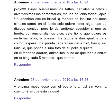
Anónimo
26 de noviembre de 2010 a las 16:24
jojojo!!!! Luna! buenísimos los tattos, geniales la fotos i
divertidisimos los comentarios, me los he leido todos! jajaja
! el anonimo ese es brutal, q manera de insultar por unos
simples tattos, en el fondo solo quiere tener algun tipo de
dialogo contigo, pero lo del ardiente seguidor si que es
fuerte, convencionalismos dice, este tio lo que quiere es
verte las tetas, la poesia i los tatoos le dan igual, y para
colmo 'espera una pronta reparación del error', hay q ser
ridiculo, que ponga el una foto de su polla si quiere.
en el fondo te adoran, animalitos, si no de qué iban a entrar
en tu blog cada 5 minutos...que tiernos
Responder
Anónimo
26 de noviembre de 2010 a las 16:26
y encima metiendose con el pobre ibra, así sin venir a
cuento, él si que está celoso!
Responder