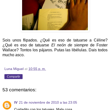
Sois unos flipados. ¿Qué es eso de tatuarse a Céline?
¿Qué es eso de tatuarse
El neón de siempre
de Foster
Wallace? Tontos los pájaros. Putas las libélulas. Dais todos
mucho asco.
Luna Miguel
at
10:55 p. m.
Compartir
53 comentarios:
IV
21 de noviembre de 2010 a las 23:05
Cuidadito con los tatuajes. Mala cosa.