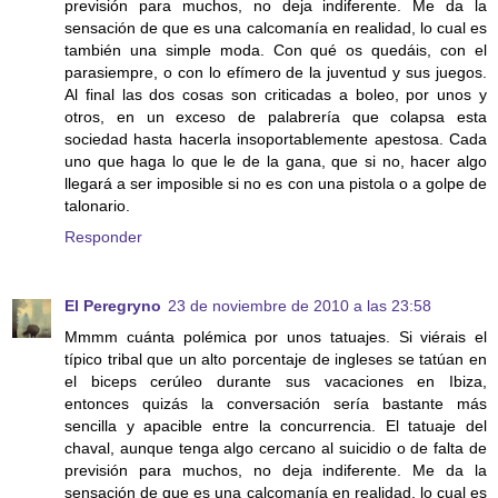
previsión para muchos, no deja indiferente. Me da la
sensación de que es una calcomanía en realidad, lo cual es
también una simple moda. Con qué os quedáis, con el
parasiempre, o con lo efímero de la juventud y sus juegos.
Al final las dos cosas son criticadas a boleo, por unos y
otros, en un exceso de palabrería que colapsa esta
sociedad hasta hacerla insoportablemente apestosa. Cada
uno que haga lo que le de la gana, que si no, hacer algo
llegará a ser imposible si no es con una pistola o a golpe de
talonario.
Responder
El Peregryno
23 de noviembre de 2010 a las 23:58
Mmmm cuánta polémica por unos tatuajes. Si viérais el
típico tribal que un alto porcentaje de ingleses se tatúan en
el biceps cerúleo durante sus vacaciones en Ibiza,
entonces quizás la conversación sería bastante más
sencilla y apacible entre la concurrencia. El tatuaje del
chaval, aunque tenga algo cercano al suicidio o de falta de
previsión para muchos, no deja indiferente. Me da la
sensación de que es una calcomanía en realidad, lo cual es