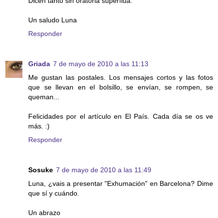
Dicen tanto sin oratoria superflua.
Un saludo Luna
Responder
Griada
7 de mayo de 2010 a las 11:13
Me gustan las postales. Los mensajes cortos y las fotos
que se llevan en el bolsillo, se envían, se rompen, se
queman...
Felicidades por el artículo en El País. Cada día se os ve
más. :)
Responder
Sosuke
7 de mayo de 2010 a las 11:49
Luna, ¿vais a presentar "Exhumación" en Barcelona? Dime
que sí y cuándo.
Un abrazo