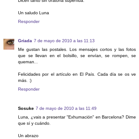
Dicen tanto sin oratoria superflua.
Un saludo Luna
Responder
Griada
7 de mayo de 2010 a las 11:13
Me gustan las postales. Los mensajes cortos y las fotos
que se llevan en el bolsillo, se envían, se rompen, se
queman...
Felicidades por el artículo en El País. Cada día se os ve
más. :)
Responder
Sosuke
7 de mayo de 2010 a las 11:49
Luna, ¿vais a presentar "Exhumación" en Barcelona? Dime
que sí y cuándo.
Un abrazo