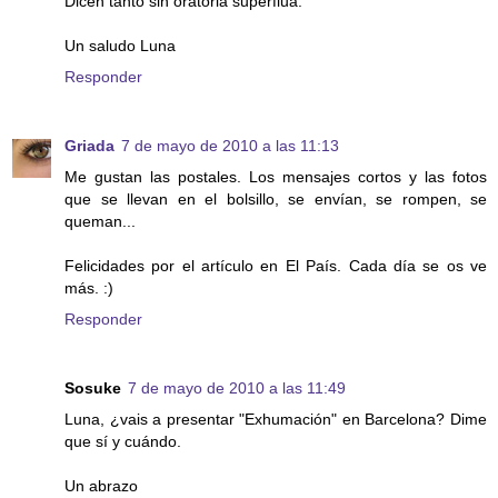
Dicen tanto sin oratoria superflua.
Un saludo Luna
Responder
Griada
7 de mayo de 2010 a las 11:13
Me gustan las postales. Los mensajes cortos y las fotos
que se llevan en el bolsillo, se envían, se rompen, se
queman...
Felicidades por el artículo en El País. Cada día se os ve
más. :)
Responder
Sosuke
7 de mayo de 2010 a las 11:49
Luna, ¿vais a presentar "Exhumación" en Barcelona? Dime
que sí y cuándo.
Un abrazo