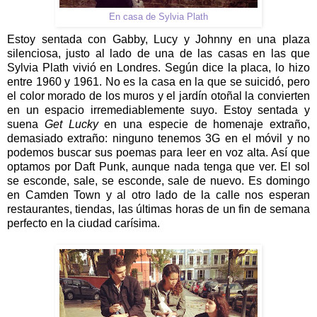
En casa de Sylvia Plath
Estoy sentada con Gabby, Lucy y Johnny en una plaza
silenciosa, justo al lado de una de las casas en las que
Sylvia Plath vivió en Londres. Según dice la placa, lo hizo
entre 1960 y 1961. No es la casa en la que se suicidó, pero
el color morado de los muros y el jardín otoñal la convierten
en un espacio irremediablemente suyo. Estoy sentada y
suena
Get Lucky
en una especie de homenaje extraño,
demasiado extraño: ninguno tenemos 3G en el móvil y no
podemos buscar sus poemas para leer en voz alta. Así que
optamos por Daft Punk, aunque nada tenga que ver. El sol
se esconde, sale, se esconde, sale de nuevo. Es domingo
en Camden Town y al otro lado de la calle nos esperan
restaurantes, tiendas, las últimas horas de un fin de semana
perfecto en la ciudad carísima.