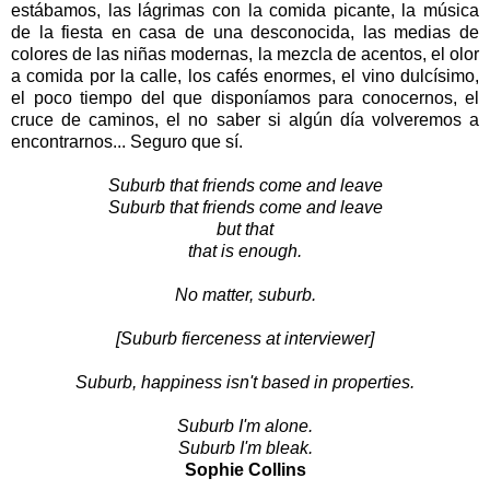
estábamos, las lágrimas con la comida picante, la música
de la fiesta en casa de una desconocida, las medias de
colores de las niñas modernas, la mezcla de acentos, el olor
a comida por la calle, los cafés enormes, el vino dulcísimo,
el poco tiempo del que disponíamos para conocernos, el
cruce de caminos, el no saber si algún día volveremos a
encontrarnos... Seguro que sí.
Suburb that friends come and leave
Suburb that friends come and leave
but that
that is enough.
No matter, suburb.
[Suburb fierceness at interviewer]
Suburb, happiness isn't based in properties.
Suburb I'm alone.
Suburb I'm bleak.
Sophie Collins