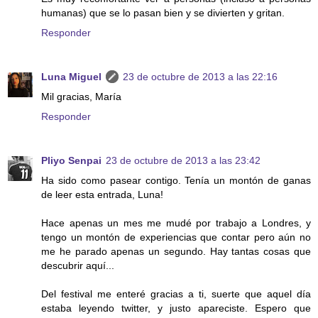
humanas) que se lo pasan bien y se divierten y gritan.
Responder
Luna Miguel
23 de octubre de 2013 a las 22:16
Mil gracias, María
Responder
Pliyo Senpai
23 de octubre de 2013 a las 23:42
Ha sido como pasear contigo. Tenía un montón de ganas
de leer esta entrada, Luna!
Hace apenas un mes me mudé por trabajo a Londres, y
tengo un montón de experiencias que contar pero aún no
me he parado apenas un segundo. Hay tantas cosas que
descubrir aquí...
Del festival me enteré gracias a ti, suerte que aquel día
estaba leyendo twitter, y justo apareciste. Espero que