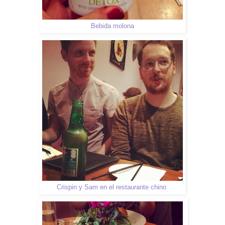
Bebida molona
Crispin y Sam en el restaurante chino