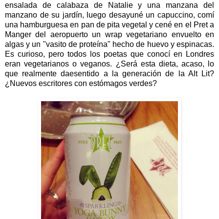
ensalada de calabaza de Natalie y una manzana del
manzano de su jardín, luego desayuné un capuccino, comí
una hamburguesa en pan de pita vegetal y cené en el Pret a
Manger del aeropuerto un wrap vegetariano envuelto en
algas y un "vasito de proteína" hecho de huevo y espinacas.
Es curioso, pero todos los poetas que conocí en Londres
eran vegetarianos o veganos. ¿Será esta dieta, acaso, lo
que realmente daesentido a la generación de la Alt Lit?
¿Nuevos escritores con estómagos verdes?