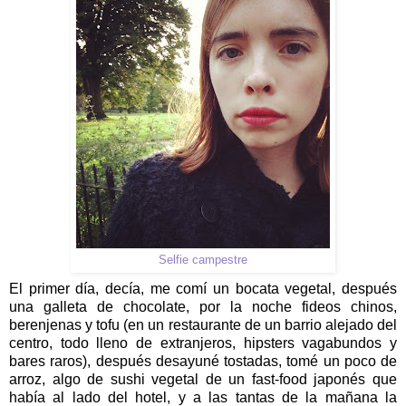
Selfie campestre
El primer día, decía, me comí un bocata vegetal, después
una galleta de chocolate, por la noche fideos chinos,
berenjenas y tofu (en un restaurante de un barrio alejado del
centro, todo lleno de extranjeros, hipsters vagabundos y
bares raros), después desayuné tostadas, tomé un poco de
arroz, algo de sushi vegetal de un fast-food japonés que
había al lado del hotel, y a las tantas de la mañana la