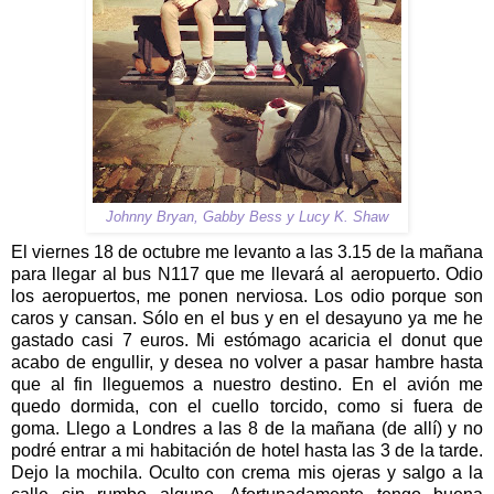
Johnny Bryan, Gabby Bess y Lucy K. Shaw
El viernes 18 de octubre me levanto a las 3.15 de la mañana
para llegar al bus N117 que me llevará al aeropuerto. Odio
los aeropuertos, me ponen nerviosa. Los odio porque son
caros y cansan. Sólo en el bus y en el desayuno ya me he
gastado casi 7 euros. Mi estómago acaricia el donut que
acabo de engullir, y desea no volver a pasar hambre hasta
que al fin lleguemos a nuestro destino. En el avión me
quedo dormida, con el cuello torcido, como si fuera de
goma. Llego a Londres a las 8 de la mañana (de allí) y no
podré entrar a mi habitación de hotel hasta las 3 de la tarde.
Dejo la mochila. Oculto con crema mis ojeras y salgo a la