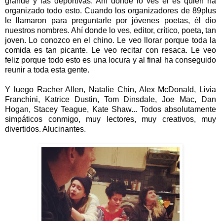
grande y las deportivas. Ahí donde lo ves él es quien ha
organizado todo esto. Cuando los organizadores de 89plus
le llamaron para preguntarle por jóvenes poetas, él dio
nuestros nombres. Ahí donde lo ves, editor, crítico, poeta, tan
joven. Lo conozco en el chino. Le veo llorar porque toda la
comida es tan picante. Le veo recitar con resaca. Le veo
feliz porque todo esto es una locura y al final ha conseguido
reunir a toda esta gente.
Y luego Racher Allen, Natalie Chin, Alex McDonald, Livia
Franchini, Katrice Dustin, Tom Dinsdale, Joe Mac, Dan
Hogan, Stacey Teague, Kate Shaw... Todos absolutamente
simpáticos conmigo, muy lectores, muy creativos, muy
divertidos. Alucinantes.