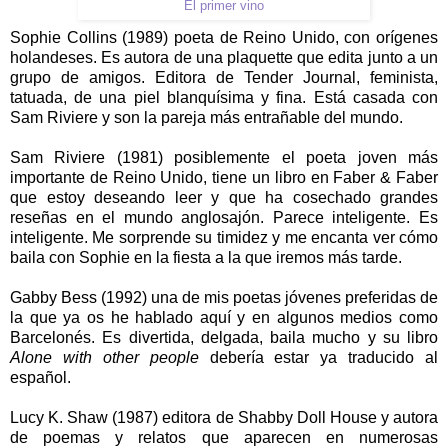
El primer vino
Sophie Collins (1989) poeta de Reino Unido, con orígenes
holandeses. Es autora de una plaquette que edita junto a un
grupo de amigos. Editora de Tender Journal, feminista,
tatuada, de una piel blanquísima y fina. Está casada con
Sam Riviere y son la pareja más entrañable del mundo.
Sam Riviere (1981) posiblemente el poeta joven más
importante de Reino Unido, tiene un libro en Faber & Faber
que estoy deseando leer y que ha cosechado grandes
reseñas en el mundo anglosajón. Parece inteligente. Es
inteligente. Me sorprende su timidez y me encanta ver cómo
baila con Sophie en la fiesta a la que iremos más tarde.
Gabby Bess (1992) una de mis poetas jóvenes preferidas de
la que ya os he hablado aquí y en algunos medios como
Barcelonés. Es divertida, delgada, baila mucho y su libro
Alone with other people
debería estar ya traducido al
español.
Lucy K. Shaw (1987) editora de Shabby Doll House y autora
de poemas y relatos que aparecen en numerosas