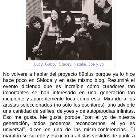
Lucy, Gabby, Stacey, Natalie, Joe y yo
No volveré a hablar del proyecto 89plus porque ya lo hice
hace poco en SModa y en este mismo blog. Resumiré el
evento diciendo que es increíble cómo curadores tan
importantes se han interesado en una generación tan
incipiente y aparentemente loca como esta. Mirando a los
artistas seleccionados (no sólo los escritores), uno advierte
una cantidad de selfies, de yoes y de autoparodias infinitas.
Eso me gusta. Me gusta porque "con el yo de nuestra
generación, todos podemos reconocernos, el yo es
universal", dicen en una de las micro-conferencias. El
maratón se sucede y escucho a artistas vestidos de punk, a