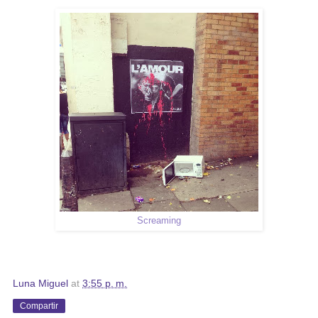
Screaming
Luna Miguel
at
3:55 p. m.
Compartir