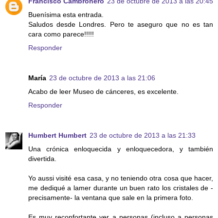
Francisco Cambronero
23 de octubre de 2013 a las 20:45
Buenísima esta entrada.
Saludos desde Londres. Pero te aseguro que no es tan
cara como parece!!!!!
Responder
María
23 de octubre de 2013 a las 21:06
Acabo de leer Museo de cánceres, es excelente.
Responder
Humbert Humbert
23 de octubre de 2013 a las 21:33
Una crónica enloquecida y enloquecedora, y también
divertida.
Yo aussi visité esa casa, y no teniendo otra cosa que hacer,
me dediqué a lamer durante un buen rato los cristales de -
precisamente- la ventana que sale en la primera foto.
Es muy reconfortante ver a personas (incluso a personas