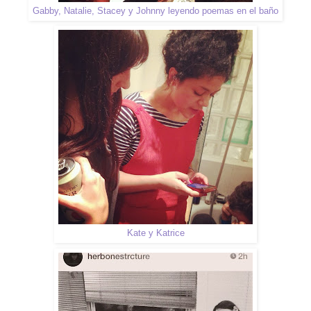
Gabby, Natalie, Stacey y Johnny leyendo poemas en el baño
Kate y Katrice