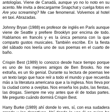
antologías. Viene de Canadá, aunque yo no lo noto en su
acento. Me invita a descargarme Snapchat y cuelga fotos en
Are you screaming?
Me cae fenomenal. Volvemos al hotel
en taxi. Abrazadas.
Johnny Bryan (1988) es profesor de inglés en París aunque
viene de Seattle y prefiere Brooklyn por encima de todo.
Hablamos en francés y es la única persona con la que
comparto gustos musicales. También escribe. En la fiesta
del sábado nos leería uno de sus poemas en el cuarto de
baño.
Crispin Best (1989) lo conozco desde hace tiempo porque
es uno de los mejores amigos de Ben Brooks. No me
extraña, es un tío genial. Durante su lectura de poemas lee
un texto largo que hace reír a todo el mundo y que recuerda
más a la literatura americana que a la inglesa. Nos lleva por
la ciudad como a ovejitas. Nos enseña los pubs, las fiestas,
las drogas. Siempre me voy antes que él de todas partes.
Me pregunto cuándo dormirá Crispin Best.
Harry Burke (1989) ahí donde lo ves, sí, con esa sudadera