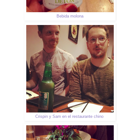
Bebida molona
Crispin y Sam en el restaurante chino