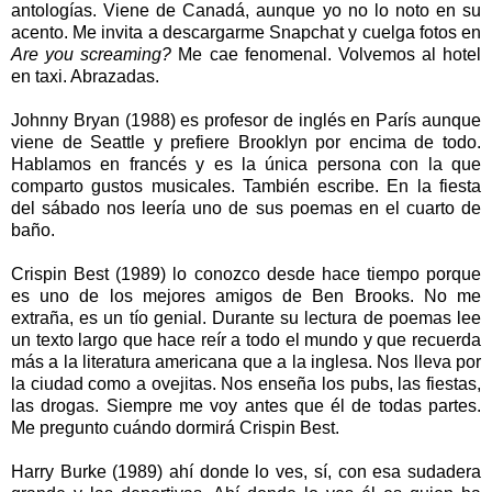
antologías. Viene de Canadá, aunque yo no lo noto en su
acento. Me invita a descargarme Snapchat y cuelga fotos en
Are you screaming?
Me cae fenomenal. Volvemos al hotel
en taxi. Abrazadas.
Johnny Bryan (1988) es profesor de inglés en París aunque
viene de Seattle y prefiere Brooklyn por encima de todo.
Hablamos en francés y es la única persona con la que
comparto gustos musicales. También escribe. En la fiesta
del sábado nos leería uno de sus poemas en el cuarto de
baño.
Crispin Best (1989) lo conozco desde hace tiempo porque
es uno de los mejores amigos de Ben Brooks. No me
extraña, es un tío genial. Durante su lectura de poemas lee
un texto largo que hace reír a todo el mundo y que recuerda
más a la literatura americana que a la inglesa. Nos lleva por
la ciudad como a ovejitas. Nos enseña los pubs, las fiestas,
las drogas. Siempre me voy antes que él de todas partes.
Me pregunto cuándo dormirá Crispin Best.
Harry Burke (1989) ahí donde lo ves, sí, con esa sudadera