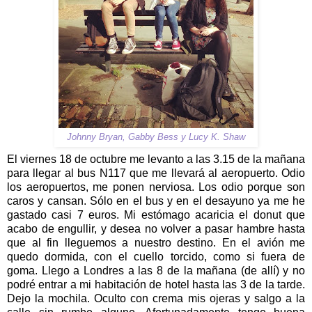
Johnny Bryan, Gabby Bess y Lucy K. Shaw
El viernes 18 de octubre me levanto a las 3.15 de la mañana
para llegar al bus N117 que me llevará al aeropuerto. Odio
los aeropuertos, me ponen nerviosa. Los odio porque son
caros y cansan. Sólo en el bus y en el desayuno ya me he
gastado casi 7 euros. Mi estómago acaricia el donut que
acabo de engullir, y desea no volver a pasar hambre hasta
que al fin lleguemos a nuestro destino. En el avión me
quedo dormida, con el cuello torcido, como si fuera de
goma. Llego a Londres a las 8 de la mañana (de allí) y no
podré entrar a mi habitación de hotel hasta las 3 de la tarde.
Dejo la mochila. Oculto con crema mis ojeras y salgo a la