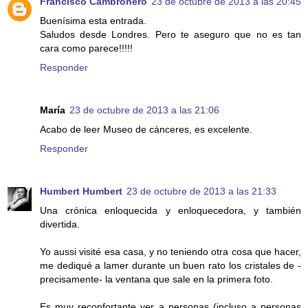
Francisco Cambronero
23 de octubre de 2013 a las 20:45
Buenísima esta entrada.
Saludos desde Londres. Pero te aseguro que no es tan
cara como parece!!!!!
Responder
María
23 de octubre de 2013 a las 21:06
Acabo de leer Museo de cánceres, es excelente.
Responder
Humbert Humbert
23 de octubre de 2013 a las 21:33
Una crónica enloquecida y enloquecedora, y también
divertida.
Yo aussi visité esa casa, y no teniendo otra cosa que hacer,
me dediqué a lamer durante un buen rato los cristales de -
precisamente- la ventana que sale en la primera foto.
Es muy reconfortante ver a personas (incluso a personas