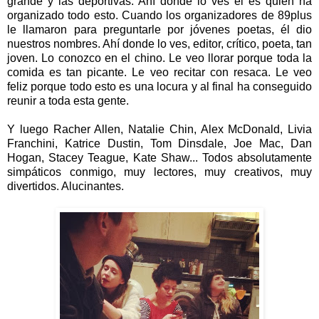
grande y las deportivas. Ahí donde lo ves él es quien ha
organizado todo esto. Cuando los organizadores de 89plus
le llamaron para preguntarle por jóvenes poetas, él dio
nuestros nombres. Ahí donde lo ves, editor, crítico, poeta, tan
joven. Lo conozco en el chino. Le veo llorar porque toda la
comida es tan picante. Le veo recitar con resaca. Le veo
feliz porque todo esto es una locura y al final ha conseguido
reunir a toda esta gente.
Y luego Racher Allen, Natalie Chin, Alex McDonald, Livia
Franchini, Katrice Dustin, Tom Dinsdale, Joe Mac, Dan
Hogan, Stacey Teague, Kate Shaw... Todos absolutamente
simpáticos conmigo, muy lectores, muy creativos, muy
divertidos. Alucinantes.