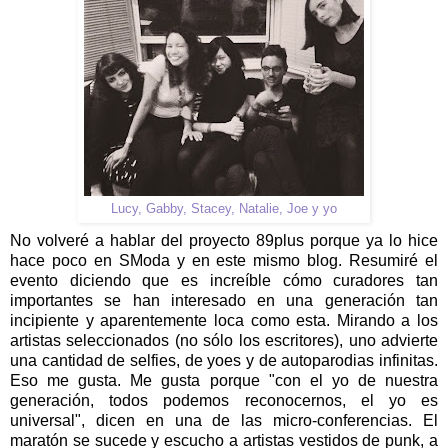
Lucy, Gabby, Stacey, Natalie, Joe y yo
No volveré a hablar del proyecto 89plus porque ya lo hice
hace poco en SModa y en este mismo blog. Resumiré el
evento diciendo que es increíble cómo curadores tan
importantes se han interesado en una generación tan
incipiente y aparentemente loca como esta. Mirando a los
artistas seleccionados (no sólo los escritores), uno advierte
una cantidad de selfies, de yoes y de autoparodias infinitas.
Eso me gusta. Me gusta porque "con el yo de nuestra
generación, todos podemos reconocernos, el yo es
universal", dicen en una de las micro-conferencias. El
maratón se sucede y escucho a artistas vestidos de punk, a