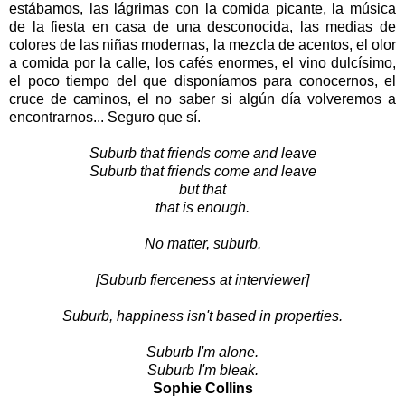
estábamos, las lágrimas con la comida picante, la música
de la fiesta en casa de una desconocida, las medias de
colores de las niñas modernas, la mezcla de acentos, el olor
a comida por la calle, los cafés enormes, el vino dulcísimo,
el poco tiempo del que disponíamos para conocernos, el
cruce de caminos, el no saber si algún día volveremos a
encontrarnos... Seguro que sí.
Suburb that friends come and leave
Suburb that friends come and leave
but that
that is enough.
No matter, suburb.
[Suburb fierceness at interviewer]
Suburb, happiness isn't based in properties.
Suburb I'm alone.
Suburb I'm bleak.
Sophie Collins