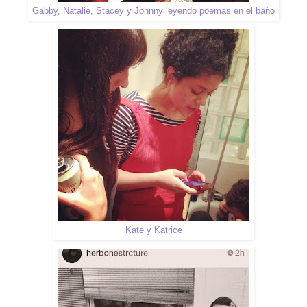
Gabby, Natalie, Stacey y Johnny leyendo poemas en el baño
Kate y Katrice