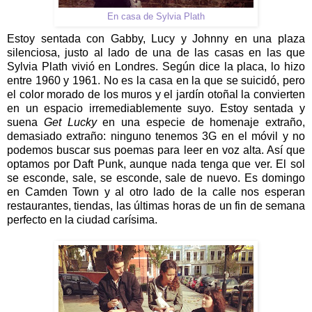
En casa de Sylvia Plath
Estoy sentada con Gabby, Lucy y Johnny en una plaza
silenciosa, justo al lado de una de las casas en las que
Sylvia Plath vivió en Londres. Según dice la placa, lo hizo
entre 1960 y 1961. No es la casa en la que se suicidó, pero
el color morado de los muros y el jardín otoñal la convierten
en un espacio irremediablemente suyo. Estoy sentada y
suena
Get Lucky
en una especie de homenaje extraño,
demasiado extraño: ninguno tenemos 3G en el móvil y no
podemos buscar sus poemas para leer en voz alta. Así que
optamos por Daft Punk, aunque nada tenga que ver. El sol
se esconde, sale, se esconde, sale de nuevo. Es domingo
en Camden Town y al otro lado de la calle nos esperan
restaurantes, tiendas, las últimas horas de un fin de semana
perfecto en la ciudad carísima.