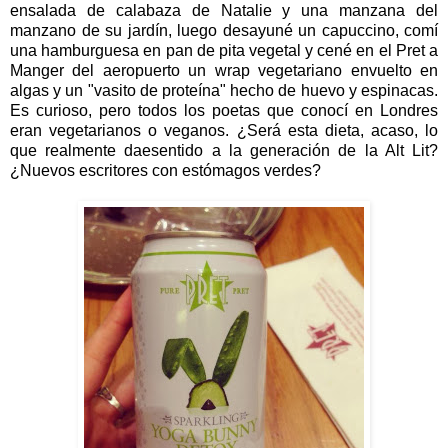
ensalada de calabaza de Natalie y una manzana del
manzano de su jardín, luego desayuné un capuccino, comí
una hamburguesa en pan de pita vegetal y cené en el Pret a
Manger del aeropuerto un wrap vegetariano envuelto en
algas y un "vasito de proteína" hecho de huevo y espinacas.
Es curioso, pero todos los poetas que conocí en Londres
eran vegetarianos o veganos. ¿Será esta dieta, acaso, lo
que realmente daesentido a la generación de la Alt Lit?
¿Nuevos escritores con estómagos verdes?