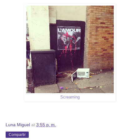
Screaming
Luna Miguel
at
3:55 p. m.
Compartir