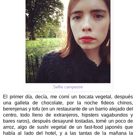
Selfie campestre
El primer día, decía, me comí un bocata vegetal, después
una galleta de chocolate, por la noche fideos chinos,
berenjenas y tofu (en un restaurante de un barrio alejado del
centro, todo lleno de extranjeros, hipsters vagabundos y
bares raros), después desayuné tostadas, tomé un poco de
arroz, algo de sushi vegetal de un fast-food japonés que
había al lado del hotel, y a las tantas de la mañana la