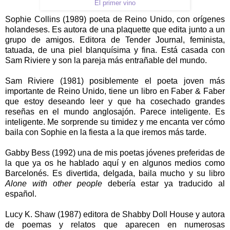
El primer vino
Sophie Collins (1989) poeta de Reino Unido, con orígenes
holandeses. Es autora de una plaquette que edita junto a un
grupo de amigos. Editora de Tender Journal, feminista,
tatuada, de una piel blanquísima y fina. Está casada con
Sam Riviere y son la pareja más entrañable del mundo.
Sam Riviere (1981) posiblemente el poeta joven más
importante de Reino Unido, tiene un libro en Faber & Faber
que estoy deseando leer y que ha cosechado grandes
reseñas en el mundo anglosajón. Parece inteligente. Es
inteligente. Me sorprende su timidez y me encanta ver cómo
baila con Sophie en la fiesta a la que iremos más tarde.
Gabby Bess (1992) una de mis poetas jóvenes preferidas de
la que ya os he hablado aquí y en algunos medios como
Barcelonés. Es divertida, delgada, baila mucho y su libro
Alone with other people
debería estar ya traducido al
español.
Lucy K. Shaw (1987) editora de Shabby Doll House y autora
de poemas y relatos que aparecen en numerosas