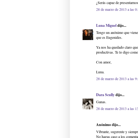
¿Serás capaz de presentarnos
28 de marzo de 2013 a las 0
Luna Miguel
dijo...
Tengo un anónimo que viene 
que es Eugenides.
Ya nos ha quedado claro que n
productivas. Te lo digo com
Con amor,
Luna.
28 de marzo de 2013 a las 9
Dara Scully
dijo...
Ganas.
28 de marzo de 2013 a las 1
Anónimo dijo...
Vibrante, sugerente y siempr
No hagas caso a los comenta