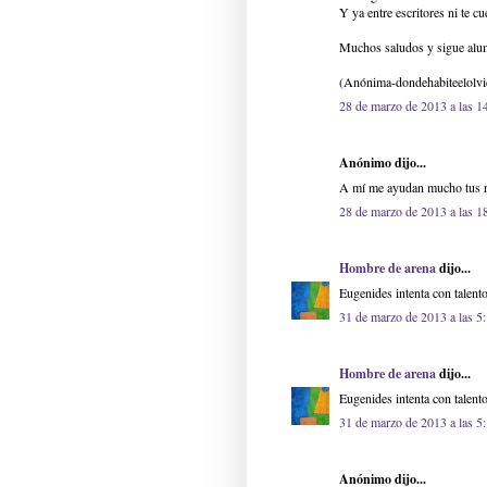
Y ya entre escritores ni te cu
Muchos saludos y sigue alu
(Anónima-dondehabiteelolvi
28 de marzo de 2013 a las 1
Anónimo dijo...
A mí me ayudan mucho tus re
28 de marzo de 2013 a las 1
Hombre de arena
dijo...
Eugenides intenta con talent
31 de marzo de 2013 a las 5
Hombre de arena
dijo...
Eugenides intenta con talent
31 de marzo de 2013 a las 5
Anónimo dijo...