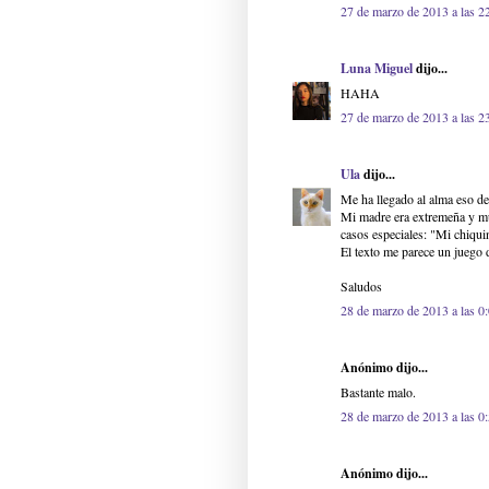
27 de marzo de 2013 a las 2
Luna Miguel
dijo...
HAHA
27 de marzo de 2013 a las 2
Ula
dijo...
Me ha llegado al alma eso de 
Mi madre era extremeña y muc
casos especiales: "Mi chiquin
El texto me parece un juego d
Saludos
28 de marzo de 2013 a las 0
Anónimo dijo...
Bastante malo.
28 de marzo de 2013 a las 0
Anónimo dijo...