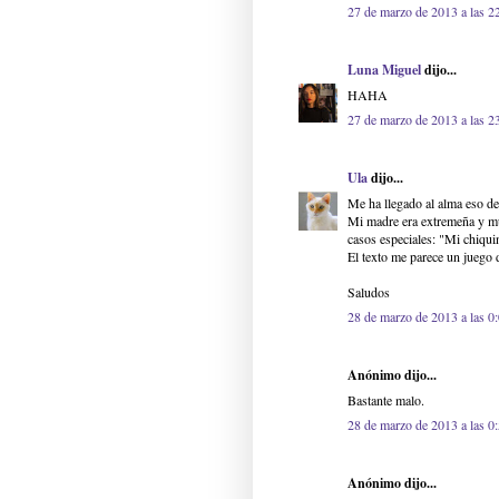
27 de marzo de 2013 a las 2
Luna Miguel
dijo...
HAHA
27 de marzo de 2013 a las 2
Ula
dijo...
Me ha llegado al alma eso de 
Mi madre era extremeña y muc
casos especiales: "Mi chiquin
El texto me parece un juego d
Saludos
28 de marzo de 2013 a las 0
Anónimo dijo...
Bastante malo.
28 de marzo de 2013 a las 0
Anónimo dijo...