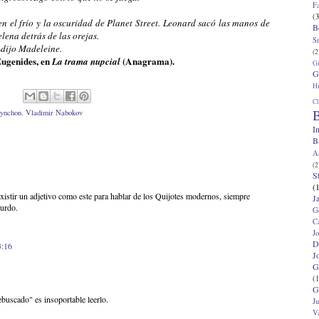
F
(3
n el frío y la oscuridad de Planet Street. Leonard sacó las manos de
B
elena detrás de las orejas.
S
-dijo Madeleine.
(2
Eugenides, en
(Anagrama).
La trama nupcial
G
G
Hi
Cl
B
ynchon
,
Vladimir Nabokov
I
B
A
(2
S
(
existir un adjetivo como este para hablar de los Quijotes modernos, siempre
J
surdo.
G
C
J
D
3:16
J
G
(1
G
ebuscado" es insoportable leerlo.
J
V