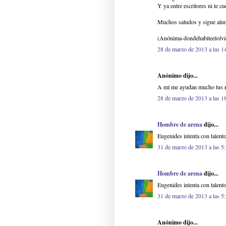
Y ya entre escritores ni te cu
Muchos saludos y sigue alu
(Anónima-dondehabiteelolvi
28 de marzo de 2013 a las 1
Anónimo dijo...
A mí me ayudan mucho tus re
28 de marzo de 2013 a las 1
Hombre de arena
dijo...
Eugenides intenta con talent
31 de marzo de 2013 a las 5
Hombre de arena
dijo...
Eugenides intenta con talent
31 de marzo de 2013 a las 5
Anónimo dijo...