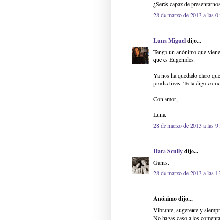
¿Serás capaz de presentarnos
28 de marzo de 2013 a las 0
Luna Miguel
dijo...
Tengo un anónimo que viene 
que es Eugenides.
Ya nos ha quedado claro que n
productivas. Te lo digo com
Con amor,
Luna.
28 de marzo de 2013 a las 9
Dara Scully
dijo...
Ganas.
28 de marzo de 2013 a las 1
Anónimo dijo...
Vibrante, sugerente y siempr
No hagas caso a los comenta