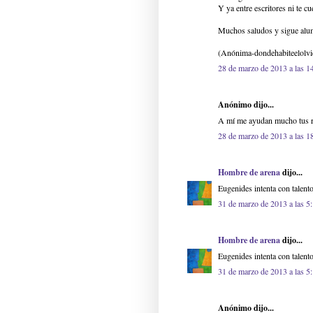
Y ya entre escritores ni te cu
Muchos saludos y sigue alu
(Anónima-dondehabiteelolvi
28 de marzo de 2013 a las 1
Anónimo dijo...
A mí me ayudan mucho tus re
28 de marzo de 2013 a las 1
Hombre de arena
dijo...
Eugenides intenta con talent
31 de marzo de 2013 a las 5
Hombre de arena
dijo...
Eugenides intenta con talent
31 de marzo de 2013 a las 5
Anónimo dijo...