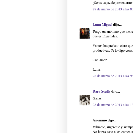
¿Serás capaz de presentarnos
28 de marzo de 2013 a las 0
Luna Miguel
dijo...
Tengo un anónimo que viene 
que es Eugenides.
Ya nos ha quedado claro que n
productivas. Te lo digo com
Con amor,
Luna.
28 de marzo de 2013 a las 9
Dara Scully
dijo...
Ganas.
28 de marzo de 2013 a las 1
Anónimo dijo...
Vibrante, sugerente y siempr
No hagas caso a los comenta