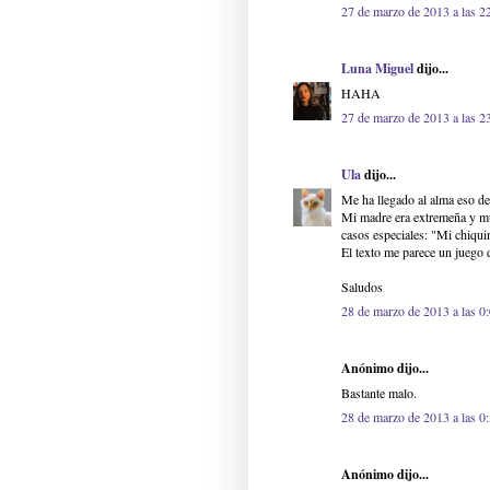
27 de marzo de 2013 a las 2
Luna Miguel
dijo...
HAHA
27 de marzo de 2013 a las 2
Ula
dijo...
Me ha llegado al alma eso de 
Mi madre era extremeña y muc
casos especiales: "Mi chiquin
El texto me parece un juego d
Saludos
28 de marzo de 2013 a las 0
Anónimo dijo...
Bastante malo.
28 de marzo de 2013 a las 0
Anónimo dijo...