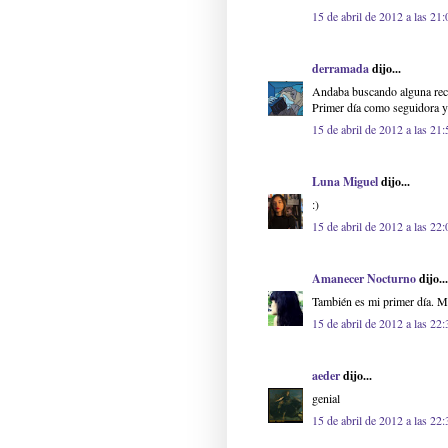
15 de abril de 2012 a las 21:
derramada
dijo...
Andaba buscando alguna reco
Primer día como seguidora y 
15 de abril de 2012 a las 21:
Luna Miguel
dijo...
:)
15 de abril de 2012 a las 22:
Amanecer Nocturno
dijo...
También es mi primer día. M
15 de abril de 2012 a las 22:
aeder
dijo...
genial
15 de abril de 2012 a las 22: