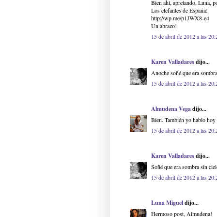
Bien ahí, apretando, Luna, p
Los elefantes de España:
http://wp.me/p1JWX8-e4
Un abrazo!
15 de abril de 2012 a las 20:
Karen Valladares
dijo...
Anoche soñé que era sombra
15 de abril de 2012 a las 20:
Almudena Vega
dijo...
Bien. También yo hablo hoy 
15 de abril de 2012 a las 20:
Karen Valladares
dijo...
Soñé que era sombra sin ciel
15 de abril de 2012 a las 20:
Luna Miguel
dijo...
Hermoso post, Almudena!