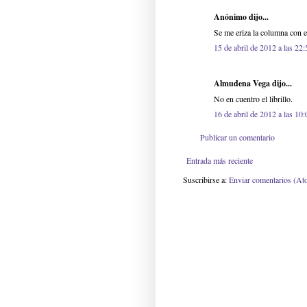
Anónimo dijo...
Se me eriza la columna con e
15 de abril de 2012 a las 22:
Almudena Vega dijo...
No en cuentro el librillo.
16 de abril de 2012 a las 10:
Publicar un comentario
Entrada más reciente
Suscribirse a:
Enviar comentarios (At