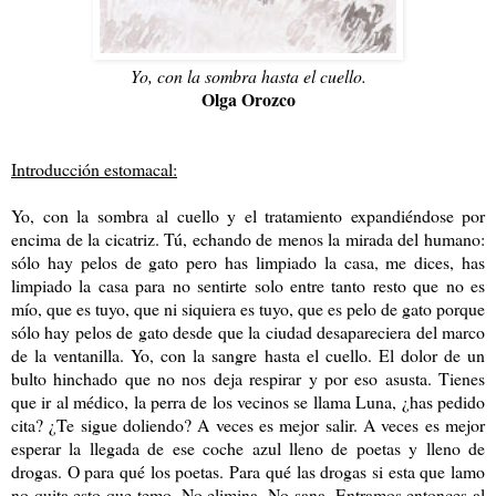
Yo, con la sombra hasta el cuello.
Olga Orozco
Introducción estomacal:
Yo, con la sombra al cuello y el tratamiento expandiéndose por
encima de la cicatriz. Tú, echando de menos la mirada del humano:
sólo hay pelos de gato pero has limpiado la casa, me dices, has
limpiado la casa para no sentirte solo entre tanto resto que no es
mío, que es tuyo, que ni siquiera es tuyo, que es pelo de gato porque
sólo hay pelos de gato desde que la ciudad desapareciera del marco
de la ventanilla. Yo, con la sangre hasta el cuello. El dolor de un
bulto hinchado que no nos deja respirar y por eso asusta. Tienes
que ir al médico, la perra de los vecinos se llama Luna, ¿has pedido
cita? ¿Te sigue doliendo? A veces es mejor salir. A veces es mejor
esperar la llegada de ese coche azul lleno de poetas y lleno de
drogas. O para qué los poetas. Para qué las drogas si esta que lamo
no quita esto que temo. No elimina. No sana. Entramos entonces al