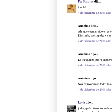
Pez Susurro
dijo...
touché
4 de diciembre de 2011 a las
Anónimo dijo...
Ah, que cuentas algo en este 
Dios mío, la estupidez y sus 
4 de diciembre de 2011 a las
Anónimo dijo...
Le tranquiliza que ni siquiera
4 de diciembre de 2011 a las
Anónimo dijo...
Nos equivocamos todos los dí
4 de diciembre de 2011 a las
Layla
dijo...
joder, qué coñazo los anóni