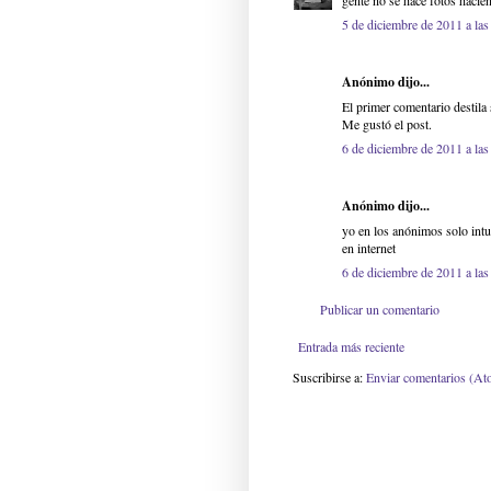
gente no se hace fotos hacie
5 de diciembre de 2011 a las
Anónimo dijo...
El primer comentario destila 
Me gustó el post.
6 de diciembre de 2011 a las
Anónimo dijo...
yo en los anónimos solo intu
en internet
6 de diciembre de 2011 a las
Publicar un comentario
Entrada más reciente
Suscribirse a:
Enviar comentarios (At