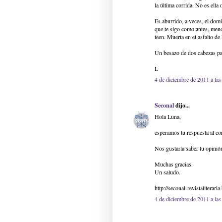
la última corrida. No es ella
Es aburrido, a veces, el dom
que te sigo como antes, meno
teen. Muerta en el asfalto de
Un besazo de dos cabezas par
L
4 de diciembre de 2011 a las
Seconal
dijo...
Hola Luna,
esperamos tu respuesta al co
Nos gustaría saber tu opini
Muchas gracias.
Un saludo.
http://seconal-revistaliterari
4 de diciembre de 2011 a las