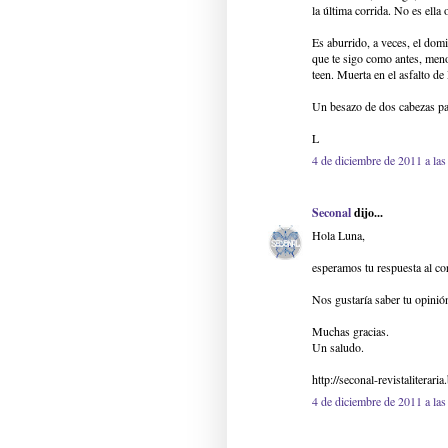
la última corrida. No es ella
Es aburrido, a veces, el dom
que te sigo como antes, meno
teen. Muerta en el asfalto de
Un besazo de dos cabezas par
L
4 de diciembre de 2011 a las
Seconal
dijo...
Hola Luna,
esperamos tu respuesta al co
Nos gustaría saber tu opini
Muchas gracias.
Un saludo.
http://seconal-revistaliterari
4 de diciembre de 2011 a las