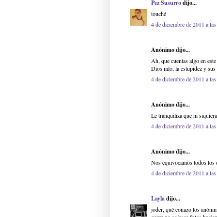
Pez Susurro
dijo...
touché
4 de diciembre de 2011 a las
Anónimo dijo...
Ah, que cuentas algo en este 
Dios mío, la estupidez y sus 
4 de diciembre de 2011 a las
Anónimo dijo...
Le tranquiliza que ni siquiera
4 de diciembre de 2011 a las
Anónimo dijo...
Nos equivocamos todos los dí
4 de diciembre de 2011 a las
Layla
dijo...
joder, qué coñazo los anóni