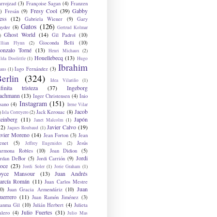
arrojzad
(3)
Françoise Sagan
(4)
Franzen
Fresy Cool
(39)
Gabby
)
Fresán
(9)
ess
(12)
Gabriela Wiener
(9)
Gary
Gatos
(126)
nyder
(8)
Gertrud Kolmar
Ghost World
(14)
Gil Padrol
(10)
)
Gioconda Belli
(10)
illian Flynn
(2)
onzalo Torné
(13)
Henri Michaux
(2)
Houellebecq
(13)
lda Doolittle
(1)
Hugo
Ibrahim
Iago Fernández
(3)
aus
(1)
erlin
(324)
Idea Vilariño
(1)
nfinita tristeza
(37)
Ingeborg
achmann
(13)
Inger Christensen
(4)
Inio
Instagram
(151)
sano
(4)
Irene Vilar
Jacob
Jack Kerouac
(8)
)
Isla Correyero
(2)
teinberg
(11)
Japón
Janet Malcolm
(1)
12)
Javier Calvo
(19)
Jaques Roubaud
(1)
avier Moreno
(14)
Jean Forton
(3)
Jean
enet
(5)
Jesús
Jeffrey Eugenides
(2)
armona Robles
(10)
Joan Didion
(5)
Jordi
ordan DeBor
(5)
Jordi Carrión
(9)
oce
(23)
Jordi Soler
(1)
Jorie Graham
(1)
oyce Mansour
(13)
Juan Andrés
arcía Román
(11)
Juan Carlos Mestre
Juan
0)
Juan Gracia Armendáriz
(10)
uerrero
(11)
Juan Ramón Jiménez
(3)
uanma Gil
(10)
Julián Herbert
(4)
Julieta
Julio Fuertes
(31)
alero
(4)
Julio Mas