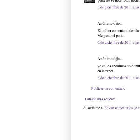
gente no se hace fotos hacie
5 de diciembre de 2011 a las
Anónimo dijo...
El primer comentario destila 
Me gustó el post.
6 de diciembre de 2011 a las
Anónimo dijo...
yo en los anónimos solo intu
en internet
6 de diciembre de 2011 a las
Publicar un comentario
Entrada más reciente
Suscribirse a:
Enviar comentarios (At