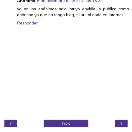
Anónimo
6 de diciembre de 2011 a las 18:32
yo en los anónimos solo intuyo envidia. y publico como
anónimo ya que no tengo blog, ni url, ni nada en internet
Responder
‹
›
Inicio