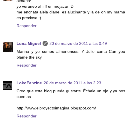
almaria!
yo veraneo ahi!!! en mojacar :D
me encnata alela diane! es alucinante y la de oh my mama
es preciosa :)
Responder
Luna Miguel
20 de marzo de 2011 a las 0:49
Marina y yo somos almerienses. Y Julio canta Can you
blame the sky.
Responder
LokoFanzine
20 de marzo de 2011 a las 2:23
Creo que este blog puede gustarte. Échale un ojo y ya nos
cuentas:
http://www.elproyectoimagina.blogspot.com/
Responder