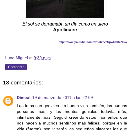
El sol se derramaba un día como un útero
Apollinaire
http://www.youtube.com/watch?v=SpwSxHiiNSw
Luna Miguel
at
9:39 p. m.
Compartir
18 comentarios:
Dimoal
19 de marzo de 2011 a las 22:09
Las fotos son geniales. La buena vida también, las buenas
personas más, y las mentes geniales todavía más,
infinitamente más. Seguid creando estos momentos que
nos hacen a muchos sentirnos más felices, porque en la
vida (fueron), son y serán los pequeños placeres los que