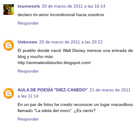
tournesols
20 de marzo de 2011 a las 16:14
declaro mi amor incondicional hacia vosotros
Responder
Unknown
20 de marzo de 2011 a las 20:22
El pueblo donde nació Walt Disney merece una entrada de
blog y mucho más.
http://animalendisturbio.blogspot.com/
Responder
AULA DE POESÍA "DIEZ-CANEDO"
21 de marzo de 2011
a las 11:14
En un par de fotos he creido reconocer un lugar maravilloso
llamado "La isleta del moro". ¿Es cierto?
Responder