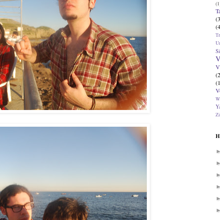
(1
T
(
(
T
U
Si
V
V
(
(
V
W
Ya
Zi
H